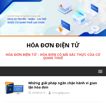
HÓA ĐƠN ĐIỆN TỬ
HÓA ĐƠN ĐIỆN TỬ - HÓA ĐƠN CÓ MÃ XÁC THỰC CỦA CƠ
QUAN THUẾ
Những giải pháp ngăn chặn hành vi gian
lận hóa đơn
20/08/2016
ChungNguyen