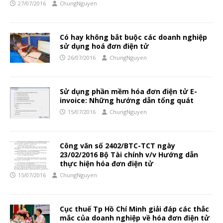
27/07/2016
ChungNguyen
Có hay không bắt buộc các doanh nghiệp
sử dụng hoá đơn điện tử
26/07/2016
ChungNguyen
Sử dụng phần mềm hóa đơn điện tử E-
invoice: Những hướng dẫn tổng quát
15/07/2016
ChungNguyen
Công văn số 2402/BTC-TCT ngày
23/02/2016 Bộ Tài chính v/v Hướng dẫn
thực hiện hóa đơn điện tử
15/07/2016
ChungNguyen
Cục thuế Tp Hồ Chí Minh giải đáp các thắc
mắc của doanh nghiệp về hóa đơn điện tử