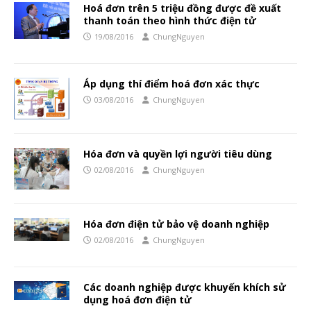
Hoá đơn trên 5 triệu đồng được đề xuất
thanh toán theo hình thức điện tử
19/08/2016
ChungNguyen
Áp dụng thí điểm hoá đơn xác thực
03/08/2016
ChungNguyen
Hóa đơn và quyền lợi người tiêu dùng
02/08/2016
ChungNguyen
Hóa đơn điện tử bảo vệ doanh nghiệp
02/08/2016
ChungNguyen
Các doanh nghiệp được khuyến khích sử
dụng hoá đơn điện tử