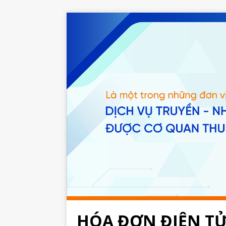
HÓA ĐƠN ĐIỆN T