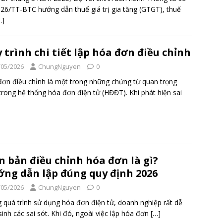
26/TT-BTC hướng dẫn thuế giá trị gia tăng (GTGT), thuế
…]
 trình chi tiết lập hóa đơn điều chỉnh
/05/2026
ChungNguyen
0
ơn điều chỉnh là một trong những chứng từ quan trọng
trong hệ thống hóa đơn điện tử (HĐĐT). Khi phát hiện sai
n bản điều chỉnh hóa đơn là gì?
ng dẫn lập đúng quy định 2026
/05/2026
ChungNguyen
0
 quá trình sử dụng hóa đơn điện tử, doanh nghiệp rất dễ
sinh các sai sót. Khi đó, ngoài việc lập hóa đơn
[…]