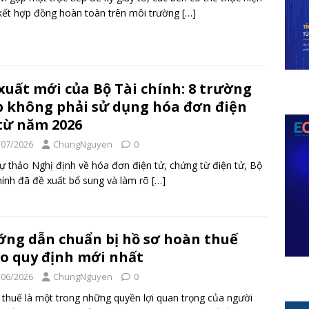
kết hợp đồng hoàn toàn trên môi trường
[…]
xuất mới của Bộ Tài chính: 8 trường
 không phải sử dụng hóa đơn điện
từ năm 2026
/07/2026
ChungNguyen
0
ự thảo Nghị định về hóa đơn điện tử, chứng từ điện tử, Bộ
hính đã đề xuất bổ sung và làm rõ
[…]
ng dẫn chuẩn bị hồ sơ hoàn thuế
o quy định mới nhất
/06/2026
ChungNguyen
0
thuế là một trong những quyền lợi quan trọng của người