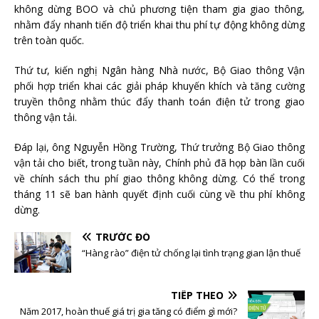
không dừng BOO và chủ phương tiện tham gia giao thông,
nhằm đẩy nhanh tiến độ triển khai thu phí tự động không dừng
trên toàn quốc.
Thứ tư, kiến nghị Ngân hàng Nhà nước, Bộ Giao thông Vận
phối hợp triển khai các giải pháp khuyến khích và tăng cường
truyền thông nhằm thúc đẩy thanh toán điện tử trong giao
thông vận tải.
Đáp lại, ông Nguyễn Hồng Trường, Thứ trưởng Bộ Giao thông
vận tải cho biết, trong tuần này, Chính phủ đã họp bàn lần cuối
về chính sách thu phí giao thông không dừng. Có thể trong
tháng 11 sẽ ban hành quyết định cuối cùng về thu phí không
dừng.
TRƯỚC ĐÓ
“Hàng rào” điện tử chống lại tình trạng gian lận thuế
TIẾP THEO
Năm 2017, hoàn thuế giá trị gia tăng có điểm gì mới?