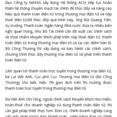
đạo Công ty NAPAS xây dựng Hệ thống ACH; tiếp tục hoàn
thiện hệ thống chuyển mạch tài chính để thúc đẩy và nâng cao
hiệu quả thanh toán điện tử trong thương mại điện tử và nộp
thuế điện tử.Để thúc đẩy quá trình này, ông Bùi Quang Tiên,
Vụ trưởng Thanh toán Ngân hàng Nhà nước đưa ra nhiều kiến
nghị quan trọng, như Bộ Tài chính cần đề xuất các chính sách
về thuế nhằm khuyến khích phát triển nộp thuế điện tử, thanh
toán điện tử trong thương mại điện tử và tại các điểm bán lẻ.
Bộ Công Thương thì xây dựng và ban hành các chính sách,
chương trình thúc đẩy thương mại điện tử và phát triển thanh
toán điện tử.
Liên quan tới thanh toán trực tuyến trong thương mại điện tử,
bà Lại Việt Anh, Cục phó Cục Thương mại điện tử (Bộ Công
Thương) cho biết, hiện 7% giao dịch trên thị trường được
thanh toán trực tuyến trong thương mại điện tử.
Bà Việt Anh cho rằng, ngoài chính sách khuyến khích như miễn,
hoàn thuế cho doanh nghiệp sử dụng thanh toán điện tử, thì
cần giải pháp thiết thực hơn. Đơn cử, chính doanh nghiệp cung
cấp giải pháp trung gian thanh toán, ngân hàng đưa có chính