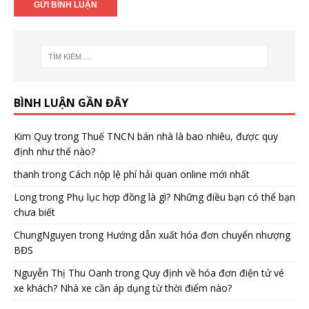
BÌNH LUẬN GẦN ĐÂY
Kim Quy
trong
Thuế TNCN bán nhà là bao nhiêu, được quy
định như thế nào?
thanh
trong
Cách nộp lệ phí hải quan online mới nhất
Long
trong
Phụ lục hợp đồng là gì? Những điều bạn có thể bạn
chưa biết
ChungNguyen
trong
Hướng dẫn xuất hóa đơn chuyển nhượng
BĐS
Nguyễn Thị Thu Oanh
trong
Quy định về hóa đơn điện tử vé
xe khách? Nhà xe cần áp dụng từ thời điểm nào?