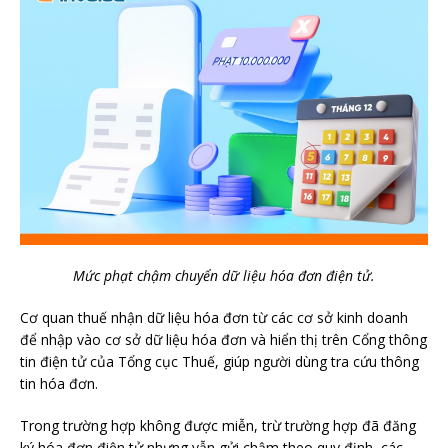
Mức phạt chậm chuyển dữ liệu hóa đơn điện tử.
Cơ quan thuế nhận dữ liệu hóa đơn từ các cơ sở kinh doanh
để nhập vào cơ sở dữ liệu hóa đơn và hiển thị trên Cổng thông
tin điện tử của Tổng cục Thuế, giúp người dùng tra cứu thông
tin hóa đơn.
Trong trường hợp không được miễn, trừ trường hợp đã đăng
ký hóa đơn điện tử nhưng vẫn gửi chậm theo quy định, các