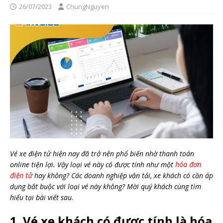
26/07/2023
ChungNguyen
Vé xe điện tử hiện nay đã trở nên phổ biến nhờ thanh toán
online tiện lợi. Vậy loại vé này có được tính như một
hóa đơn
điện tử
hay không? Các doanh nghiệp vận tải, xe khách có cần áp
dụng bắt buộc với loại vé này không? Mời quý khách cùng tìm
hiểu tại bài viết sau.
1. Vé xe khách có được tính là hóa