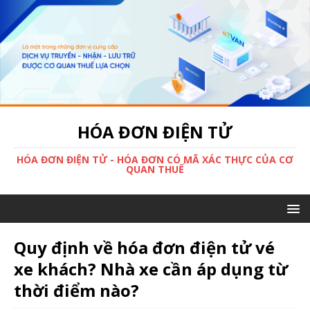
HÓA ĐƠN ĐIỆN TỬ
HÓA ĐƠN ĐIỆN TỬ - HÓA ĐƠN CÓ MÃ XÁC THỰC CỦA CƠ
QUAN THUẾ
Quy định về hóa đơn điện tử vé
xe khách? Nhà xe cần áp dụng từ
thời điểm nào?