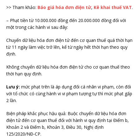
>> Tham khảo:
Báo giá hóa đơn điện tử
,
Kê khai thuế VAT
.
– Phạt tiền từ 10.000.000 đồng đến 20.000.000 đồng đối với
một trong các hành vi sau đây:
Chuyển dữ liệu hóa đơn điện tử đến cơ quan thuế quá thời hạn
từ 11 ngày làm việc trở lên, kể từ ngày hết thời hạn theo quy
định.
Không chuyển dữ liệu hóa đơn điện tử cho cơ quan thuế theo
thời hạn quy định.
Lưu ý:
mức phạt trên là áp dụng đối cá nhân vi phạm, còn đối
với tổ chức có cùng hành vi vi phạm tượng tự thì mức phạt gấp
2 lần.
Biện pháp khắc phục hậu quả: Buộc chuyển dữ liệu hóa đơn
điện tử đến cơ quan thuế đối với hành vi quy định tại Điểm b,
Khoản 2 và Điểm b, Khoản 3, Điều 30, Nghị định
125/2020/NĐ-CP.