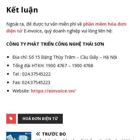
Kết luận
Ngoài ra, để được tư vấn miễn phí về
phần mềm hóa đơn
điện tử
E-invoice, quý doanh nghiệp vui lòng liên hệ:
CÔNG TY PHÁT TRIỂN CÔNG NGHỆ THÁI SƠN
Địa chỉ: Số 15 Đặng Thùy Trâm – Cầu Giấy – Hà Nội
Tổng đài HTKH: 1900 4767 – 1900 4768
Tel : 024.37545222
Fax: 024.37545223
Website:
https://einvoice.vn/
HOÁ ĐƠN ĐIỆN TỬ
TRƯỚC ĐÓ