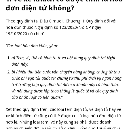
đơn điện tử không?
Theo quy định tại Điều 8 mục I, Chương II: Quy định đối với
hoá đơn thuộc Nghị định số 123/2020/NĐ-CP ngày
19/10/2020 có chỉ rõ:
“Các loại hóa đơn khác, gồm:
a) Tem, vé, thẻ có hình thức và nội dung quy định tại Nghị
định này;
b) Phiếu thu tiền cước vận chuyển hàng không; chứng từ thu
cước phí vận tải quốc tế; chứng từ thu phí dịch vụ ngân hàng
trừ trường hợp quy định tại điểm a khoản này có hình thức
và nội dung được lập theo thông lệ quốc tế và các quy định
của pháp luật có liên quan.”
Xét theo quy định trên, các loại tem điện tử, vé điện tử hay vé
xe khách điện tử cũng có thể được coi là loại hóa đơn điện tử
hợp lệ. Những loại tem, vé này cũng sẽ phải được doanh
nghiệp chuyển dữ liệu về cơ sở dữ liệu Tổng cục Thuế và chịu