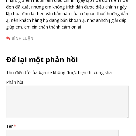
nhận, giờ em muốn làm điều chỉnh ngày lập hóa đơn trên hóa
đơn đã xuất nhưng em không trích dẫn được điều chỉnh ngày
lập hóa đơn là theo văn bản nào của cơ quan thuế hướng dẫn
ạ, nên khách hàng họ đang băn khoăn ạ, nhờ anhchij giải đáp
giúp em, em xin chân thành cảm ơn ạ!
BÌNH LUẬN
Để lại một phản hồi
Thư điện tử của bạn sẽ không được hiện thị công khai.
Phản hồi
Tên
*