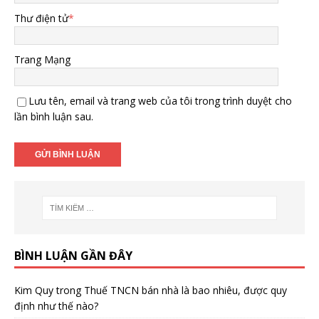
Thư điện tử
*
Trang Mạng
Lưu tên, email và trang web của tôi trong trình duyệt cho
lần bình luận sau.
BÌNH LUẬN GẦN ĐÂY
Kim Quy
trong
Thuế TNCN bán nhà là bao nhiêu, được quy
định như thế nào?