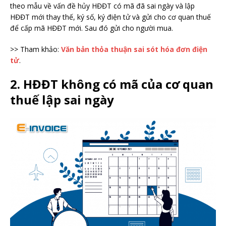
theo mẫu về vấn đề hủy HĐĐT có mã đã sai ngày và lập
HĐĐT mới thay thế, ký số, ký điện tử và gửi cho cơ quan thuế
để cấp mã HĐĐT mới. Sau đó gửi cho người mua.
>> Tham khảo:
Văn bản thỏa thuận sai sót hóa đơn điện
tử
.
2. HĐĐT không có mã của cơ quan
thuế lập sai ngày