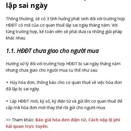
lập sai ngày
Thông thường, sẽ có 3 tình huống phát sinh đối với trường hợp
HĐĐT có mã của cơ quan thuế lập sai ngày tháng năm. Với
từng trường hợp, kế toán viên sẽ phải đưa ra những giải pháp
khác nhau.
1.1. HĐĐT chưa giao cho người mua
Hướng xử lý đối với trường hợp HĐĐT bị sai ngày tháng năm
nhưng chưa giao cho người mua cụ thể như sau:
+ Hủy hóa đơn, thông báo cho cơ quan thuế về việc hóa đơn
đã lập bị sai ngày.
+ Lập HĐĐT mới, ký số, ký điện tử và gửi lên cơ quan thuế để
cấp mã hóa đơn mới thay thế rồi gửi cho người mua.
>> Tham khảo:
Báo giá hóa đơn điện tử
,
Cách nộp lệ phí
hải quan trực tuyến
.