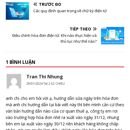
TRƯỚC ĐÓ
Các quy định quan trọng về chữ ký điện tử
TIẾP THEO
Điều chỉnh hóa đơn điện tử: Khi nào thực hiện và
thủ tục như thế nào?
1 BÌNH LUẬN
Tran Thi Nhung
29/01/2024 TẠI 2:52 CHIỀU
anh chị cho em hỏi với ạ, hướng dẫn sửa ngày trên hóa đơn
mà anh chị hướng dẫn tại bài viết này thì bên mình căn cứ theo
văn bản hướng dẫn nào của cơ quan thuế ạ, công ty em rơi
vào trường hợp hóa đơn nhẽ ra xuất vào ngày 31/12, nhưng
bên em lại xuất vào ngày 30/12 nên khách hàng không chấp