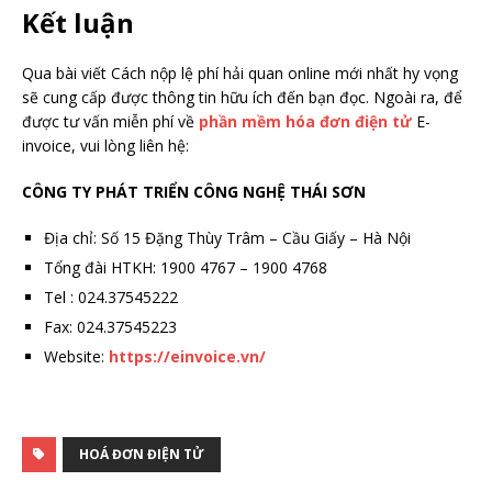
Kết luận
Qua bài viết Cách nộp lệ phí hải quan online mới nhất hy vọng
sẽ cung cấp được thông tin hữu ích đến bạn đọc. Ngoài ra, để
được tư vấn miễn phí về
phần mềm hóa đơn điện tử
E-
invoice, vui lòng liên hệ:
CÔNG TY PHÁT TRIỂN CÔNG NGHỆ THÁI SƠN
Địa chỉ: Số 15 Đặng Thùy Trâm – Cầu Giấy – Hà Nội
Tổng đài HTKH: 1900 4767 – 1900 4768
Tel : 024.37545222
Fax: 024.37545223
Website:
https://einvoice.vn/
HOÁ ĐƠN ĐIỆN TỬ