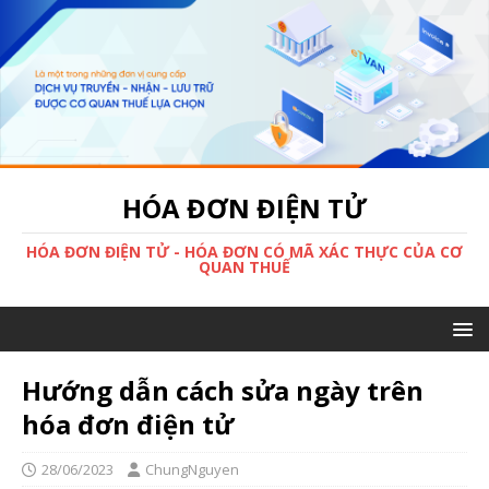
HÓA ĐƠN ĐIỆN TỬ
HÓA ĐƠN ĐIỆN TỬ - HÓA ĐƠN CÓ MÃ XÁC THỰC CỦA CƠ
QUAN THUẾ
Hướng dẫn cách sửa ngày trên
hóa đơn điện tử
28/06/2023
ChungNguyen