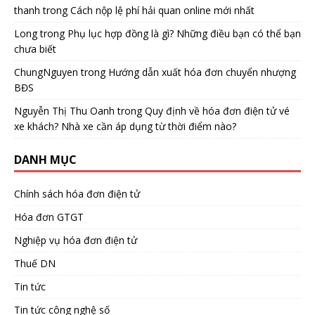
thanh
trong
Cách nộp lệ phí hải quan online mới nhất
Long
trong
Phụ lục hợp đồng là gì? Những điều bạn có thể bạn
chưa biết
ChungNguyen
trong
Hướng dẫn xuất hóa đơn chuyển nhượng
BĐS
Nguyễn Thị Thu Oanh
trong
Quy định về hóa đơn điện tử vé
xe khách? Nhà xe cần áp dụng từ thời điểm nào?
DANH MỤC
Chính sách hóa đơn điện tử
Hóa đơn GTGT
Nghiệp vụ hóa đơn điện tử
Thuế DN
Tin tức
Tin tức công nghệ số