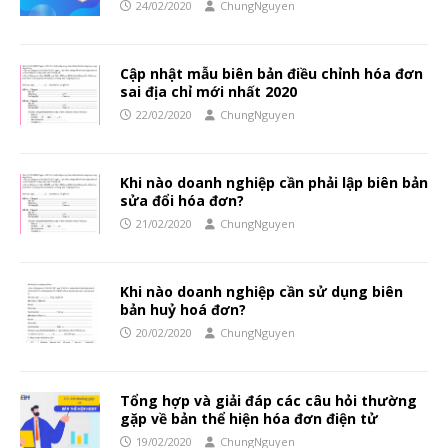
24/02/2020
ChungNguyen
Cập nhật mẫu biên bản điều chỉnh hóa đơn
sai địa chỉ mới nhất 2020
22/02/2020
ChungNguyen
Khi nào doanh nghiệp cần phải lập biên bản
sửa đổi hóa đơn?
21/02/2020
ChungNguyen
Khi nào doanh nghiệp cần sử dụng biên
bản huỷ hoá đơn?
20/02/2020
ChungNguyen
Tổng hợp và giải đáp các câu hỏi thường
gặp về bản thể hiện hóa đơn điện tử
19/02/2020
ChungNguyen