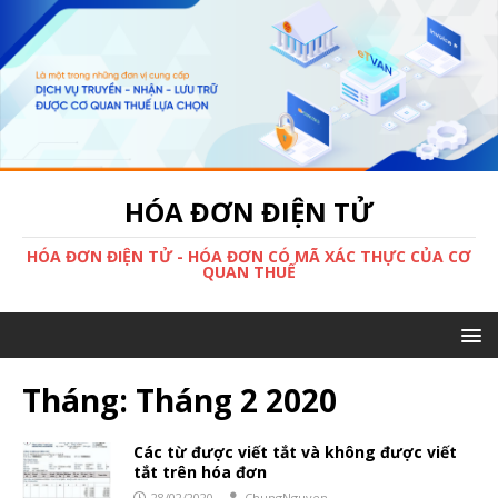
HÓA ĐƠN ĐIỆN TỬ
HÓA ĐƠN ĐIỆN TỬ - HÓA ĐƠN CÓ MÃ XÁC THỰC CỦA CƠ
QUAN THUẾ
Tháng:
Tháng 2 2020
Các từ được viết tắt và không được viết
tắt trên hóa đơn
28/02/2020
ChungNguyen