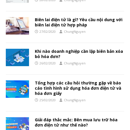
Biên lai điện tử là gì? Yêu cầu nội dung với
biên lai điện tử hợp pháp
27/02/2020
ChungNguyen
Khi nào doanh nghiệp cần lập biên bản xóa
bỏ hóa đơn?
26/02/2020
ChungNguyen
Tổng hợp các câu hỏi thường gặp về báo
cáo tình hình sử dụng hóa đơn điện tử và
hóa đơn giấy
25/02/2020
ChungNguyen
Giải đáp thắc mắc: Bên mua lưu trữ hóa
đơn điện tử như thế nào?