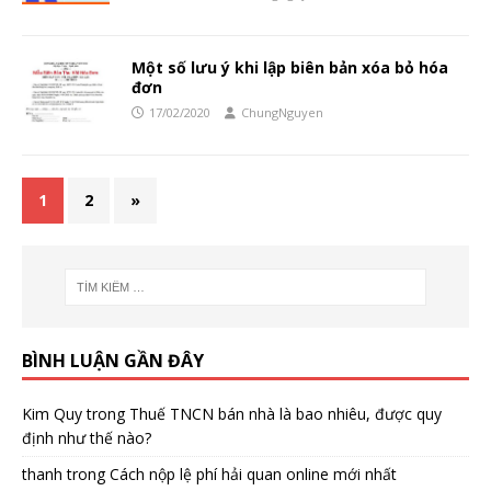
Một số lưu ý khi lập biên bản xóa bỏ hóa
đơn
17/02/2020
ChungNguyen
1
2
»
BÌNH LUẬN GẦN ĐÂY
Kim Quy
trong
Thuế TNCN bán nhà là bao nhiêu, được quy
định như thế nào?
thanh
trong
Cách nộp lệ phí hải quan online mới nhất