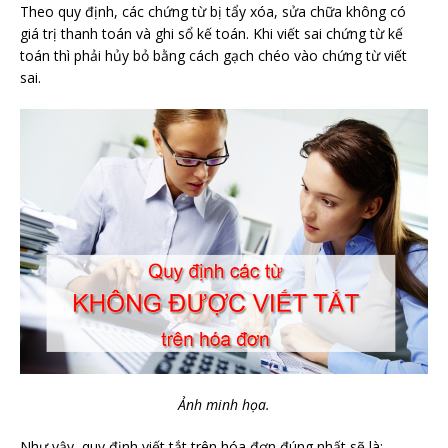
Theo quy định, các chứng từ bị tẩy xóa, sửa chữa không có
giá trị thanh toán và ghi sổ kế toán. Khi viết sai chứng từ kế
toán thì phải hủy bỏ bằng cách gạch chéo vào chứng từ viết
sai.
Ảnh minh họa.
Như vậy, quy định viết tắt trên hóa đơn đúng nhất sẽ là: