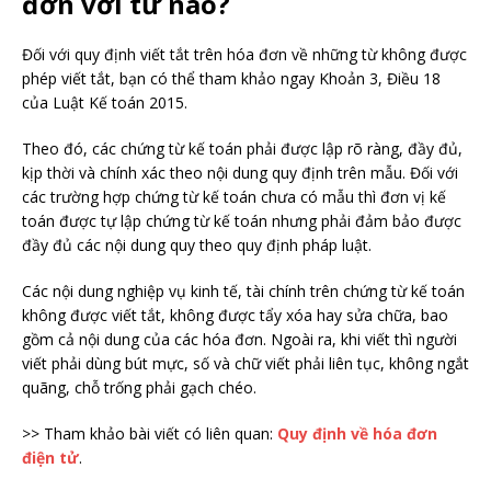
đơn với từ nào?
Đối với quy định viết tắt trên hóa đơn về những từ không được
phép viết tắt, bạn có thể tham khảo ngay Khoản 3, Điều 18
của Luật Kế toán 2015.
Theo đó, các chứng từ kế toán phải được lập rõ ràng, đầy đủ,
kịp thời và chính xác theo nội dung quy định trên mẫu. Đối với
các trường hợp chứng từ kế toán chưa có mẫu thì đơn vị kế
toán được tự lập chứng từ kế toán nhưng phải đảm bảo được
đầy đủ các nội dung quy theo quy định pháp luật.
Các nội dung nghiệp vụ kinh tế, tài chính trên chứng từ kế toán
không được viết tắt, không được tẩy xóa hay sửa chữa, bao
gồm cả nội dung của các hóa đơn. Ngoài ra, khi viết thì người
viết phải dùng bút mực, số và chữ viết phải liên tục, không ngắt
quãng, chỗ trống phải gạch chéo.
>> Tham khảo bài viết có liên quan:
Quy định về hóa đơn
điện tử
.