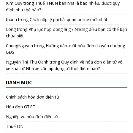
Kim Quy
trong
Thuế TNCN bán nhà là bao nhiêu, được quy
định như thế nào?
thanh
trong
Cách nộp lệ phí hải quan online mới nhất
Long
trong
Phụ lục hợp đồng là gì? Những điều bạn có thể bạn
chưa biết
ChungNguyen
trong
Hướng dẫn xuất hóa đơn chuyển nhượng
BĐS
Nguyễn Thị Thu Oanh
trong
Quy định về hóa đơn điện tử vé
xe khách? Nhà xe cần áp dụng từ thời điểm nào?
DANH MỤC
Chính sách hóa đơn điện tử
Hóa đơn GTGT
Nghiệp vụ hóa đơn điện tử
Thuế DN