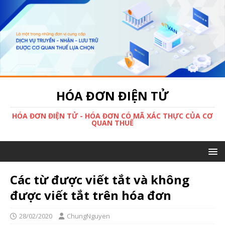
HÓA ĐƠN ĐIỆN TỬ
HÓA ĐƠN ĐIỆN TỬ - HÓA ĐƠN CÓ MÃ XÁC THỰC CỦA CƠ
QUAN THUẾ
Các từ được viết tắt và không
được viết tắt trên hóa đơn
28/02/2020
ChungNguyen