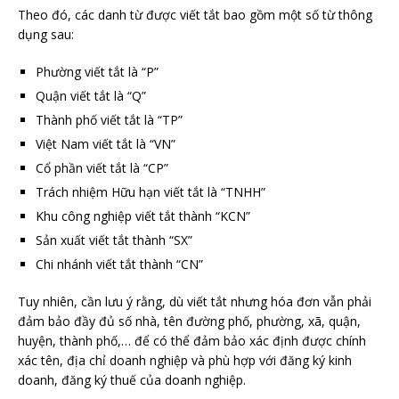
Theo đó, các danh từ được viết tắt bao gồm một số từ thông
dụng sau:
Phường viết tắt là “P”
Quận viết tắt là “Q”
Thành phố viết tắt là “TP”
Việt Nam viết tắt là “VN”
Cổ phần viết tắt là “CP”
Trách nhiệm Hữu hạn viết tắt là “TNHH”
Khu công nghiệp viết tắt thành “KCN”
Sản xuất viết tắt thành “SX”
Chi nhánh viết tắt thành “CN”
Tuy nhiên, cần lưu ý rằng, dù viết tắt nhưng hóa đơn vẫn phải
đảm bảo đầy đủ số nhà, tên đường phố, phường, xã, quận,
huyện, thành phố,… để có thể đảm bảo xác định được chính
xác tên, địa chỉ doanh nghiệp và phù hợp với đăng ký kinh
doanh, đăng ký thuế của doanh nghiệp.