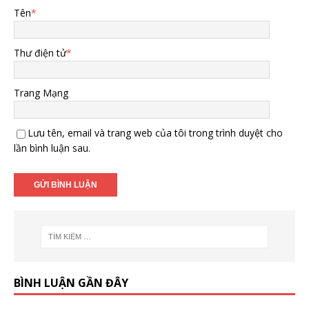
Tên
*
Thư điện tử
*
Trang Mạng
Lưu tên, email và trang web của tôi trong trình duyệt cho
lần bình luận sau.
BÌNH LUẬN GẦN ĐÂY