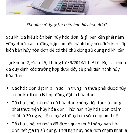
Khi nào sử dụng tới biên bản hủy hóa đơn?
Sau khi đã hiểu biên bản hủy hóa đơn là gì, bạn cần phải nắm
vững được các trường hợp cần tiến hành hủy hóa đơn kèm lập
biên bản hủy hóa đơn để có thể chủ động sử dụng nó khi cần.
Tại Khoản 2, Điều 29, Thông tư 39/2014/TT-BTC, Bộ Tài chính
đã quy định các trường hợp dưới đây sẽ phải tiến hành hủy
hóa đơn:
Các hóa đơn đặt in bị in sai, in trùng, in thừa phải được hủy
trước khi thanh lý hợp đồng đặt in hóa đơn.
Tổ chức, hộ, cá nhân có hóa đơn không tiếp tục sử dụng
phải thực hiện hủy hóa đơn. Thời hạn hủy hóa đơn chậm
nhất là 30 ngày, kể từ ngày thông báo với cơ quan thuế.
Tổ chức, hộ, cá nhân đã được quan thuế thông báo hóa
đơn hết giá trị sử dụng. Thời hạn hủy hóa đơn chậm nhất là