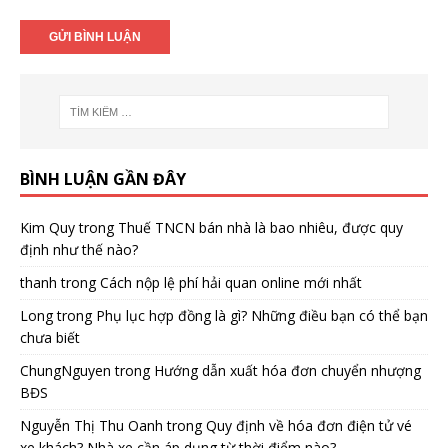
BÌNH LUẬN GẦN ĐÂY
Kim Quy
trong
Thuế TNCN bán nhà là bao nhiêu, được quy
định như thế nào?
thanh
trong
Cách nộp lệ phí hải quan online mới nhất
Long
trong
Phụ lục hợp đồng là gì? Những điều bạn có thể bạn
chưa biết
ChungNguyen
trong
Hướng dẫn xuất hóa đơn chuyển nhượng
BĐS
Nguyễn Thị Thu Oanh
trong
Quy định về hóa đơn điện tử vé
xe khách? Nhà xe cần áp dụng từ thời điểm nào?