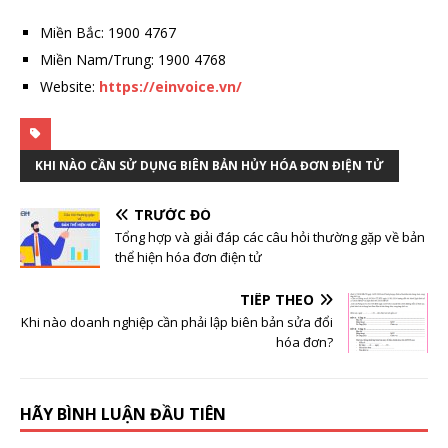
Miền Bắc: 1900 4767
Miền Nam/Trung: 1900 4768
Website:
https://einvoice.vn/
KHI NÀO CẦN SỬ DỤNG BIÊN BẢN HỦY HÓA ĐƠN ĐIỆN TỬ
TRƯỚC ĐÓ
Tổng hợp và giải đáp các câu hỏi thường gặp về bản
thể hiện hóa đơn điện tử
TIẾP THEO
Khi nào doanh nghiệp cần phải lập biên bản sửa đổi
hóa đơn?
HÃY BÌNH LUẬN ĐẦU TIÊN