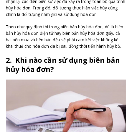
nhận lại các diễn biến sự việc đã xảy ra trong toàn bộ quá trình
hủy hóa đơn. Trong đó, đối tượng thực hiện việc hủy cũng
chính là đối tượng nắm giữ và sử dụng hóa đơn.
Theo như quy định thì trong biên bản hủy hóa đơn, dù là biên
bản hủy hóa đơn điện tử hay biên bản hủy hóa đơn giấy, cả
hai bên mua và bên bán đều sẽ phải cam kết việc không kê
khai thuế cho hóa đơn đã bị sai, đồng thời tiến hành hủy bỏ.
2. Khi nào cần sử dụng biên bản
hủy hóa đơn?