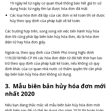
19 ngày kể từ ngày cơ quan thuế thông báo hết giá trị sử
dụng hoặc từ ngày tìm lại được hóa đơn đã mất.
Các loại hóa đơn đã lập của các đơn vị kế toán thì sẽ được
hủy theo quy định của pháp luật về kế toán.
Các trường hợp trên, song song với việc tiến hành hủy hóa
đơn thì cũng phải lập biên bản hủy hóa đơn, dù là hóa đơn
điện tử hay hóa đơn giấy.
Ngoài ra, theo quy định của Chính Phủ trong Nghị định
119/2018/NĐ-CP thì các hóa đơn điện tử đã hết thời hạn lưu
trữ theo quy định của pháp luật kế toán, nếu không có quy
định khác của cơ quan nhà nước có thẩm quyền thì cần phải
lập biên bản hủy hóa đơn không sử dụng.
3. Mẫu biên bản hủy hóa đơn mới
nhất 2020
Nếu bạn đang thắc mắc về mẫu biên bản hủy hóa đơn mới
nhất hiện nay để có thể áp dụng cho năm 2020 thì hoàn toàn