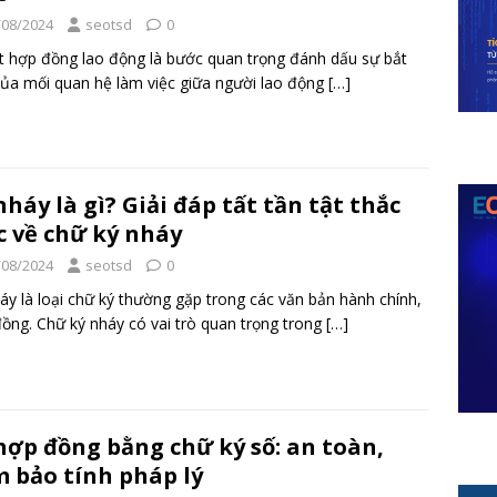
/08/2024
seotsd
0
t hợp đồng lao động là bước quan trọng đánh dấu sự bắt
ủa mối quan hệ làm việc giữa người lao động
[…]
nháy là gì? Giải đáp tất tần tật thắc
 về chữ ký nháy
/08/2024
seotsd
0
áy là loại chữ ký thường gặp trong các văn bản hành chính,
ồng. Chữ ký nháy có vai trò quan trọng trong
[…]
hợp đồng bằng chữ ký số: an toàn,
 bảo tính pháp lý