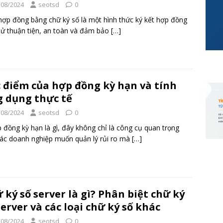
/08/2024
seotsd
0
p đồng bằng chữ ký số là một hình thức ký kết hợp đồng
tử thuận tiện, an toàn và đảm bảo
[…]
 điểm của hợp đồng kỳ hạn và tính
 dụng thực tế
/08/2024
seotsd
0
ồng kỳ hạn là gì, đây không chỉ là công cụ quan trọng
ác doanh nghiệp muốn quản lý rủi ro mà
[…]
 ký số server là gì? Phân biệt chữ ký
server và các loại chữ ký số khác
/08/2024
seotsd
0