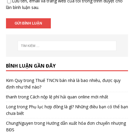
Lưu tên, email và trang web của tôi trong trình duyệt cho
lần bình luận sau.
BÌNH LUẬN GẦN ĐÂY
Kim Quy
trong
Thuế TNCN bán nhà là bao nhiêu, được quy
định như thế nào?
thanh
trong
Cách nộp lệ phí hải quan online mới nhất
Long
trong
Phụ lục hợp đồng là gì? Những điều bạn có thể bạn
chưa biết
ChungNguyen
trong
Hướng dẫn xuất hóa đơn chuyển nhượng
BĐS