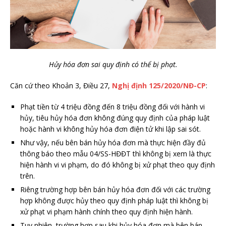
Hủy hóa đơn sai quy định có thể bị phạt.
Căn cứ theo Khoản 3, Điều 27,
Nghị định 125/2020/NĐ-CP
:
Phạt tiền từ 4 triệu đồng đến 8 triệu đồng đối với hành vi
hủy, tiêu hủy hóa đơn không đúng quy định của pháp luật
hoặc hành vi không hủy hóa đơn điện tử khi lập sai sót.
Như vậy, nếu bên bán hủy hóa đơn mà thực hiện đầy đủ
thông báo theo mẫu 04/SS-HĐĐT thì không bị xem là thực
hiện hành vi vi phạm, do đó không bị xử phạt theo quy định
trên.
Riêng trường hợp bên bán hủy hóa đơn đối với các trường
hợp không được hủy theo quy định pháp luật thì không bị
xử phạt vi phạm hành chính theo quy định hiện hành.
Tuy nhiên, trường hợp sau khi hủy hóa đơn mà bên bán