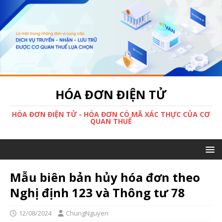
HÓA ĐƠN ĐIỆN TỬ
HÓA ĐƠN ĐIỆN TỬ - HÓA ĐƠN CÓ MÃ XÁC THỰC CỦA CƠ
QUAN THUẾ
Mẫu biên bản hủy hóa đơn theo
Nghị định 123 và Thông tư 78
12/08/2024
ChungNguyen