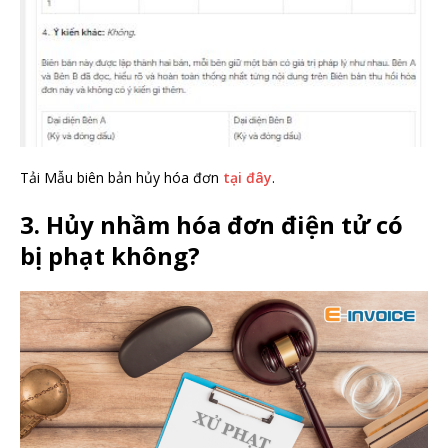
Tải Mẫu biên bản hủy hóa đơn
tại đây
.
3. Hủy nhầm hóa đơn điện tử có
bị phạt không?