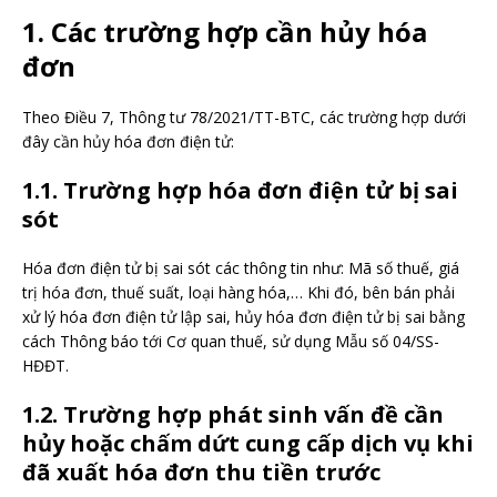
1. Các trường hợp cần hủy hóa
đơn
Theo Điều 7, Thông tư 78/2021/TT-BTC, các trường hợp dưới
đây cần hủy hóa đơn điện tử:
1.1. Trường hợp hóa đơn điện tử bị sai
sót
Hóa đơn điện tử bị sai sót các thông tin như: Mã số thuế, giá
trị hóa đơn, thuế suất, loại hàng hóa,… Khi đó, bên bán phải
xử lý hóa đơn điện tử lập sai, hủy hóa đơn điện tử bị sai bằng
cách Thông báo tới Cơ quan thuế, sử dụng Mẫu số 04/SS-
HĐĐT.
1.2. Trường hợp phát sinh vấn đề cần
hủy hoặc chấm dứt cung cấp dịch vụ khi
đã xuất hóa đơn thu tiền trước