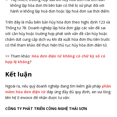
không lập hóa đơn thì bên bán có thể bị xử phạt đối với
hành vi không lập hoá đơn hoặc lập hoá đơn sai thời điểm.
Trên đây là
mẫu biên bản hủy hóa đơn theo Nghị định 123 và
Thông tư 78. Doanh nghiệp lập hóa đơn gặp các vấn đề sai
sót cần hủy hoặc trường hợp phát sinh vấn đề cần hủy hoặc
chấm dứt cung cấp dịch vụ khi đã xuất hóa đơn thu tiền trước
có thể tham khảo để thực hiện thủ tục hủy hóa đơn điện tử.
>> Tham khảo:
Hóa đơn điện tử không có chữ ký số có
hợp lệ không
?
Kết luận
Ngoài ra, nếu quý doanh nghiệp đang tìm kiếm giải pháp
phần
mềm hóa đơn điện tử
đáp ứng đầy đủ quy định, xin vui lòng
liên hệ E-invoice để nhận được tư vấn:
CÔNG TY PHÁT TRIỂN CÔNG NGHỆ THÁI SƠN