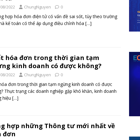
/08/2022
ChungNguyen
0
g hợp hóa đơn điện tử có vấn đề sai sót, tùy theo trường
à kế toán có thể áp dụng điều chỉnh hóa
[…]
t hóa đơn trong thời gian tạm
ng kinh doanh có được không?
/08/2022
ChungNguyen
0
hóa đơn trong thời gian tạm ngừng kinh doanh có được
? Thực trạng các doanh nghiệp gặp khó khăn, kinh doanh
g hiệu
[…]
g hợp những Thông tư mới nhất về
a đơn