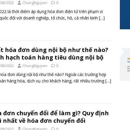
/08/2022
ChungNguyen
0
022 là thời điểm áp dụng hóa đơn điện tử trên phạm vi
quốc đối với doanh nghiệp, tổ chức, hộ, cá nhân kinh
[…]
t hóa đơn dùng nội bộ như thế nào?
h hạch toán hàng tiêu dùng nội bộ
/08/2022
ChungNguyen
0
hóa đơn dùng nội bộ như thế nào? Ngoài các trường hợp
bán hàng hóa, dịch vụ cho khách hàng, rất nhiều trường
[…]
 đơn chuyển đổi để làm gì? Quy định
 nhất về hóa đơn chuyển đổi
/08/2022
ChungNguyen
0