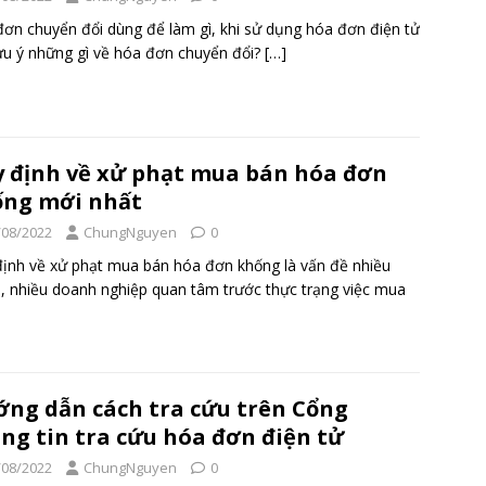
ơn chuyển đổi dùng để làm gì, khi sử dụng hóa đơn điện tử
ưu ý những gì về hóa đơn chuyển đổi?
[…]
 định về xử phạt mua bán hóa đơn
ống mới nhất
/08/2022
ChungNguyen
0
ịnh về xử phạt mua bán hóa đơn khống là vấn đề nhiều
, nhiều doanh nghiệp quan tâm trước thực trạng việc mua
ng dẫn cách tra cứu trên Cổng
ng tin tra cứu hóa đơn điện tử
/08/2022
ChungNguyen
0