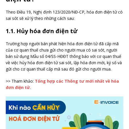
Theo Điều 19, Nghị định 123/2020/NĐ-CP, hóa đơn điện tử có
sai sót sẽ xử lý theo những cách sau:
1.1. Hủy hóa đơn điện tử
Trường hợp người bán phát hiện hóa đơn điện tử đã cấp mã
của cơ quan thuế chưa gửi cho người mua có sai sót, người
bán sử dụng
Mẫu số 04/SS-HĐĐT thông báo với cơ quan thuế
về việc hủy hóa đơn điện tử sai sót, lập hóa đơn mới, ký số và
gửi cho cơ quan thuế cấp mã sau đó gửi cho người mua.
>> Tham khảo:
Tổng hợp các Thông tư mới nhất về hóa
đơn điện tử
.