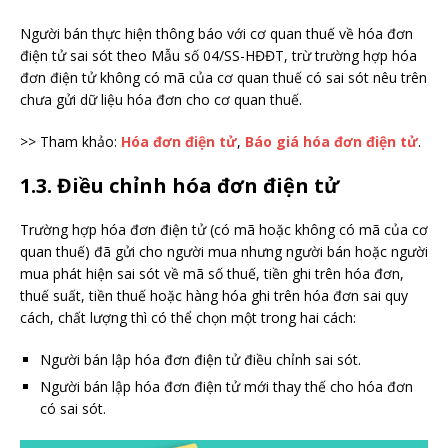
Người bán thực hiện thông báo với cơ quan thuế về hóa đơn
điện tử sai sót theo Mẫu số 04/SS-HĐĐT, trừ trường hợp hóa
đơn điện tử không có mã của cơ quan thuế có sai sót nêu trên
chưa gửi dữ liệu hóa đơn cho cơ quan thuế.
>> Tham khảo:
Hóa đơn điện tử
,
Báo giá hóa đơn điện tử
.
1.3. Điều chỉnh hóa đơn điện tử
Trường hợp hóa đơn điện tử (có mã hoặc không có mã của cơ
quan thuế) đã gửi cho người mua nhưng người bán hoặc người
mua phát hiện sai sót về mã số thuế, tiền ghi trên hóa đơn,
thuế suất, tiền thuế hoặc hàng hóa ghi trên hóa đơn sai quy
cách, chất lượng thì có thể chọn một trong hai cách:
Người bán lập hóa đơn điện tử điều chỉnh sai sót.
Người bán lập hóa đơn điện tử mới thay thế cho hóa đơn
có sai sót.