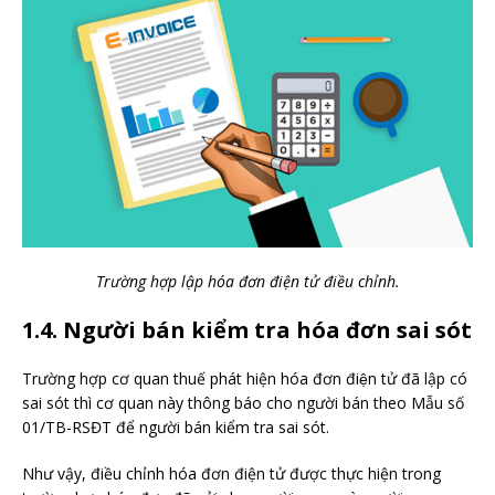
Trường hợp lập hóa đơn điện tử điều chỉnh.
1.4. Người bán kiểm tra hóa đơn sai sót
Trường hợp cơ quan thuế phát hiện hóa đơn điện tử đã lập có
sai sót thì cơ quan này thông báo cho người bán theo Mẫu số
01/TB-RSĐT để người bán kiểm tra sai sót.
Như vậy, điều chỉnh hóa đơn điện tử được thực hiện trong