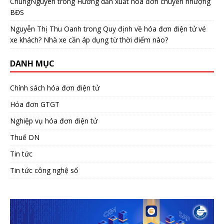
ChungNguyen
trong
Hướng dẫn xuất hóa đơn chuyển nhượng
BĐS
Nguyễn Thị Thu Oanh
trong
Quy định về hóa đơn điện tử vé
xe khách? Nhà xe cần áp dụng từ thời điểm nào?
DANH MỤC
Chính sách hóa đơn điện tử
Hóa đơn GTGT
Nghiệp vụ hóa đơn điện tử
Thuế DN
Tin tức
Tin tức công nghệ số