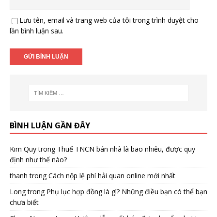
Lưu tên, email và trang web của tôi trong trình duyệt cho
lần bình luận sau.
BÌNH LUẬN GẦN ĐÂY
Kim Quy
trong
Thuế TNCN bán nhà là bao nhiêu, được quy
định như thế nào?
thanh
trong
Cách nộp lệ phí hải quan online mới nhất
Long
trong
Phụ lục hợp đồng là gì? Những điều bạn có thể bạn
chưa biết