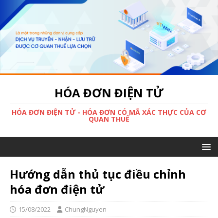
HÓA ĐƠN ĐIỆN TỬ
HÓA ĐƠN ĐIỆN TỬ - HÓA ĐƠN CÓ MÃ XÁC THỰC CỦA CƠ
QUAN THUẾ
Hướng dẫn thủ tục điều chỉnh
hóa đơn điện tử
15/08/2022
ChungNguyen