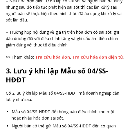
– Nếu hóa đơn điện tử đã lập có sai sót và người bán đã xử lý
nhưng sau đó tiếp tục phát hiện sai sót thì các lần xử lý sau
người bán sẽ thực hiện theo hình thức đã áp dụng khi xử lý sai
sót lần đầu.
– Trường hợp nội dung về giá trị trên hóa đơn có sai sót: ghi
dấu dương đối với điều chỉnh tăng và ghi dấu âm điều chỉnh
giảm đúng với thực tế điều chỉnh.
>> Tham khảo:
Tra cứu hóa đơn
,
Tra cứu hóa đơn điện tử
.
3. Lưu ý khi lập Mẫu số 04/SS-
HĐĐT
Có 2 lưu ý khi lập Mẫu số 04/SS-HĐĐT mà doanh nghiệp cần
lưu ý như sau:
Mẫu số 04/SS-HĐĐT để thông báo điều chỉnh cho một
hoặc nhiều hóa đơn sai sót.
Người bán có thể gửi Mẫu số 04/SS-HĐĐT đến cơ quan