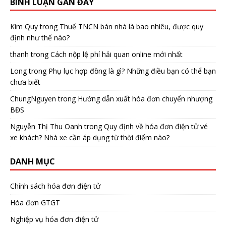
BÌNH LUẬN GẦN ĐÂY
Kim Quy
trong
Thuế TNCN bán nhà là bao nhiêu, được quy
định như thế nào?
thanh
trong
Cách nộp lệ phí hải quan online mới nhất
Long
trong
Phụ lục hợp đồng là gì? Những điều bạn có thể bạn
chưa biết
ChungNguyen
trong
Hướng dẫn xuất hóa đơn chuyển nhượng
BĐS
Nguyễn Thị Thu Oanh
trong
Quy định về hóa đơn điện tử vé
xe khách? Nhà xe cần áp dụng từ thời điểm nào?
DANH MỤC
Chính sách hóa đơn điện tử
Hóa đơn GTGT
Nghiệp vụ hóa đơn điện tử