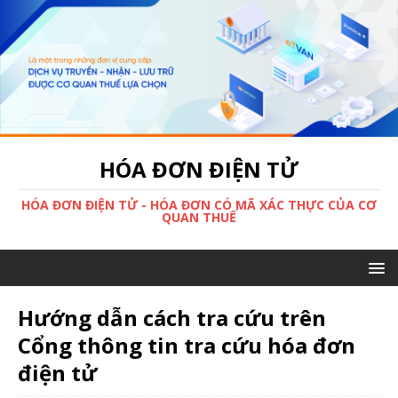
HÓA ĐƠN ĐIỆN TỬ
HÓA ĐƠN ĐIỆN TỬ - HÓA ĐƠN CÓ MÃ XÁC THỰC CỦA CƠ
QUAN THUẾ
Hướng dẫn cách tra cứu trên
Cổng thông tin tra cứu hóa đơn
điện tử