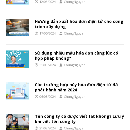
12/08/2024
ChungNguyen
Hướng dẫn xuất hóa đơn điện tử cho công
trình xây dựng
17/05/2024
ChungNguyen
Sử dụng nhiều mẫu hóa đơn cùng lúc có
hợp pháp không?
21/03/2024
ChungNguyen
Các trường hợp hủy hóa đơn điện tử đã
phát hành năm 2024
06/03/2024
ChungNguyen
Tên công ty có được viết tắt không? Lưu ý
khi viết tên công ty
21/02/2024
ChungNguyen