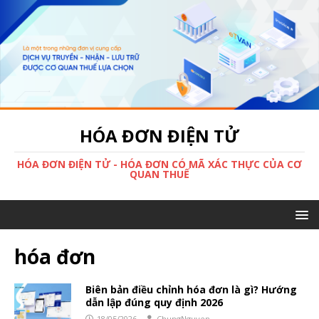
HÓA ĐƠN ĐIỆN TỬ
HÓA ĐƠN ĐIỆN TỬ - HÓA ĐƠN CÓ MÃ XÁC THỰC CỦA CƠ
QUAN THUẾ
hóa đơn
Biên bản điều chỉnh hóa đơn là gì? Hướng
dẫn lập đúng quy định 2026
18/05/2026
ChungNguyen