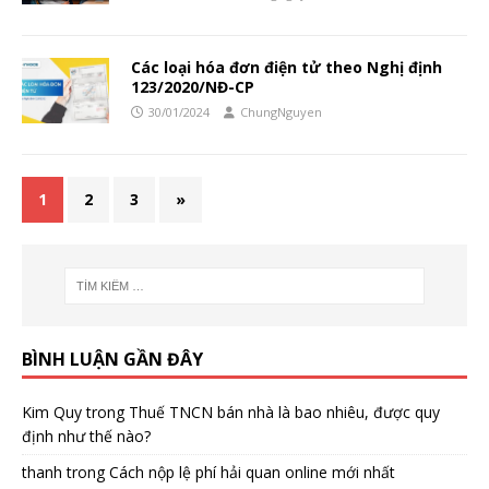
Các loại hóa đơn điện tử theo Nghị định
123/2020/NĐ-CP
30/01/2024
ChungNguyen
1
2
3
»
BÌNH LUẬN GẦN ĐÂY
Kim Quy
trong
Thuế TNCN bán nhà là bao nhiêu, được quy
định như thế nào?
thanh
trong
Cách nộp lệ phí hải quan online mới nhất