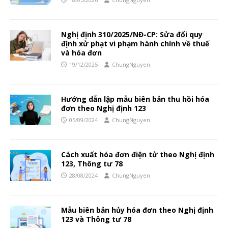
Nghị định 310/2025/NĐ-CP: Sửa đổi quy
định xử phạt vi phạm hành chính về thuế
và hóa đơn
19/12/2025
ChungNguyen
Hướng dẫn lập mẫu biên bản thu hồi hóa
đơn theo Nghị định 123
05/09/2024
ChungNguyen
Cách xuất hóa đơn điện tử theo Nghị định
123, Thông tư 78
28/08/2024
ChungNguyen
Mẫu biên bản hủy hóa đơn theo Nghị định
123 và Thông tư 78