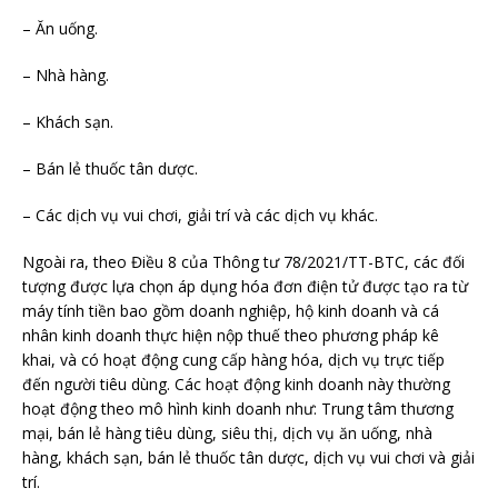
– Ăn uống.
– Nhà hàng.
– Khách sạn.
– Bán lẻ thuốc tân dược.
– Các dịch vụ vui chơi, giải trí và các dịch vụ khác.
Ngoài ra, theo Điều 8 của Thông tư 78/2021/TT-BTC, các đối
tượng được lựa chọn áp dụng hóa đơn điện tử được tạo ra từ
máy tính tiền bao gồm doanh nghiệp, hộ kinh doanh và cá
nhân kinh doanh thực hiện nộp thuế theo phương pháp kê
khai, và có hoạt động cung cấp hàng hóa, dịch vụ trực tiếp
đến người tiêu dùng. Các hoạt động kinh doanh này thường
hoạt động theo mô hình kinh doanh như: Trung tâm thương
mại, bán lẻ hàng tiêu dùng, siêu thị, dịch vụ ăn uống, nhà
hàng, khách sạn, bán lẻ thuốc tân dược, dịch vụ vui chơi và giải
trí.