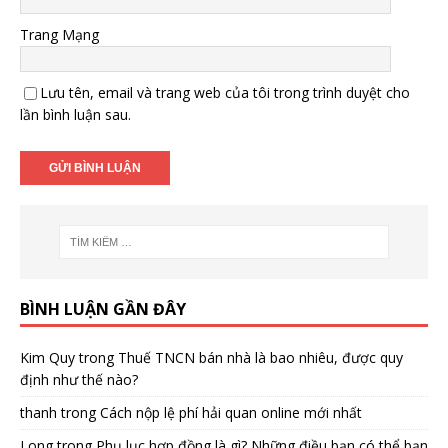
Trang Mạng
Lưu tên, email và trang web của tôi trong trình duyệt cho
lần bình luận sau.
BÌNH LUẬN GẦN ĐÂY
Kim Quy
trong
Thuế TNCN bán nhà là bao nhiêu, được quy
định như thế nào?
thanh
trong
Cách nộp lệ phí hải quan online mới nhất
Long
trong
Phụ lục hợp đồng là gì? Những điều bạn có thể bạn