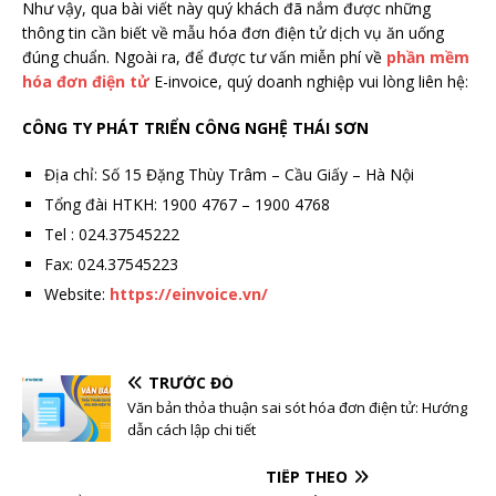
Như vậy, qua bài viết này quý khách đã nắm được những
thông tin cần biết về mẫu hóa đơn điện tử dịch vụ ăn uống
đúng chuẩn. Ngoài ra, để được tư vấn miễn phí về
phần mềm
hóa đơn điện tử
E-invoice, quý doanh nghiệp vui lòng liên hệ:
CÔNG TY PHÁT TRIỂN CÔNG NGHỆ THÁI SƠN
Địa chỉ: Số 15 Đặng Thùy Trâm – Cầu Giấy – Hà Nội
Tổng đài HTKH: 1900 4767 – 1900 4768
Tel : 024.37545222
Fax: 024.37545223
Website:
https://einvoice.vn/
TRƯỚC ĐÓ
Văn bản thỏa thuận sai sót hóa đơn điện tử: Hướng
dẫn cách lập chi tiết
TIẾP THEO