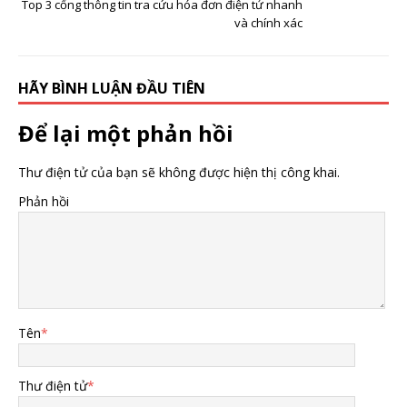
Top 3 cổng thông tin tra cứu hóa đơn điện tử nhanh
và chính xác
HÃY BÌNH LUẬN ĐẦU TIÊN
Để lại một phản hồi
Thư điện tử của bạn sẽ không được hiện thị công khai.
Phản hồi
Tên
*
Thư điện tử
*