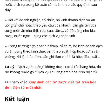
hoặc dịch vụ trong kế toán cần tuân theo các quy định sau
đây:
– Đối với doanh nghiệp, tổ chức, hộ kinh doanh dịch vụ ăn
uống tại chỗ hoặc theo yêu cầu của khách, cần ghi tên của
từng món ăn như thịt, rau, cua, tôm… và đồ uống như bia,
rượu, nước ngọt… cùng các dịch vụ phát sinh.
– Trong trường hợp doanh nghiệp, tổ chức, hộ kinh doanh dịch
vụ ăn uống theo hình thức bán theo suất, hộp hoặc cơm văn
phòng, khi lập hóa đơn, cần ghi đơn vị tính là hộp, đĩa, suất…
Lưu ý:
“Dịch vụ ăn uống” không được coi là tên hàng hóa, do
đó không được ghi “Dịch vụ ăn uống” trên hóa đơn điện tử.
>> Tham khảo:
Quy định các từ được viết tắt trên hóa
đơn điện tử mới nhất
.
Kết luận