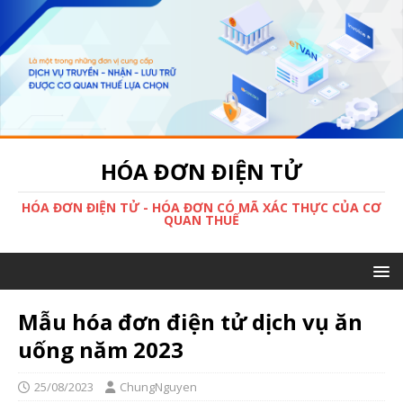
HÓA ĐƠN ĐIỆN TỬ
HÓA ĐƠN ĐIỆN TỬ - HÓA ĐƠN CÓ MÃ XÁC THỰC CỦA CƠ
QUAN THUẾ
Mẫu hóa đơn điện tử dịch vụ ăn
uống năm 2023
25/08/2023
ChungNguyen