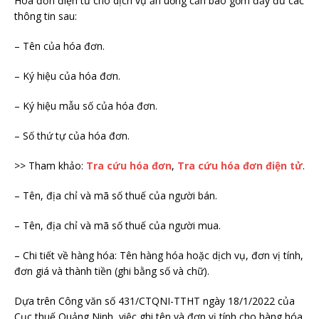
Hóa đơn điện tử cho dịch vụ ăn uống cần bao gồm đầy đủ các
thông tin sau:
– Tên của hóa đơn.
– Ký hiệu của hóa đơn.
– Ký hiệu mẫu số của hóa đơn.
– Số thứ tự của hóa đơn.
>> Tham khảo:
Tra cứu hóa đơn
,
Tra cứu hóa đơn điện tử
.
– Tên, địa chỉ và mã số thuế của người bán.
– Tên, địa chỉ và mã số thuế của người mua.
– Chi tiết về hàng hóa: Tên hàng hóa hoặc dịch vụ, đơn vị tính,
đơn giá và thành tiền (ghi bằng số và chữ).
Dựa trên Công văn số 431/CTQNI-TTHT ngày 18/1/2022 của
Cục thuế Quảng Ninh, việc ghi tên và đơn vị tính cho hàng hóa