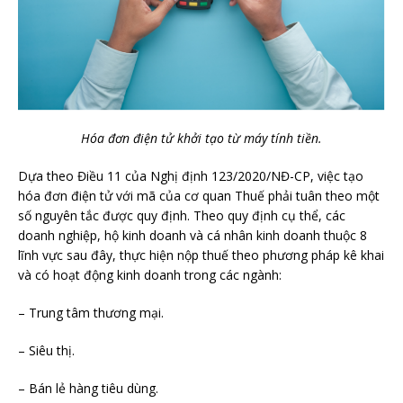
Hóa đơn điện tử khởi tạo từ máy tính tiền.
Dựa theo Điều 11 của Nghị định 123/2020/NĐ-CP, việc tạo
hóa đơn điện tử với mã của cơ quan Thuế phải tuân theo một
số nguyên tắc được quy định. Theo quy định cụ thể, các
doanh nghiệp, hộ kinh doanh và cá nhân kinh doanh thuộc 8
lĩnh vực sau đây, thực hiện nộp thuế theo phương pháp kê khai
và có hoạt động kinh doanh trong các ngành:
– Trung tâm thương mại.
– Siêu thị.
– Bán lẻ hàng tiêu dùng.