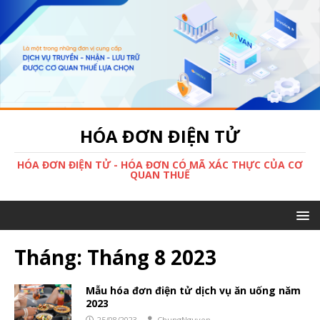
HÓA ĐƠN ĐIỆN TỬ
HÓA ĐƠN ĐIỆN TỬ - HÓA ĐƠN CÓ MÃ XÁC THỰC CỦA CƠ
QUAN THUẾ
Tháng:
Tháng 8 2023
Mẫu hóa đơn điện tử dịch vụ ăn uống năm
2023
25/08/2023
ChungNguyen