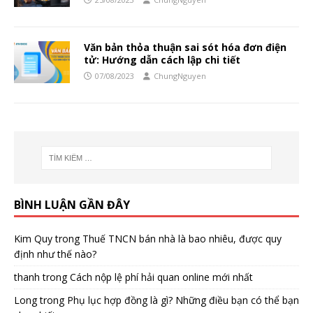
Văn bản thỏa thuận sai sót hóa đơn điện
tử: Hướng dẫn cách lập chi tiết
07/08/2023
ChungNguyen
BÌNH LUẬN GẦN ĐÂY
Kim Quy
trong
Thuế TNCN bán nhà là bao nhiêu, được quy
định như thế nào?
thanh
trong
Cách nộp lệ phí hải quan online mới nhất
Long
trong
Phụ lục hợp đồng là gì? Những điều bạn có thể bạn