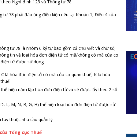
 theo Nghị định 123 và Thông tư 78.
 tư 78 phải đáp ứng điều kiện nêu tại Khoản 1, Điều 4 của
hông tư 78 là nhóm 6 ký tự bao gồm cả chữ viết và chữ số,
thông tin về loại hóa đơn điện tử có mã/không có mã của cơ
 điện tử được sử dụng:
), C là hóa đơn điện tử có mã của cơ quan thuế, K là hóa
thuế.
ập thể hiện năm lập hóa đơn điện tử và sẽ được lấy theo 2 số
 D, L, M, N, B, G, H) thể hiện loại hóa đơn điện tử được sử
h tùy thuộc nhu cầu quản lý.
 của Tổng cục Thuế
.