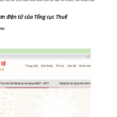
ơn điện tử của Tổng cục Thuế
n/.