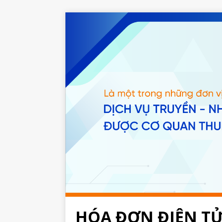
HÓA ĐƠN ĐIỆN T