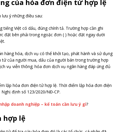
ung của hóa đơn điện tử hợp lệ
 lưu ý những điều sau:
 tiếng Việt có dấu, đúng chính tả. Trường hợp cần ghi
c đặt bên phải trong ngoặc đơn ( ) hoặc đặt ngay dưới
ệt.
n hàng hóa, dịch vụ có thể khởi tạo, phát hành và sử dụng
ện tử của người mua, dấu của người bán trong trường hợp
ịch vụ viễn thông; hóa đơn dịch vụ ngân hàng đáp ứng đủ
iểm lập hóa đơn điện tử hợp lệ. Thời điểm lập hóa đơn điện
, Nghị định số 123/2020/NĐ-CP.
 nhập doanh nghiệp – kế toán cần lưu ý gì
?
n hợp lệ
ện tử để tra cứu hóa đơn đó là các tổ chức, cá nhân đã