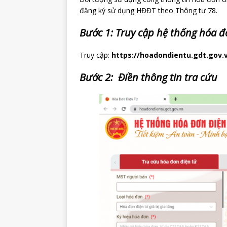
đăng ký sử dụng HĐĐT theo Thông tư 78.
Bước 1: Truy cập hệ thống hóa đ
Truy cập:
https://hoadondientu.gdt.gov.v
Bước 2: Điền thông tin tra cứu