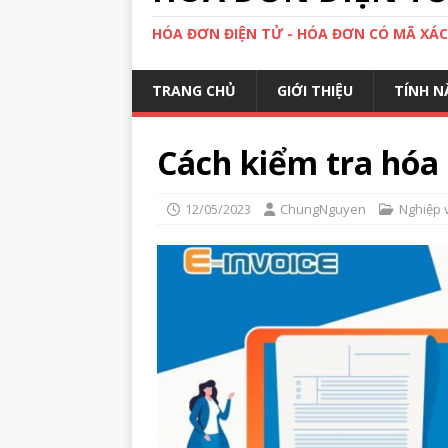
HÓA ĐƠN ĐIỆN TỬ - HÓA ĐƠN CÓ MÃ XÁ
TRANG CHỦ
GIỚI THIỆU
TÍNH N
Cách kiểm tra hóa
12/05/2023
ChungNguyen
Nghiệp 