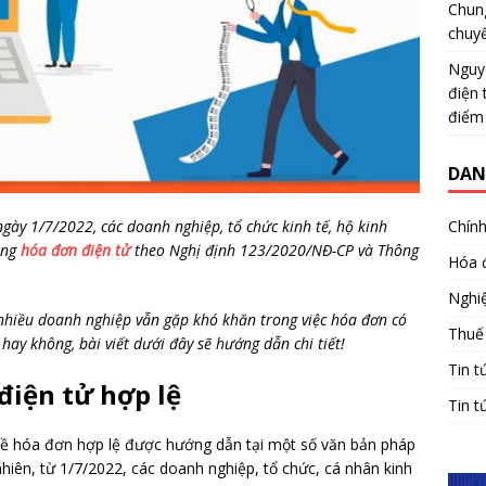
Chun
chuy
Nguy
điện 
điểm
DAN
gày 1/7/2022, các doanh nghiệp, tổ chức kinh tế, hộ kinh
Chính
ụng
hóa đơn điện tử
theo Nghị định 123/2020/NĐ-CP và Thông
Hóa 
Nghiệ
 nhiều doanh nghiệp vẫn gặp khó khăn trong việc hóa đơn có
Thuế
hay không, bài viết dưới đây sẽ hướng dẫn chi tiết!
Tin t
điện tử hợp lệ
Tin t
 về hóa đơn hợp lệ được hướng dẫn tại một số văn bản pháp
iên, từ 1/7/2022, các doanh nghiệp, tổ chức, cá nhân kinh