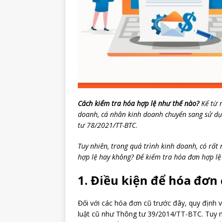
Cách kiểm tra hóa hợp lệ như thế nào?
Kể từ n
doanh, cá nhân kinh doanh chuyển sang sử d
tư 78/2021/TT-BTC
.
Tuy nhiên, trong quá trình kinh doanh, có rất
hợp lệ hay không? Để kiểm tra hóa đơn hợp lệ 
1. Điều kiện để hóa đơn 
Đối với các hóa đơn cũ trước đây, quy định
luật cũ như Thông tư 39/2014/TT-BTC. Tuy nh