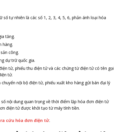
ố tự nhiên là các số 1, 2, 3, 4, 5, 6, phản ánh loại hóa
ia tăng.
n hàng.
 sản công.
g dự trữ quốc gia.
điện tử, phiếu thu điện tử và các chứng từ điện tử có tên gọi
iện tử.
chuyển nội bộ điện tử, phiếu xuất kho hàng gửi bán đại lý
ố nội dung quan trọng về thời điểm lập hóa đơn điện tử
ơn điện tử được khởi tạo từ máy tính tiền.
ra cứu hóa đơn điện tử
.