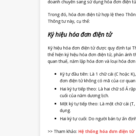
doanh chuyển sang sử dụng hóa đơn điện tử
Trong đó, hóa đơn điện tử hợp lệ theo Thông
Thông tư này, cụ thể:
Ký hiệu hóa đơn điện tử
Ký hiệu hóa đơn điện tử được quy định tại T
thể hiện ký hiệu hóa đơn điện tử, phản ánh 
quan thuế, năm lập hóa đơn và loại hóa đơn
Ký tự đầu tiên: Là 1 chữ cái (C hoặc K
đơn điện tử không có mã của cơ quan 
Hai ký tự tiếp theo: Là hai chữ số Ả r
cuối của năm dương lịch.
Một ký tự tiếp theo: Là một chữ cái (T,
dụng.
Hai ký tự cuối: Do người bán tự ấn địn
>> Tham khảo:
Hệ thống hóa đơn điện tử