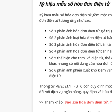
Ký hiệu mẫu số hóa đơn điện tử
Ký hiệu mẫu số hóa đơn điện tử gồm một chữ s
đơn điện tử tương ứng như sau:
Số 1 phản ánh hóa đơn điện tử giá trị g
Số 2 phản ánh loại hóa đơn điện tử bá
Số 3 phản ảnh hóa đơn điện tử bán tài
Số 4 phản ánh hóa đơn điện tử bán hàn
Số 5 thể hiện cho tem, vé điện tử, thẻ 
khác nhưng có nội dung của hóa đơn đ
Số 6 phản ánh phiếu xuất kho kiêm vận 
điện tử.
Thông tư 78/2021/TT-BTC còn quy định một s
đối với dịch vụ ngân hàng, quy định về hóa đ
>> Tham khảo:
Báo giá hóa đơn điện tử
,
T