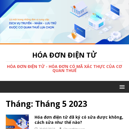
HÓA ĐƠN ĐIỆN TỬ
HÓA ĐƠN ĐIỆN TỬ - HÓA ĐƠN CÓ MÃ XÁC THỰC CỦA CƠ
QUAN THUẾ
Tháng:
Tháng 5 2023
Hóa đơn điện tử đã ký có sửa được không,
cách sửa như thế nào?
29/05/2023
ChungNguyen