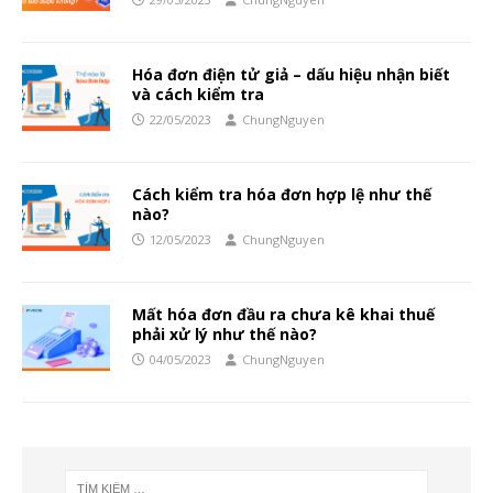
Hóa đơn điện tử giả – dấu hiệu nhận biết
và cách kiểm tra
22/05/2023
ChungNguyen
Cách kiểm tra hóa đơn hợp lệ như thế
nào?
12/05/2023
ChungNguyen
Mất hóa đơn đầu ra chưa kê khai thuế
phải xử lý như thế nào?
04/05/2023
ChungNguyen