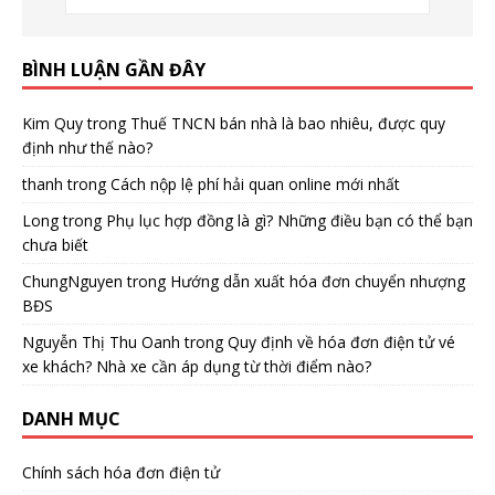
BÌNH LUẬN GẦN ĐÂY
Kim Quy
trong
Thuế TNCN bán nhà là bao nhiêu, được quy
định như thế nào?
thanh
trong
Cách nộp lệ phí hải quan online mới nhất
Long
trong
Phụ lục hợp đồng là gì? Những điều bạn có thể bạn
chưa biết
ChungNguyen
trong
Hướng dẫn xuất hóa đơn chuyển nhượng
BĐS
Nguyễn Thị Thu Oanh
trong
Quy định về hóa đơn điện tử vé
xe khách? Nhà xe cần áp dụng từ thời điểm nào?
DANH MỤC
Chính sách hóa đơn điện tử