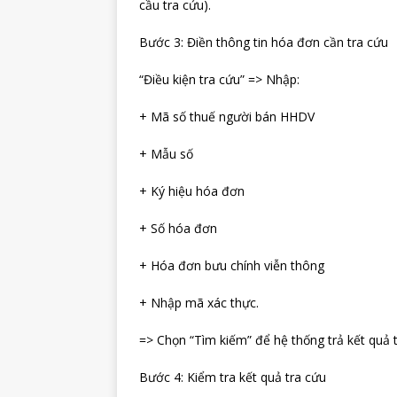
cầu tra cứu).
Bước 3: Điền thông tin hóa đơn cần tra cứu
“Điều kiện tra cứu” => Nhập:
+ Mã số thuế người bán HHDV
+ Mẫu số
+ Ký hiệu hóa đơn
+ Số hóa đơn
+ Hóa đơn bưu chính viễn thông
+ Nhập mã xác thực.
=> Chọn “Tìm kiếm” để hệ thống trả kết quả t
Bước 4: Kiểm tra kết quả tra cứu