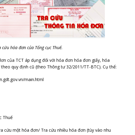
a cứu hóa đơn của Tổng cục Thuế.
a đơn của TCT áp dụng đối với hóa đơn hóa đơn giấy, hóa
theo quy định cũ (theo Thông tư 32/2011/TT-BTC). Cụ thể:
n.gdt.gov.vn/main.html
ục Thuế
Tra cứu một hóa đơn/ Tra cứu nhiều hóa đơn (tùy vào nhu