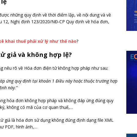
 lệ
ược những quy định về thời điểm lập, về nội dung và về
ều 12, Nghị định 123/2020/NĐ-CP Quy định về hóa đơn,
ê khai thuế phải xử lý như thế nào
?
tử giả và không hợp lệ?
g nêu rõ về Hóa đơn điện tử không hợp pháp như sau:
áp ứng quy định tại khoản 1 Điều này hoặc thuộc trường hợp
định này.”
dạng hóa đơn không hợp pháp và không đáp ứng đúng quy
 ký, không có mã của cơ quan thuế,…
tử giả là hóa đơn sử dụng không đúng định dạng file XML
như PDF, hình ảnh,…