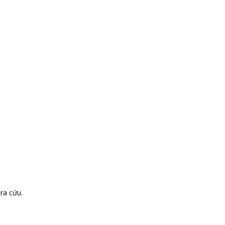
ra cứu.