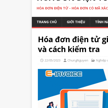
HÓA ĐƠN ĐIỆN TỬ - HÓA ĐƠN CÓ MÃ XÁ
TRANG CHỦ
GIỚI THIỆU
TÍNH N
Hóa đơn điện tử gi
và cách kiểm tra
22/05/2023
ChungNguyen
Nghiệp 