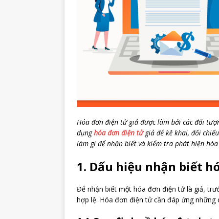
Hóa đơn điện tử giả được làm bởi các đối tượ
dụng
hóa đơn điện tử
giả để kê khai, đối chiế
làm gì để nhận biết và kiểm tra phát hiện hóa 
1. Dấu hiệu nhận biết h
Để nhận biết một hóa đơn điện tử là giả, tr
hợp lệ. Hóa đơn điện tử cần đáp ứng những 