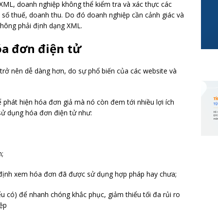
 XML, doanh nghiệp không thể kiểm tra và xác thực các
mã số thuế, doanh thu. Do đó doanh nghiệp cần cảnh giác và
 không phải định dạng XML.
hóa đơn điện tử
 trở nên dễ dàng hơn, do sự phổ biến của các website và
 phát hiện hóa đơn giả mà nó còn đem tới nhiều lợi ích
 sử dụng hóa đơn điện tử như:
n;
c định xem hóa đơn đã được sử dụng hợp pháp hay chưa;
nếu có) để nhanh chóng khắc phục, giảm thiểu tối đa rủi ro
iệp