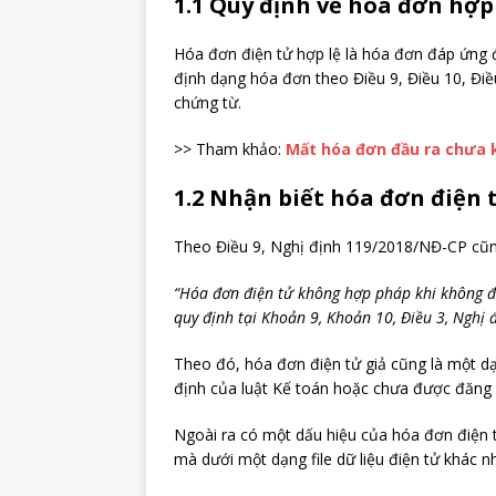
1.1 Quy định về hóa đơn hợp
Hóa đơn điện tử hợp lệ là hóa đơn đáp ứng đ
định dạng hóa đơn theo Điều 9, Điều 10, Đi
chứng từ.
>> Tham khảo:
Mất hóa đơn đầu ra chưa k
1.2 Nhận biết hóa đơn điện 
Theo Điều 9, Nghị định 119/2018/NĐ-CP cũn
“Hóa đơn điện tử không hợp pháp khi không đ
quy định tại Khoản 9, Khoản 10, Điều 3, Nghị 
Theo đó, hóa đơn điện tử giả cũng là một 
định của luật Kế toán hoặc chưa được đăng
Ngoài ra có một dấu hiệu của hóa đơn điện 
mà dưới một dạng file dữ liệu điện tử khác 