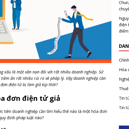
Chun
chuy
Nguy
điện 
điểm
DAN
Chính
Hóa 
ng xấu là một vấn nạn đối với rất nhiều doanh nghiệp. Sử
u tiềm ẩn rất nhiều rủi ro về pháp lý. Vậy doanh nghiệp cần
Nghiệ
đơn điện tử bị làm giả kịp thời?
Thuế
óa đơn điện tử giả
Tin t
Tin t
ước tiên doanh nghiệp cần tìm hiểu thế nào là một hóa đơn
quy định pháp luật nào?