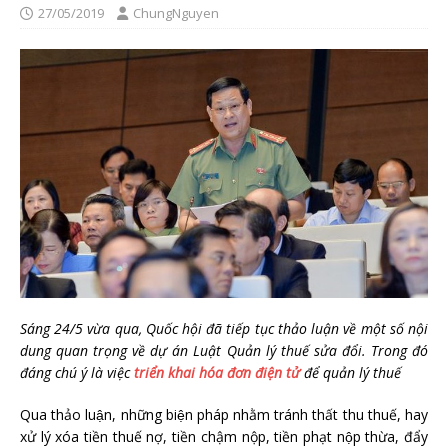
27/05/2019
ChungNguyen
Sáng 24/5 vừa qua, Quốc hội đã tiếp tục thảo luận về một số nội
dung quan trọng về dự án Luật Quản lý thuế sửa đổi. Trong đó
đáng chú ý là việc
triển khai hóa đơn điện tử
để quản lý thuế
Qua thảo luận, những biện pháp nhằm tránh thất thu thuế, hay
xử lý xóa tiền thuế nợ, tiền chậm nộp, tiền phạt nộp thừa, đẩy