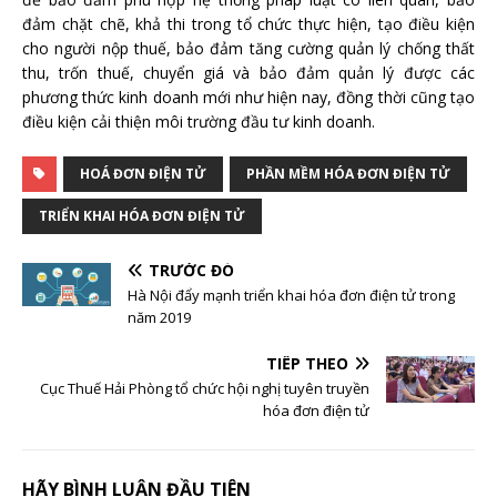
đảm chặt chẽ, khả thi trong tổ chức thực hiện, tạo điều kiện
cho người nộp thuế, bảo đảm tăng cường quản lý chống thất
thu, trốn thuế, chuyển giá và bảo đảm quản lý được các
phương thức kinh doanh mới như hiện nay, đồng thời cũng tạo
điều kiện cải thiện môi trường đầu tư kinh doanh.
HOÁ ĐƠN ĐIỆN TỬ
PHẦN MỀM HÓA ĐƠN ĐIỆN TỬ
TRIỂN KHAI HÓA ĐƠN ĐIỆN TỬ
TRƯỚC ĐÓ
Hà Nội đẩy mạnh triển khai hóa đơn điện tử trong
năm 2019
TIẾP THEO
Cục Thuế Hải Phòng tổ chức hội nghị tuyên truyền
hóa đơn điện tử
HÃY BÌNH LUẬN ĐẦU TIÊN