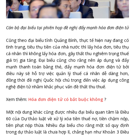
Cán bộ đại biểu tại phiên họp đề nghị đẩy mạnh hóa đơn điện tử
Cũng theo đại biểu tỉnh Quảng Bình, thực tế hiện nay đang có
tình trạng, tiêu thụ tiền của nhà nước thì lấy hóa đơn, tiêu thụ
cá nhân thì không lấy hóa đơn, gây thất thu nghiêm trọng thuế
giá trị gia tăng. Đại biểu cũng cho rằng nên áp dụng và đẩy
mạnh thanh toán bằng thẻ, đẩy mạnh hóa đơn điện tử bởi
điều này sẽ hỗ trợ việc quản lý thuế cá nhân dễ dàng hơn,
đồng thời đề nghị Quốc hội chú trọng đến việc áp dụng công
nghệ điện tử nhằm khắc phục vấn đề thất thu thuế.
Xem thêm:
Hóa đơn điện tử có bắt buộc không
?
Một nội dung khác cũng được nhiều đại biểu quan tâm là Điều
60 của Dự thảo luật về xử lý xóa tiền thuế nợ, tiền chậm nộp,
tiền phạt nộp thừa. Nhiều đại biểu cho rằng một số quy định
trong dự thảo luật là chưa hợp lí, chẳng hạn như Khoản 3 Điều