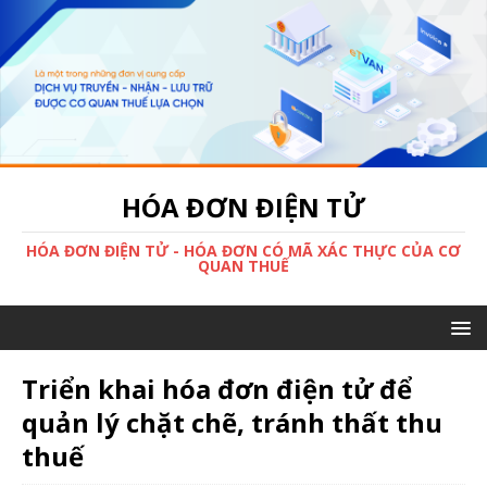
HÓA ĐƠN ĐIỆN TỬ
HÓA ĐƠN ĐIỆN TỬ - HÓA ĐƠN CÓ MÃ XÁC THỰC CỦA CƠ
QUAN THUẾ
Triển khai hóa đơn điện tử để
quản lý chặt chẽ, tránh thất thu
thuế