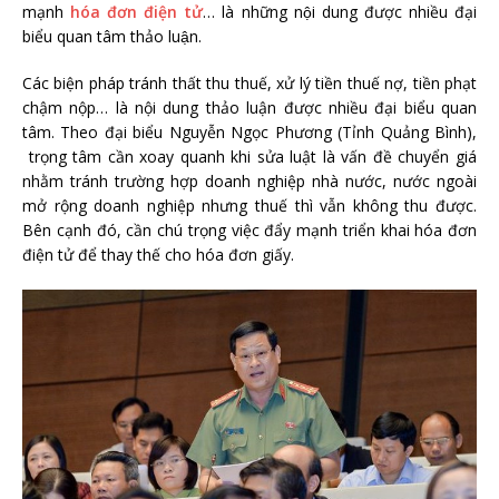
mạnh
hóa đơn điện tử
… là những nội dung được nhiều đại
biểu quan tâm thảo luận.
Các biện pháp tránh thất thu thuế, xử lý tiền thuế nợ, tiền phạt
chậm nộp… là nội dung thảo luận được nhiều đại biểu quan
tâm. Theo đại biểu Nguyễn Ngọc Phương (Tỉnh Quảng Bình),
trọng tâm cần xoay quanh khi sửa luật là vấn đề chuyển giá
nhằm tránh trường hợp doanh nghiệp nhà nước, nước ngoài
mở rộng doanh nghiệp nhưng thuế thì vẫn không thu được.
Bên cạnh đó, cần chú trọng việc đẩy mạnh triển khai hóa đơn
điện tử để thay thế cho hóa đơn giấy.