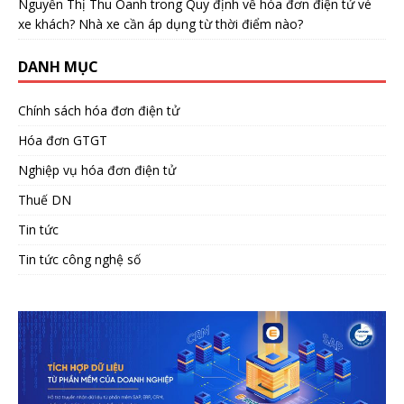
Nguyễn Thị Thu Oanh
trong
Quy định về hóa đơn điện tử vé
xe khách? Nhà xe cần áp dụng từ thời điểm nào?
DANH MỤC
Chính sách hóa đơn điện tử
Hóa đơn GTGT
Nghiệp vụ hóa đơn điện tử
Thuế DN
Tin tức
Tin tức công nghệ số