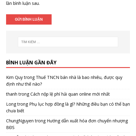
lần bình luận sau.
BÌNH LUẬN GẦN ĐÂY
Kim Quy
trong
Thuế TNCN bán nhà là bao nhiêu, được quy
định như thế nào?
thanh
trong
Cách nộp lệ phí hải quan online mới nhất
Long
trong
Phụ lục hợp đồng là gì? Những điều bạn có thể bạn
chưa biết
ChungNguyen
trong
Hướng dẫn xuất hóa đơn chuyển nhượng
BĐS