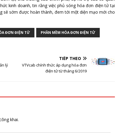
hức kinh doanh, tin rằng việc phủ sóng hóa đơn điện tử tại
ung sẽ sớm được hoàn thành, đem tới một diện mạo mới cho
HÓA ĐƠN ĐIỆN TỬ
PHẦN MỀM HÓA ĐƠN ĐIỆN TỬ
TIẾP THEO
ản lý
VTVcab chính thức áp dụng hóa đơn
điện tử từ tháng 6/2019
công khai.