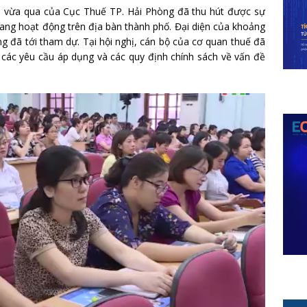
9 vừa qua của Cục Thuế TP. Hải Phòng đã thu hút được sự
ng hoạt động trên địa bàn thành phố. Đại diện của khoảng
g đã tới tham dự. Tại hội nghị, cán bộ của cơ quan thuế đã
, các yêu cầu áp dụng và các quy định chính sách về vấn đề