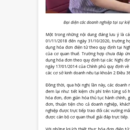
Đại diện các doanh nghiệp tại sự ki
Một trong những nội dung đáng lưu ý là cá
01/11/2018 đến ngày 31/10/2020, trường h
dụng hóa đơn điện tử theo quy định tại Ngh
của cơ quan thuế. Trường hợp chưa đáp ứng
dụng hóa đơn theo quy định tại các Nghị đ
ngày 17/01/2014 của Chính phủ quy định về 
các cơ sở kinh doanh nêu tại khoản 2 Điều 3
Đồng thời, qua hội nghị lần này, các doanh
đem lại như: tiết kiệm chi phí trên từng số 
hóa đơn, đơn giản hóa thủ tục hành chính, g
đơn, thuận tiện cho cả doanh nghiệp, khác
nghiệp được trực tiếp trao đổi các vướng mắ
được cán bộ cơ quan thuế giải đáp trực tiếp.
Với những lợi ích thiết thực hóa đơn điện t