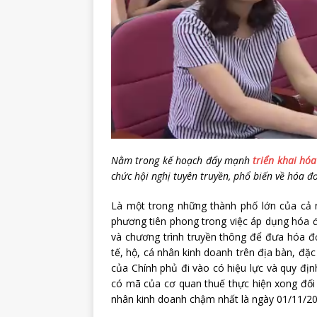
Nằm trong kế hoạch đẩy mạnh
triển khai hóa
chức hội nghị tuyên truyền, phổ biến về hóa đơ
Là một trong những thành phố lớn của cả 
phương tiên phong trong việc áp dụng hóa đ
và chương trình truyền thông để đưa hóa đơ
tế, hộ, cá nhân kinh doanh trên địa bàn, đặ
của Chính phủ đi vào có hiệu lực và quy địn
có mã của cơ quan thuế thực hiện xong đối v
nhân kinh doanh chậm nhất là ngày 01/11/20