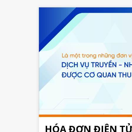
HÓA ĐƠN ĐIỆN T