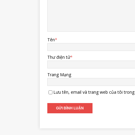
Tên
*
Thư điện tử
*
Trang Mạng
Lưu tên, email và trang web của tôi trong 