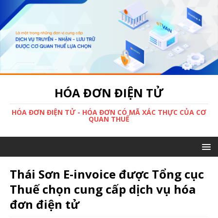
HÓA ĐƠN ĐIỆN TỬ
HÓA ĐƠN ĐIỆN TỬ - HÓA ĐƠN CÓ MÃ XÁC THỰC CỦA CƠ
QUAN THUẾ
Thái Sơn E-invoice được Tổng cục
Thuế chọn cung cấp dịch vụ hóa
đơn điện tử