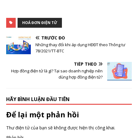
HOÁ ĐƠN ĐIỆN TỬ
TRƯỚC ĐÓ
Những thay đổi khi áp dụng HĐĐT theo Thông tư
78/2021/TT-BTC
TIẾP THEO
Hợp đồng điện tử là gì? Tại sao doanh nghiệp nên
dùng hợp đồng điện tử?
HÃY BÌNH LUẬN ĐẦU TIÊN
Để lại một phản hồi
Thư điện tử của bạn sẽ không được hiện thị công khai.
Phản hồi