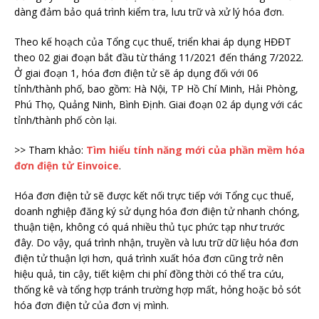
dàng đảm bảo quá trình kiểm tra, lưu trữ và xử lý hóa đơn.
Theo kế hoạch của Tổng cục thuế, triển khai áp dụng HĐĐT
theo 02 giai đoạn bắt đầu từ tháng 11/2021 đến tháng 7/2022.
Ở giai đoạn 1, hóa đơn điện tử sẽ áp dụng đối với 06
tỉnh/thành phố, bao gồm: Hà Nội, TP Hồ Chí Minh, Hải Phòng,
Phú Thọ, Quảng Ninh, Bình Định. Giai đoạn 02 áp dụng với các
tỉnh/thành phố còn lại.
>> Tham khảo:
Tìm hiểu tính năng mới của phần mềm hóa
đơn điện tử Einvoice
.
Hóa đơn điện tử sẽ được kết nối trực tiếp với Tổng cục thuế,
doanh nghiệp đăng ký sử dụng hóa đơn điện tử nhanh chóng,
thuận tiện, không có quá nhiều thủ tục phức tạp như trước
đây. Do vậy, quá trình nhận, truyền và lưu trữ dữ liệu hóa đơn
điện tử thuận lợi hơn, quá trình xuất hóa đơn cũng trở nên
hiệu quả, tin cậy, tiết kiệm chi phí đồng thời có thể tra cứu,
thống kê và tổng hợp tránh trường hợp mất, hỏng hoặc bỏ sót
hóa đơn điện tử của đơn vị mình.