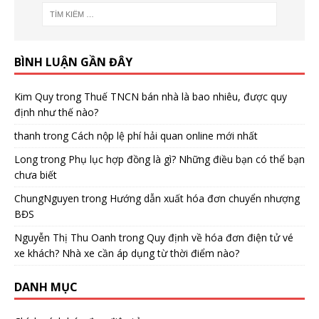
BÌNH LUẬN GẦN ĐÂY
Kim Quy
trong
Thuế TNCN bán nhà là bao nhiêu, được quy
định như thế nào?
thanh
trong
Cách nộp lệ phí hải quan online mới nhất
Long
trong
Phụ lục hợp đồng là gì? Những điều bạn có thể bạn
chưa biết
ChungNguyen
trong
Hướng dẫn xuất hóa đơn chuyển nhượng
BĐS
Nguyễn Thị Thu Oanh
trong
Quy định về hóa đơn điện tử vé
xe khách? Nhà xe cần áp dụng từ thời điểm nào?
DANH MỤC