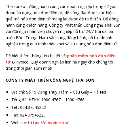
ThaisonSoft đồng hành cùng các doanh nghiệp trong 02 giai
đoạn áp dụng hóa đơn điện tử, dễ dàng đạt được các hiệu
quả mà hóa đơn điện tử mang lại được đề ra ở trên. Để đồng
hành cùng khách hàng, Công ty Phát triển Công nghệ Thái Sơn
với đội ngũ nhân viên chuyên nghiệp hỗ trợ 24/7 trải dài ba
miền Bắc- Trung- Nam sẵn sàng đồng hành, hỗ trợ doanh
nghiệp trong quá trình triển khai và sử dụng hóa đơn điện tử.
Để biết thêm thông tin chi tiết về
phần mềm hóa đơn điện
tử
E-invoice, Quý doanh nghiệp liên hệ ngay cho chúng tôi
trong thời gian sớm nhất!
CÔNG TY PHÁT TRIỂN CÔNG NGHỆ THÁI SƠN
Địa chỉ: Số 15 Đặng Thùy Trâm – Cầu Giấy – Hà Nội
Tổng đài HTKH: 1900 4767 – 1900 4768
Tel : 024.37545222
Fax: 024.37545223
Website:
https://einvoice.vn/