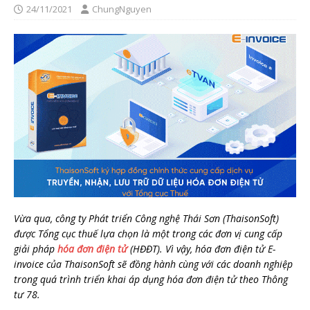
24/11/2021
ChungNguyen
Vừa qua, công ty Phát triển Công nghệ Thái Sơn (ThaisonSoft)
được Tổng cục thuế lựa chọn là một trong các đơn vị cung cấp
giải pháp
hóa đơn điện tử
(HĐĐT). Vì vậy, hóa đơn điện tử E-
invoice của ThaisonSoft sẽ đồng hành cùng với các doanh nghiệp
trong quá trình triển khai áp dụng hóa đơn điện tử theo Thông
tư 78.