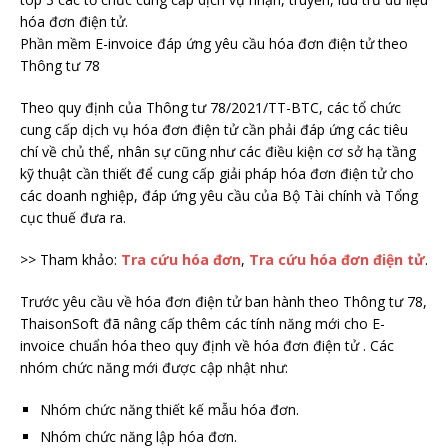
hóa đơn điện tử.
Phần mềm E-invoice đáp ứng yêu cầu hóa đơn điện tử theo
Thông tư 78
Theo quy định của Thông tư 78/2021/TT-BTC, các tổ chức
cung cấp dịch vụ hóa đơn điện tử cần phải đáp ứng các tiêu
chí về chủ thể, nhân sự cũng như các điều kiện cơ sở hạ tầng
kỹ thuật cần thiết để cung cấp giải pháp hóa đơn điện tử cho
các doanh nghiệp, đáp ứng yêu cầu của Bộ Tài chính và Tổng
cục thuế đưa ra.
>> Tham khảo:
Tra cứu hóa đơn
,
Tra cứu hóa đơn điện tử
.
Trước yêu cầu về hóa đơn điện tử ban hành theo Thông tư 78,
ThaisonSoft đã nâng cấp thêm các tính năng mới cho E-
invoice chuẩn hóa theo quy định về hóa đơn điện tử . Các
nhóm chức năng mới được cập nhật như:
Nhóm chức năng thiết kế mẫu hóa đơn.
Nhóm chức năng lập hóa đơn.