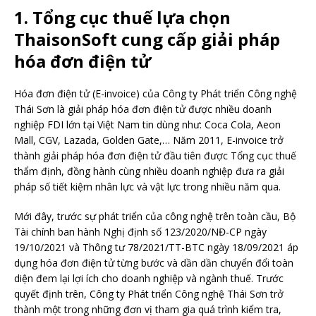
1. Tổng cục thuế lựa chọn
ThaisonSoft cung cấp giải pháp
hóa đơn điện tử
Hóa đơn điện tử (E-invoice) của Công ty Phát triển Công nghệ
Thái Sơn là giải pháp hóa đơn điện tử được nhiều doanh
nghiệp FDI lớn tại Việt Nam tin dùng như: Coca Cola, Aeon
Mall, CGV, Lazada, Golden Gate,… Năm 2011, E-invoice trở
thành giải pháp hóa đơn điện tử đầu tiên được Tổng cục thuế
thẩm định, đồng hành cùng nhiều doanh nghiệp đưa ra giải
pháp số tiết kiệm nhân lực và vật lực trong nhiều năm qua.
Mới đây, trước sự phát triển của công nghệ trên toàn cầu, Bộ
Tài chính ban hành Nghị định số 123/2020/NĐ-CP ngày
19/10/2021 và Thông tư 78/2021/TT-BTC ngày 18/09/2021 áp
dụng hóa đơn điện tử từng bước và dần dần chuyển đổi toàn
diện đem lại lợi ích cho doanh nghiệp và ngành thuế. Trước
quyết định trên, Công ty Phát triển Công nghệ Thái Sơn trở
thành một trong những đơn vị tham gia quá trình kiểm tra,