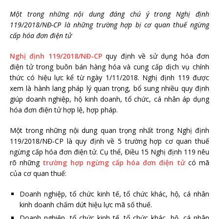
Một trong những nội dung đáng chú ý trong Nghị định
119/2018/NĐ-CP là những trường hợp bị cơ quan thuế ngừng
cấp hóa đơn điện tử
Nghị định 119/2018/NĐ-CP
quy định về sử dụng hóa đơn
điện tử trong buôn bán hàng hóa và cung cấp dịch vụ chính
thức có hiệu lực kể từ ngày 1/11/2018. Nghị định 119 được
xem là hành lang pháp lý quan trọng, bổ sung nhiều quy định
giúp doanh nghiệp, hộ kinh doanh, tổ chức, cá nhân áp dụng
hóa đơn điện tử hợp lệ, hợp pháp.
Một trong những nội dung quan trọng nhất trong Nghị định
119/2018/NĐ-CP là quy định về 5 trường hợp cơ quan thuế
ngừng cấp hóa đơn điện tử. Cụ thể, Điều 15 Nghị định 119 nêu
rõ những
trường hợp ngừng cấp hóa đơn điện tử
có mã
của cơ quan thuế:
Doanh nghiệp, tổ chức kinh tế, tổ chức khác, hộ, cá nhân
kinh doanh chấm dứt hiệu lực mã số thuế.
Doanh nghiệp, tổ chức kinh tế, tổ chức khác, hộ, cá nhân