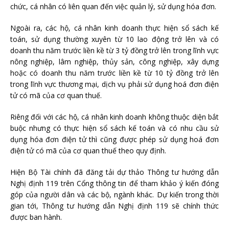
chức, cá nhân có liên quan đến việc quản lý, sử dụng hóa đơn.
Ngoài ra, các hộ, cá nhân kinh doanh thực hiện sổ sách kế
toán, sử dụng thường xuyên từ 10 lao động trở lên và có
doanh thu năm trước liền kề từ 3 tỷ đồng trở lên trong lĩnh vực
nông nghiệp, lâm nghiệp, thủy sản, công nghiệp, xây dựng
hoặc có doanh thu năm trước liền kề từ 10 tỷ đồng trở lên
trong lĩnh vực thương mại, dịch vụ phải sử dụng hoá đơn điện
tử có mã của cơ quan thuế.
Riêng đối với các hộ, cá nhân kinh doanh không thuộc diện bắt
buộc nhưng có thực hiện sổ sách kế toán và có nhu cầu sử
dụng hóa đơn điện tử thì cũng được phép sử dụng hoá đơn
điện tử có mã của cơ quan thuế theo quy định.
Hiện Bộ Tài chính đã đăng tải dự thảo Thông tư hướng dẫn
Nghị định 119 trên Cổng thông tin để tham khảo ý kiến đóng
góp của người dân và các bộ, ngành khác. Dự kiến trong thời
gian tới, Thông tư hướng dẫn Nghị định 119 sẽ chính thức
được ban hành.