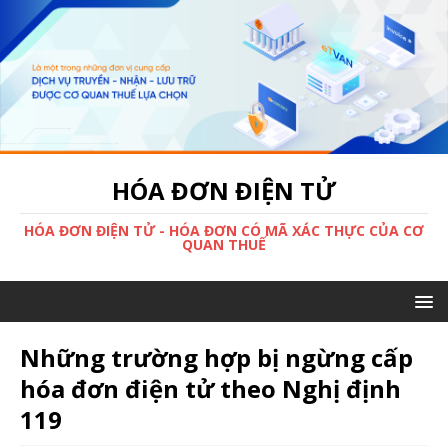
HÓA ĐƠN ĐIỆN TỬ
HÓA ĐƠN ĐIỆN TỬ - HÓA ĐƠN CÓ MÃ XÁC THỰC CỦA CƠ
QUAN THUẾ
Những trường hợp bị ngừng cấp
hóa đơn điện tử theo Nghị định
119