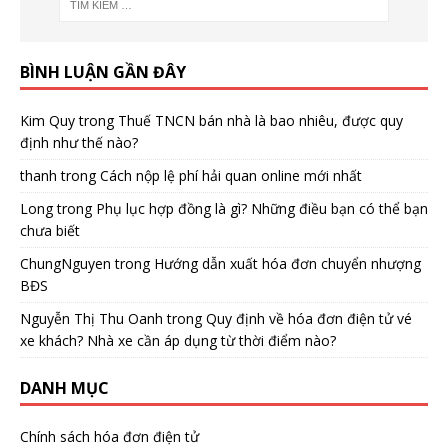
BÌNH LUẬN GẦN ĐÂY
Kim Quy
trong
Thuế TNCN bán nhà là bao nhiêu, được quy
định như thế nào?
thanh
trong
Cách nộp lệ phí hải quan online mới nhất
Long
trong
Phụ lục hợp đồng là gì? Những điều bạn có thể bạn
chưa biết
ChungNguyen
trong
Hướng dẫn xuất hóa đơn chuyển nhượng
BĐS
Nguyễn Thị Thu Oanh
trong
Quy định về hóa đơn điện tử vé
xe khách? Nhà xe cần áp dụng từ thời điểm nào?
DANH MỤC
Chính sách hóa đơn điện tử