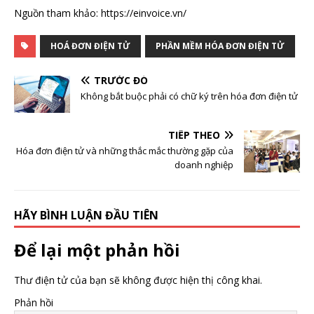
Nguồn tham khảo: https://einvoice.vn/
HOÁ ĐƠN ĐIỆN TỬ
PHẦN MỀM HÓA ĐƠN ĐIỆN TỬ
TRƯỚC ĐÓ
Không bắt buộc phải có chữ ký trên hóa đơn điện tử
TIẾP THEO
Hóa đơn điện tử và những thắc mắc thường gặp của
doanh nghiệp
HÃY BÌNH LUẬN ĐẦU TIÊN
Để lại một phản hồi
Thư điện tử của bạn sẽ không được hiện thị công khai.
Phản hồi