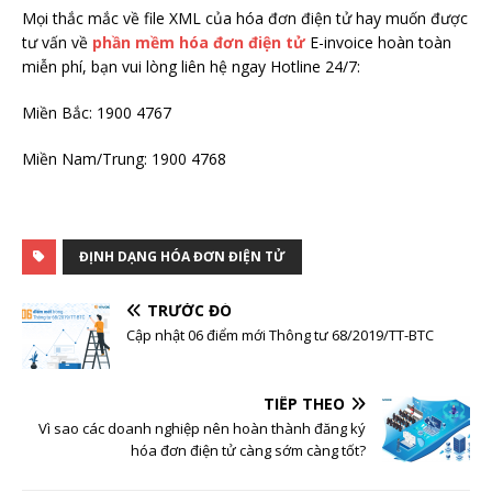
Mọi thắc mắc về file XML của hóa đơn điện tử hay muốn được
tư vấn về
phần mềm hóa đơn điện tử
E-invoice hoàn toàn
miễn phí, bạn vui lòng liên hệ ngay Hotline 24/7:
Miền Bắc: 1900 4767
Miền Nam/Trung: 1900 4768
ĐỊNH DẠNG HÓA ĐƠN ĐIỆN TỬ
TRƯỚC ĐÓ
Cập nhật 06 điểm mới Thông tư 68/2019/TT-BTC
TIẾP THEO
Vì sao các doanh nghiệp nên hoàn thành đăng ký
hóa đơn điện tử càng sớm càng tốt?