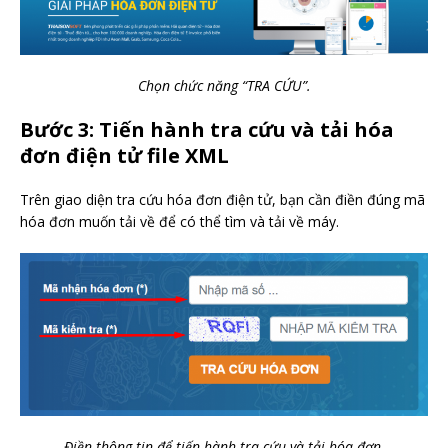
Chọn chức năng “TRA CỨU”.
Bước 3: Tiến hành tra cứu và tải hóa
đơn điện tử file XML
Trên giao diện tra cứu hóa đơn điện tử, bạn cần điền đúng mã
hóa đơn muốn tải về để có thể tìm và tải về máy.
Điền thông tin để tiến hành tra cứu và tải hóa đơn.