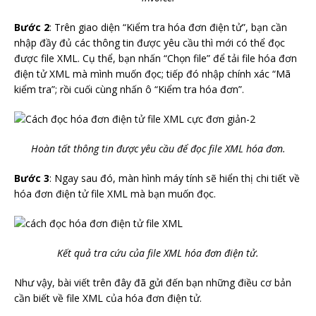
Bước 2
: Trên giao diện “Kiểm tra hóa đơn điện tử”, bạn cần
nhập đầy đủ các thông tin được yêu cầu thì mới có thể đọc
được file XML. Cụ thể, bạn nhấn “Chọn file” để tải file hóa đơn
điện tử XML mà mình muốn đọc; tiếp đó nhập chính xác “Mã
kiểm tra”; rồi cuối cùng nhấn ô “Kiểm tra hóa đơn”.
Hoàn tất thông tin được yêu cầu để đọc file XML hóa đơn.
Bước 3
: Ngay sau đó, màn hình máy tính sẽ hiển thị chi tiết về
hóa đơn điện tử file XML mà bạn muốn đọc.
Kết quả tra cứu của file XML hóa đơn điện tử.
Như vậy, bài viết trên đây đã gửi đến bạn những điều cơ bản
cần biết về file XML của hóa đơn điện tử.