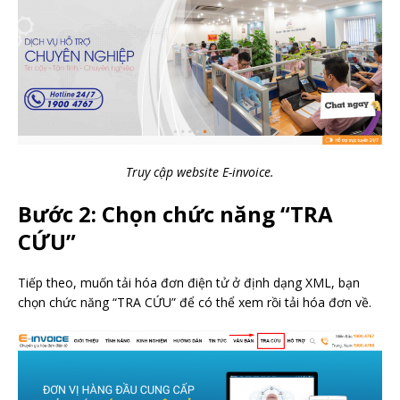
Truy cập website E-invoice.
Bước 2: Chọn chức năng “TRA
CỨU”
Tiếp theo, muốn tải hóa đơn điện tử ở định dạng XML, bạn
chọn chức năng “TRA CỨU” để có thể xem rồi tải hóa đơn về.