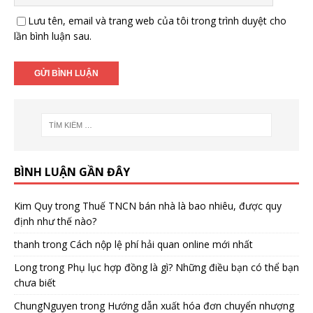
Lưu tên, email và trang web của tôi trong trình duyệt cho
lần bình luận sau.
BÌNH LUẬN GẦN ĐÂY
Kim Quy
trong
Thuế TNCN bán nhà là bao nhiêu, được quy
định như thế nào?
thanh
trong
Cách nộp lệ phí hải quan online mới nhất
Long
trong
Phụ lục hợp đồng là gì? Những điều bạn có thể bạn
chưa biết
ChungNguyen
trong
Hướng dẫn xuất hóa đơn chuyển nhượng