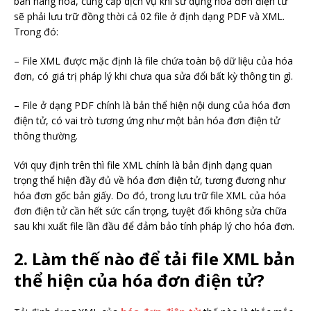
bán hàng hóa, cung cấp dịch vụ khi sử dụng hóa đơn điện tử
sẽ phải lưu trữ đồng thời cả 02 file ở định dạng PDF và XML.
Trong đó:
– File XML được mặc định là file chứa toàn bộ dữ liệu của hóa
đơn, có giá trị pháp lý khi chưa qua sửa đổi bất kỳ thông tin gì.
– File ở dạng PDF chính là bản thể hiện nội dung của hóa đơn
điện tử, có vai trò tương ứng như một bản hóa đơn điện tử
thông thường.
Với quy định trên thì file XML chính là bản định dạng quan
trọng thể hiện đầy đủ về hóa đơn điện tử, tương đương như
hóa đơn gốc bản giấy. Do đó, trong lưu trữ file XML của hóa
đơn điện tử cần hết sức cẩn trọng, tuyệt đối không sửa chữa
sau khi xuất file lần đầu để đảm bảo tính pháp lý cho hóa đơn.
2. Làm thế nào để tải file XML bản
thể hiện của hóa đơn điện tử?