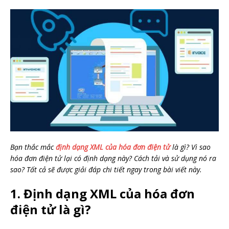
Bạn thắc mắc
định dạng XML của hóa đơn điện tử
là gì? Vì sao
hóa đơn điện tử lại có định dạng này? Cách tải và sử dụng nó ra
sao? Tất cả sẽ được giải đáp chi tiết ngay trong bài viết này.
1. Định dạng XML của hóa đơn
điện tử là gì?