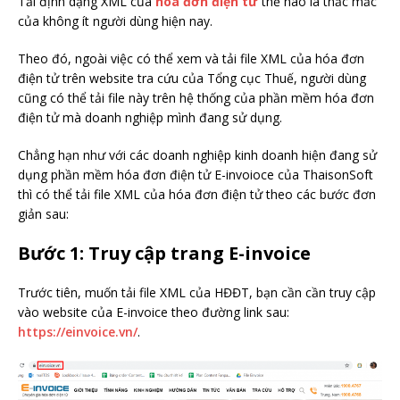
Tải định dạng XML của
hóa đơn điện tử
thế nào là thắc mắc
của không ít người dùng hiện nay.
Theo đó, ngoài việc có thể xem và tải file XML của hóa đơn
điện tử trên website tra cứu của Tổng cục Thuế, người dùng
cũng có thể tải file này trên hệ thống của phần mềm hóa đơn
điện tử mà doanh nghiệp mình đang sử dụng.
Chẳng hạn như với các doanh nghiệp kinh doanh hiện đang sử
dụng phần mềm hóa đơn điện tử E-invoioce của ThaisonSoft
thì có thể tải file XML của hóa đơn điện tử theo các bước đơn
giản sau:
Bước 1: Truy cập trang E-invoice
Trước tiên, muốn tải file XML của HĐĐT, bạn cần cần truy cập
vào website của E-invoice theo đường link sau:
https://einvoice.vn/
.