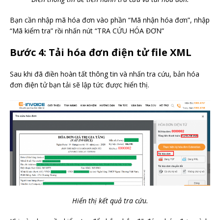
Bạn cần nhập mã hóa đơn vào phần “Mã nhận hóa đơn”, nhập
“Mã kiểm tra” rồi nhấn nút “TRA CỨU HÓA ĐƠN”
Bước 4: Tải hóa đơn điện tử file XML
Sau khi đã điền hoàn tất thông tin và nhấn tra cứu, bản hóa
đơn điện tử bạn tải sẽ lập tức được hiển thị.
Hiển thị kết quả tra cứu.