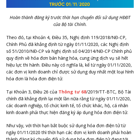
Hoàn thành đăng ký trước thời hạn chuyển đổi sử dụng HĐĐT
của Bộ tài Chính.
Theo đó, tại Khoản 4, Điều 35, Nghị định 119/2018/NĐ-CP,
Chính Phủ đã khẳng định từ ngày 01/11/2020, các Nghị định
số 51/2010/NĐ-CP và Nghị định số 04/2014/NĐ-CP Chính phủ
quy định về hóa đơn bán hàng hóa, cung ứng dịch vụ sẽ hết
hiệu lực thi hành. Điều này có nghĩa là, kể từ ngày 01/11/2020,
các đơn vị kinh doanh chỉ được sử dụng duy nhất một loại hình
hóa đơn là hóa đơn điện tử.
Tại Khoản 3, Điều 26 của
Thông tư 68
/2019/TT-BTC, Bộ Tài
chính đã khẳng định lại một lần nữa rằng từ ngày 01/11/2020,
các doanh nghiệp, tổ chức kinh tế, tổ chức khác, hộ, cá nhân
kinh doanh phải thực hiện đăng ký áp dụng hóa đơn điện tử.
Như vậy, với thời hạn bắt buộc sử dụng hóa đơn điện tử từ
ngày 01/11/2020 thì thời hạn các đơn vị kinh doanh phải hoàn
thành đăng ký chuyển đổi sử dụng hóa đơn điện tử đang tới