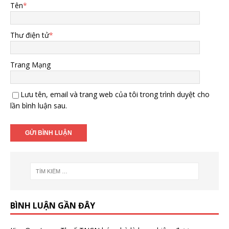
Tên
*
Thư điện tử
*
Trang Mạng
Lưu tên, email và trang web của tôi trong trình duyệt cho
lần bình luận sau.
BÌNH LUẬN GẦN ĐÂY