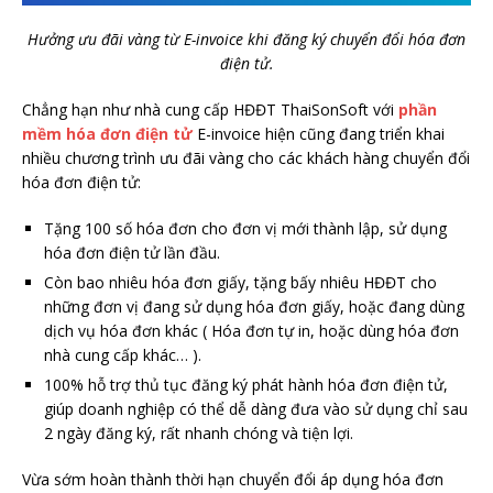
Hưởng ưu đãi vàng từ E-invoice khi đăng ký chuyển đổi hóa đơn
điện tử.
Chẳng hạn như nhà cung cấp HĐĐT ThaiSonSoft với
phần
mềm hóa đơn điện tử
E-invoice hiện cũng đang triển khai
nhiều chương trình ưu đãi vàng cho các khách hàng chuyển đổi
hóa đơn điện tử:
Tặng 100 số hóa đơn cho đơn vị mới thành lập, sử dụng
hóa đơn điện tử lần đầu.
Còn bao nhiêu hóa đơn giấy, tặng bấy nhiêu HĐĐT cho
những đơn vị đang sử dụng hóa đơn giấy, hoặc đang dùng
dịch vụ hóa đơn khác ( Hóa đơn tự in, hoặc dùng hóa đơn
nhà cung cấp khác… ).
100% hỗ trợ thủ tục đăng ký phát hành hóa đơn điện tử,
giúp doanh nghiệp có thể dễ dàng đưa vào sử dụng chỉ sau
2 ngày đăng ký, rất nhanh chóng và tiện lợi.
Vừa sớm hoàn thành thời hạn chuyển đổi áp dụng hóa đơn