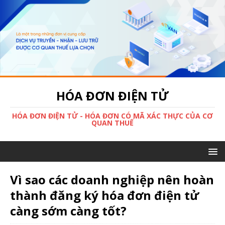
HÓA ĐƠN ĐIỆN TỬ
HÓA ĐƠN ĐIỆN TỬ - HÓA ĐƠN CÓ MÃ XÁC THỰC CỦA CƠ
QUAN THUẾ
Vì sao các doanh nghiệp nên hoàn
thành đăng ký hóa đơn điện tử
càng sớm càng tốt?