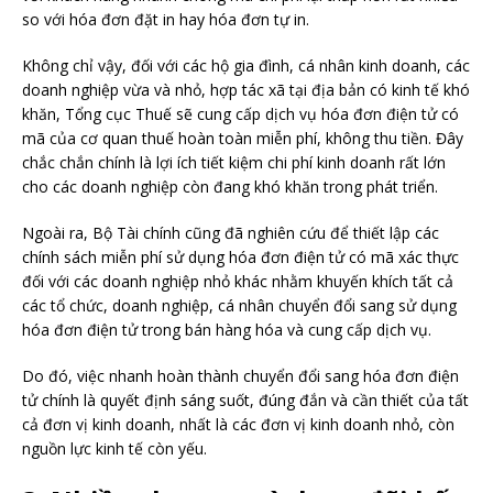
so với hóa đơn đặt in hay hóa đơn tự in.
Không chỉ vậy, đối với các hộ gia đình, cá nhân kinh doanh, các
doanh nghiệp vừa và nhỏ, hợp tác xã tại địa bản có kinh tế khó
khăn, Tổng cục Thuế sẽ cung cấp dịch vụ hóa đơn điện tử có
mã của cơ quan thuế hoàn toàn miễn phí, không thu tiền. Đây
chắc chắn chính là lợi ích tiết kiệm chi phí kinh doanh rất lớn
cho các doanh nghiệp còn đang khó khăn trong phát triển.
Ngoài ra, Bộ Tài chính cũng đã nghiên cứu để thiết lập các
chính sách miễn phí sử dụng hóa đơn điện tử có mã xác thực
đối với các doanh nghiệp nhỏ khác nhằm khuyến khích tất cả
các tổ chức, doanh nghiệp, cá nhân chuyển đổi sang sử dụng
hóa đơn điện tử trong bán hàng hóa và cung cấp dịch vụ.
Do đó, việc nhanh hoàn thành chuyển đổi sang hóa đơn điện
tử chính là quyết định sáng suốt, đúng đắn và cần thiết của tất
cả đơn vị kinh doanh, nhất là các đơn vị kinh doanh nhỏ, còn
nguồn lực kinh tế còn yếu.