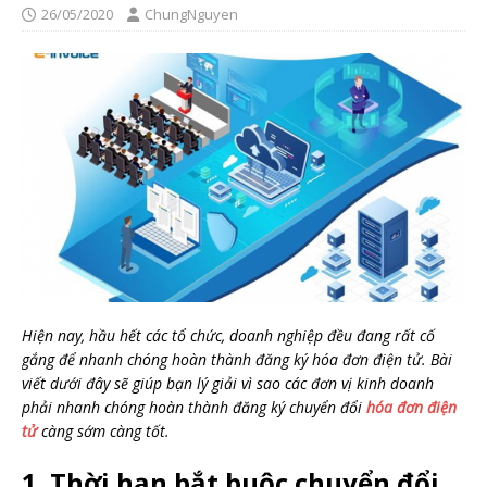
26/05/2020
ChungNguyen
Hiện nay, hầu hết các tổ chức, doanh nghiệp đều đang rất cố
gắng để nhanh chóng hoàn thành đăng ký hóa đơn điện tử. Bài
viết dưới đây sẽ giúp bạn lý giải vì sao các đơn vị kinh doanh
phải nhanh chóng hoàn thành đăng ký chuyển đổi
hóa đơn điện
tử
càng sớm càng tốt.
1. Thời hạn bắt buộc chuyển đổi