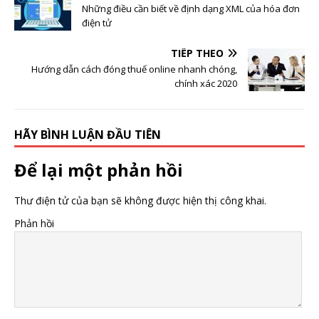
Những điều cần biết về định dạng XML của hóa đơn
điện tử
TIẾP THEO
Hướng dẫn cách đóng thuế online nhanh chóng,
chính xác 2020
HÃY BÌNH LUẬN ĐẦU TIÊN
Để lại một phản hồi
Thư điện tử của bạn sẽ không được hiện thị công khai.
Phản hồi