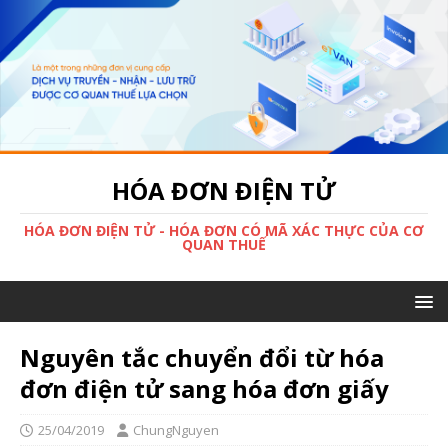
HÓA ĐƠN ĐIỆN TỬ
HÓA ĐƠN ĐIỆN TỬ - HÓA ĐƠN CÓ MÃ XÁC THỰC CỦA CƠ
QUAN THUẾ
Nguyên tắc chuyển đổi từ hóa
đơn điện tử sang hóa đơn giấy
25/04/2019
ChungNguyen