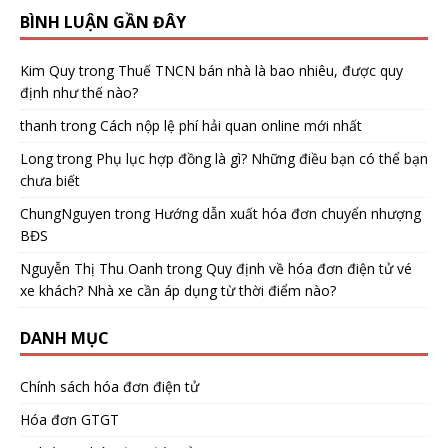
BÌNH LUẬN GẦN ĐÂY
Kim Quy
trong
Thuế TNCN bán nhà là bao nhiêu, được quy
định như thế nào?
thanh
trong
Cách nộp lệ phí hải quan online mới nhất
Long
trong
Phụ lục hợp đồng là gì? Những điều bạn có thể bạn
chưa biết
ChungNguyen
trong
Hướng dẫn xuất hóa đơn chuyển nhượng
BĐS
Nguyễn Thị Thu Oanh
trong
Quy định về hóa đơn điện tử vé
xe khách? Nhà xe cần áp dụng từ thời điểm nào?
DANH MỤC
Chính sách hóa đơn điện tử
Hóa đơn GTGT