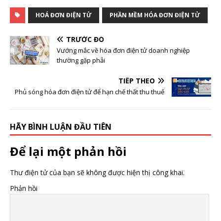
HOÁ ĐƠN ĐIỆN TỬ
PHẦN MỀM HÓA ĐƠN ĐIỆN TỬ
TRƯỚC ĐÓ
Vướng mắc về hóa đơn điện tử doanh nghiệp
thường gặp phải
TIẾP THEO
Phủ sóng hóa đơn điện tử để hạn chế thất thu thuế
HÃY BÌNH LUẬN ĐẦU TIÊN
Để lại một phản hồi
Thư điện tử của bạn sẽ không được hiện thị công khai.
Phản hồi