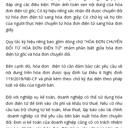
đáp ứng các điều kiện: Phản ánh toàn vẹn nội dung của hóa
đơn điện tử gốc; Có ký hiệu riêng xác nhận đã được chuyển đổi
từ hóa đơn điện tử sang hóa đơn giấy; Có chữ ký và họ tên
của người thực hiện chuyển từ hóa đơn điện tử sang hóa đơn
giấy.
Quy tắc ký hiệu riêng bao gồm dòng chữ “HÓA ĐƠN CHUYỂN
ĐỔI TỪ HÓA ĐƠN ĐIỆN TỬ” nhằm phần biệt giữa hóa đơn
điện tử gốc và hóa đơn chuyển đổi.
Bên cạnh đó, hóa đơn điện tử cần đảm bảo các yêu cầu về
nội dung trên hóa đơn được quy định tại Điều 6 Nghị định
119/2018/NĐ-CP và phải kèm theo chữ ký đại diện theo pháp
luật và dấu của người bán.
Đối với nghiệp vụ kế toán, doanh nghiệp có thể sử dụng hóa
đơn điện tử để tính vào chi phí và khấu trừ thuế. Nếu có nhu
cầu lưu trữ chứng từ kế toán, khai thuế, lập báo cáo tài chính
doanh nghiệp có thể yêu cầu bên bán xuất hóa đơn chuyển
đổi. Đơn vị kế toán của doanh nghiệp cũng có có trách nhiệm