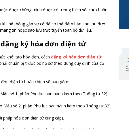
 hoặc được chứng minh được có tương thích với các chuẩn
iệu khi hệ thống gặp sự cố để có thể đảm bảo sao lưu được
 mang tin hoặc sao lưu trực tuyến toàn bộ dữ liệu.
ể đăng ký hóa đơn điện tử
chức khởi tạo hóa đơn, cách
đăng ký hóa đơn điện tử
phải chuẩn bị trước bộ hồ sơ theo đúng quy định của cơ
 đơn điện tử hoàn chỉnh sẽ bao gồm:
 Mẫu số 1, phần Phụ lục ban hành kèm theo Thông tư 32).
o Mẫu số 2, phần Phụ lục ban hành kèm theo Thông tư 32).
i pháp hóa đơn điện tử cung cấp).