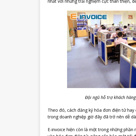
nhất với những trải nghiệm cực thân thiện, d
Đội ngũ hỗ trợ khách hàng 
Theo đó, cách đăng ký hóa đơn điện tử hay c
trong doanh nghiệp giờ đây đã trở nên dễ dà
E-invoice hiện còn là một trong những phầ