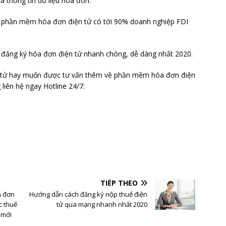
a thông tin dữ liệu hóa đơn.
là phần mềm hóa đơn điện tử có tới 90% doanh nghiệp FDI
h đăng ký hóa đơn điện tử nhanh chóng, dễ dàng nhất 2020.
n tử hay muốn được tư vấn thêm về phần mềm hóa đơn điện
 liên hệ ngay Hotline 24/7:
TIẾP THEO
a đơn
Hướng dẫn cách đăng ký nộp thuế điện
c thuế
tử qua mạng nhanh nhất 2020
 mới