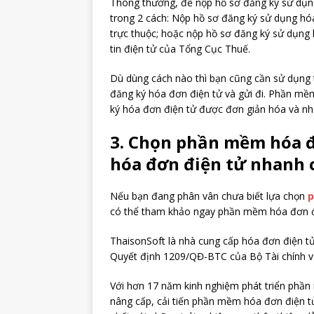
Thông thường, để nộp hồ sơ đăng ký sử dụng
trong 2 cách: Nộp hồ sơ đăng ký sử dụng hó
trực thuộc; hoặc nộp hồ sơ đăng ký sử dụng
tin điện tử của Tổng Cục Thuế.
Dù dùng cách nào thì bạn cũng cần sử dụng
đăng ký hóa đơn điện tử và gửi đi. Phần mềm 
ký hóa đơn điện tử được đơn giản hóa và n
3. Chọn phần mềm hóa đ
hóa đơn điện tử nhanh 
Nếu bạn đang phân vân chưa biết lựa chọn
p
có thể tham khảo ngay phần mềm hóa đơn đi
ThaisonSoft là nhà cung cấp hóa đơn điện tử
Quyết định 1209/QĐ-BTC của Bộ Tài chính v
Với hơn 17 năm kinh nghiệm phát triển phầ
nâng cấp, cải tiến phần mềm hóa đơn điện t