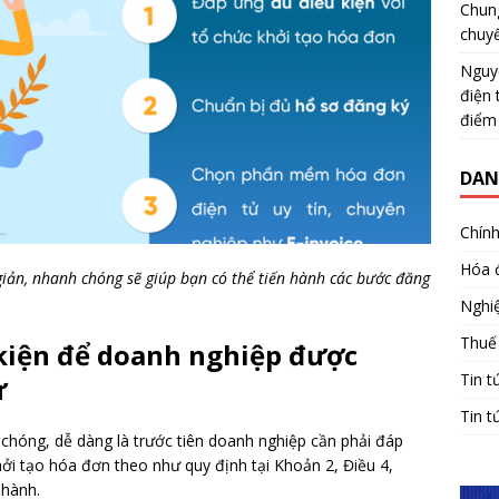
Chun
chuy
Nguy
điện 
điểm
DAN
Chính
Hóa 
iản, nhanh chóng sẽ giúp bạn có thể tiến hành các bước đăng
Nghiệ
Thuế
 kiện để doanh nghiệp được
Tin t
ử
Tin t
hóng, dễ dàng là trước tiên doanh nghiệp cần phải đáp
hởi tạo hóa đơn theo như quy định tại Khoản 2, Điều 4,
 hành.