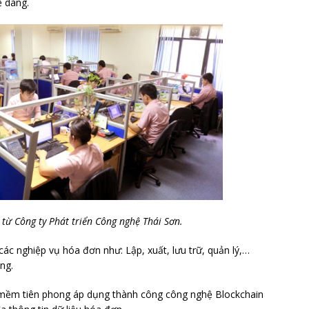
ễ dàng.
từ Công ty Phát triển Công nghệ Thái Sơn.
ác nghiệp vụ hóa đơn như: Lập, xuất, lưu trữ, quản lý,…
ng.
n mềm tiên phong áp dụng thành công công nghệ Blockchain