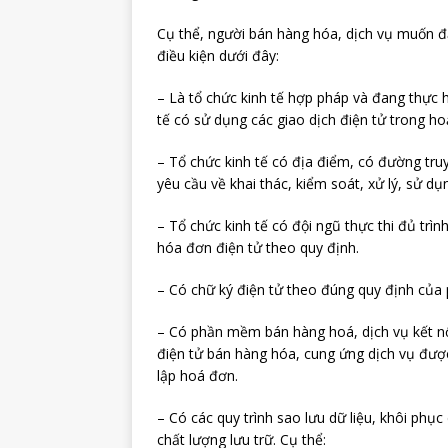
Cụ thể, người bán hàng hóa, dịch vụ muốn đă
điều kiện dưới đây:
– Là tổ chức kinh tế hợp pháp và đang thực hi
tế có sử dụng các giao dịch điện tử trong h
– Tổ chức kinh tế có địa điểm, có đường truyề
yêu cầu về khai thác, kiểm soát, xử lý, sử d
– Tổ chức kinh tế có đội ngũ thực thi đủ trìn
hóa đơn điện tử theo quy định.
– Có chữ ký điện tử theo đúng quy định của 
– Có phần mềm bán hàng hoá, dịch vụ kết n
điện tử bán hàng hóa, cung ứng dịch vụ đượ
lập hoá đơn.
– Có các quy trình sao lưu dữ liệu, khôi phục 
chất lượng lưu trữ. Cụ thể: