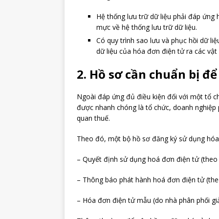
Hệ thống lưu trữ dữ liệu phải đáp ứng
mực về hệ thống lưu trữ dữ liệu.
Có quy trình sao lưu và phục hồi dữ l
dữ liệu của hóa đơn điện tử ra các vật
2. Hồ sơ cần chuẩn bị đ
Ngoài đáp ứng đủ điều kiện đối với một tổ 
được nhanh chóng là tổ chức, doanh nghiệp 
quan thuế.
Theo đó, một bộ hồ sơ đăng ký sử dụng hóa
– Quyết định sử dụng hoá đơn điện tử (theo
– Thông báo phát hành hoá đơn điện tử (the
– Hóa đơn điện tử mẫu (do nhà phân phối giả