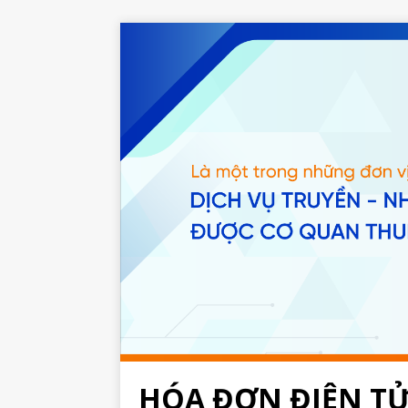
HÓA ĐƠN ĐIỆN T