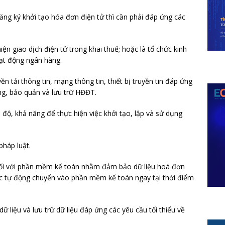
ng ký khởi tạo hóa đơn điện tử thì cần phải đáp ứng các
ện giao dịch điện tử trong khai thuế; hoặc là tổ chức kinh
oạt động ngân hàng.
n tải thông tin, mạng thông tin, thiết bị truyền tin đáp ứng
ụng, bảo quản và lưu trữ HĐĐT.
h độ, khả năng để thực hiện việc khởi tạo, lập và sử dụng
pháp luật.
ối với phần mềm kế toán nhằm đảm bảo dữ liệu hoá đơn
c tự động chuyển vào phần mềm kế toán ngay tại thời điểm
dữ liệu và lưu trữ dữ liệu đáp ứng các yêu cầu tối thiểu về