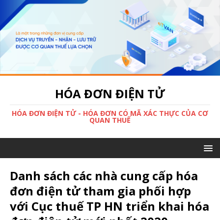
HÓA ĐƠN ĐIỆN TỬ
HÓA ĐƠN ĐIỆN TỬ - HÓA ĐƠN CÓ MÃ XÁC THỰC CỦA CƠ
QUAN THUẾ
Danh sách các nhà cung cấp hóa
đơn điện tử tham gia phối hợp
với Cục thuế TP HN triển khai hóa