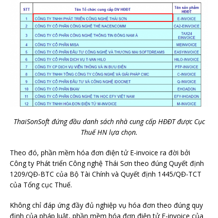
ThaiSonSoft đứng đầu danh sách nhà cung cấp HĐĐT được Cục
Thuế HN lựa chọn.
Theo đó, phần mềm hóa đơn điện tử E-invoice ra đời bởi
Công ty Phát triển Công nghệ Thái Sơn theo đúng Quyết định
1209/QĐ-BTC của Bộ Tài Chính và Quyết định 1445/QĐ-TCT
của Tổng cục Thuế.
Không chỉ đáp ứng đầy đủ nghiệp vụ hóa đơn theo đúng quy
định của pháp luật, phần mềm hóa đơn điện tử E-invoice của