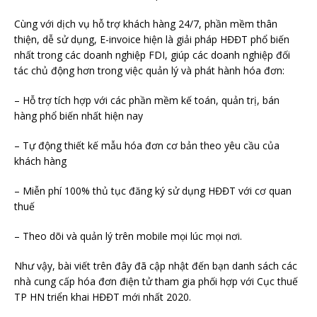
Cùng với dịch vụ hỗ trợ khách hàng 24/7, phần mềm thân
thiện, dễ sử dụng, E-invoice hiện là giải pháp HĐĐT phổ biến
nhất trong các doanh nghiệp FDI, giúp các doanh nghiệp đối
tác chủ động hơn trong việc quản lý và phát hành hóa đơn:
– Hỗ trợ tích hợp với các phần mềm kế toán, quản trị, bán
hàng phổ biến nhất hiện nay
– Tự động thiết kế mẫu hóa đơn cơ bản theo yêu cầu của
khách hàng
– Miễn phí 100% thủ tục đăng ký sử dụng HĐĐT với cơ quan
thuế
– Theo dõi và quản lý trên mobile mọi lúc mọi nơi.
Như vậy, bài viết trên đây đã cập nhật đến bạn danh sách các
nhà cung cấp hóa đơn điện tử tham gia phối hợp với Cục thuế
TP HN triển khai HĐĐT mới nhất 2020.