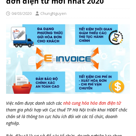
đơn điện tử mới nhất 2020
04/03/2020
ChungNguyen
Việc nắm được danh sách các
nhà cung hóa hóa đơn điện tử
tham gia phối hợp với Cục thuế TP Hà Nội triển khai HĐĐT chắc
chắn sẽ là thông tin cực hữu ích đối với các tổ chức, doanh
nghiệp.
Bởi, đây sẽ là cơ sở để các tổ chức, doanh nghiệp lựa chọn