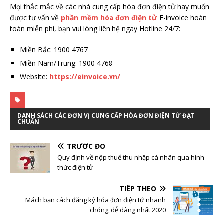
Mọi thắc mắc về các nhà cung cấp hóa đơn điện tử hay muốn
được tư vấn về
phần mềm hóa đơn điện tử
E-invoice hoàn
toàn miễn phí, bạn vui lòng liên hệ ngay Hotline 24/7:
Miền Bắc: 1900 4767
Miền Nam/Trung: 1900 4768
Website:
https://einvoice.vn/
DANH SÁCH CÁC ĐƠN VỊ CUNG CẤP HÓA ĐƠN ĐIỆN TỬ ĐẠT
CHUẨN
TRƯỚC ĐÓ
Quy định về nộp thuế thu nhập cá nhân qua hình
thức điện tử
TIẾP THEO
Mách bạn cách đăng ký hóa đơn điện tử nhanh
chóng, dễ dàng nhất 2020