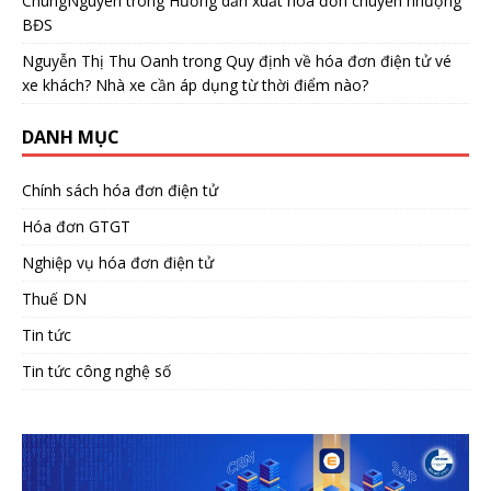
ChungNguyen
trong
Hướng dẫn xuất hóa đơn chuyển nhượng
BĐS
Nguyễn Thị Thu Oanh
trong
Quy định về hóa đơn điện tử vé
xe khách? Nhà xe cần áp dụng từ thời điểm nào?
DANH MỤC
Chính sách hóa đơn điện tử
Hóa đơn GTGT
Nghiệp vụ hóa đơn điện tử
Thuế DN
Tin tức
Tin tức công nghệ số