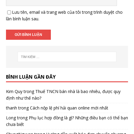
Lưu tên, email và trang web của tôi trong trình duyệt cho
lần bình luận sau.
BÌNH LUẬN GẦN ĐÂY
Kim Quy
trong
Thuế TNCN bán nhà là bao nhiêu, được quy
định như thế nào?
thanh
trong
Cách nộp lệ phí hải quan online mới nhất
Long
trong
Phụ lục hợp đồng là gì? Những điều bạn có thể bạn
chưa biết