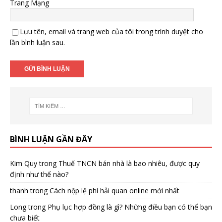
Trang Mạng
Lưu tên, email và trang web của tôi trong trình duyệt cho
lần bình luận sau.
BÌNH LUẬN GẦN ĐÂY
Kim Quy
trong
Thuế TNCN bán nhà là bao nhiêu, được quy
định như thế nào?
thanh
trong
Cách nộp lệ phí hải quan online mới nhất
Long
trong
Phụ lục hợp đồng là gì? Những điều bạn có thể bạn
chưa biết