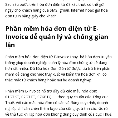
Sau sáu bước trên hóa đơn điện tử đã xác thực có thể gửi
ngay cho khách hàng qua SMS, gmail, Internet hoặc gửi hóa
đơn tự in bằng giấy cho khách.
Phần mềm hóa đơn điện tử E-
Invoice dễ quản lý và chống gian
lận
Phần mềm hóa đơn điện tử E-Invoice thay thế hóa đơn truyền
thống giúp doanh nghiệp quản lý hóa đơn chứng từ dễ dàng
hơn rất nhiều. Dữ liệu hóa đơn điện tử được lưu trữ trên phần
mềm dễ dàng cho việc truy xuất và kiểm tra hóa đơn khi có
thắc mắc từ khách hàng hoặc nội bộ doanh nghiệp.
Phần mềm E-Invoice hỗ trợ đầy đủ các mẫu hóa đơn:
01GTKT, 02GTTT, 07KPTQ, … theo quy chuẩn của Tổng cục
Thuế. Với các mẫu hóa đơn có sẵn và đúng quy trình, doanh
nghiệp chỉ cần chèn thêm logo của công ty, tránh các rắc rối
về thủ tục khi lập hóa đơn không đúng quy định của cục Thuế.