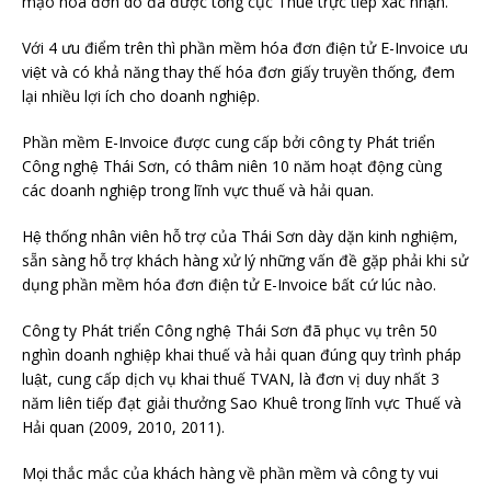
mạo hóa đơn do đã được tổng cục Thuế trực tiếp xác nhận.
Với 4 ưu điểm trên thì phần mềm hóa đơn điện tử E-Invoice ưu
việt và có khả năng thay thế hóa đơn giấy truyền thống, đem
lại nhiều lợi ích cho doanh nghiệp.
Phần mềm E-Invoice được cung cấp bởi công ty Phát triển
Công nghệ Thái Sơn, có thâm niên 10 năm hoạt động cùng
các doanh nghiệp trong lĩnh vực thuế và hải quan.
Hệ thống nhân viên hỗ trợ của Thái Sơn dày dặn kinh nghiệm,
sẵn sàng hỗ trợ khách hàng xử lý những vấn đề gặp phải khi sử
dụng phần mềm hóa đơn điện tử E-Invoice bất cứ lúc nào.
Công ty Phát triển Công nghệ Thái Sơn đã phục vụ trên 50
nghìn doanh nghiệp khai thuế và hải quan đúng quy trình pháp
luật, cung cấp dịch vụ khai thuế TVAN, là đơn vị duy nhất 3
năm liên tiếp đạt giải thưởng Sao Khuê trong lĩnh vực Thuế và
Hải quan (2009, 2010, 2011).
Mọi thắc mắc của khách hàng về phần mềm và công ty vui