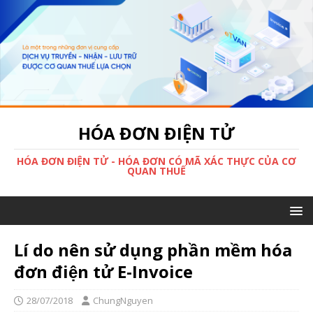
HÓA ĐƠN ĐIỆN TỬ
HÓA ĐƠN ĐIỆN TỬ - HÓA ĐƠN CÓ MÃ XÁC THỰC CỦA CƠ
QUAN THUẾ
Lí do nên sử dụng phần mềm hóa
đơn điện tử E-Invoice
28/07/2018
ChungNguyen