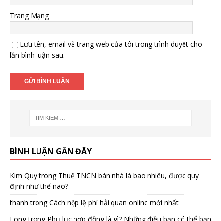
Trang Mạng
Lưu tên, email và trang web của tôi trong trình duyệt cho
lần bình luận sau.
BÌNH LUẬN GẦN ĐÂY
Kim Quy
trong
Thuế TNCN bán nhà là bao nhiêu, được quy
định như thế nào?
thanh
trong
Cách nộp lệ phí hải quan online mới nhất
Long
trong
Phụ lục hợp đồng là gì? Những điều bạn có thể bạn