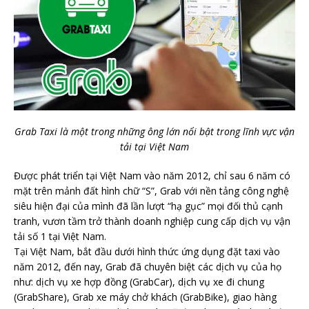
Grab Taxi là một trong những ông lớn nổi bật trong lĩnh vực vận
tải tại Việt Nam
Được phát triển tại Việt Nam vào năm 2012, chỉ sau 6 năm có
mặt trên mảnh đất hình chữ “S”, Grab với nền tảng công nghệ
siêu hiện đại của mình đã lần lượt “hạ gục” mọi đối thủ cạnh
tranh, vươn tầm trở thành doanh nghiệp cung cấp dịch vụ vận
tải số 1 tại Việt Nam.
Tại Việt Nam, bắt đầu dưới hình thức ứng dụng đặt taxi vào
năm 2012, đến nay, Grab đã chuyên biệt các dịch vụ của họ
như: dịch vụ xe hợp đồng (GrabCar), dịch vụ xe đi chung
(GrabShare), Grab xe máy chở khách (GrabBike), giao hàng