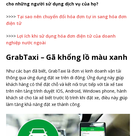
cho những người sử dụng dịch vụ của họ?
>>>>
Tại sao nên chuyển đổi hóa đơn tự in sang hóa đơn
điện tử
>>>>
Lợi ích khi sử dụng hóa đơn điện tử của doanh
nghiệp nước ngoài
GrabTaxi – Gã khổng lồ màu xanh
Như các bạn đã biết, GrabTaxi là đơn vị kinh doanh vận tải
thông qua ứng dụng đặt xe trên di động. Ứng dụng này giúp
khách hàng có thể đặt chỗ và kết nối trực tiếp với tài xế taxi
trên nền tảng trình duyệt IOS, Android, Windows phone, hành
khách sẽ cho tài xế biết trước lộ trình khi đặt xe, điều này giúp
làm tăng khả năng đặt xe thành công.