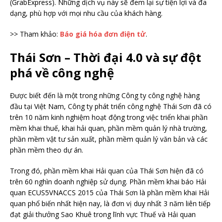
(GrabExpress). Những dịch vụ này sẽ đem lại sự tiện lợi và đa
dạng, phù hợp với mọi nhu cầu của khách hàng.
>> Tham khảo:
Báo giá hóa đơn điện tử
.
Thái Sơn – Thời đại 4.0 và sự đột
phá về công nghệ
Được biết đến là một trong những Công ty công nghệ hàng
đầu tại Việt Nam, Công ty phát triển công nghệ Thái Sơn đã có
trên 10 năm kinh nghiệm hoạt động trong việc triển khai phần
mềm khai thuế, khai hải quan, phần mềm quản lý nhà trường,
phần mềm vật tư sản xuất, phần mềm quản lý văn bản và các
phần mềm theo dự án.
Trong đó, phần mềm khai Hải quan của Thái Sơn hiện đã có
trên 60 nghìn doanh nghiệp sử dụng. Phần mềm khai báo Hải
quan ECUS5VNACCS 2015 của Thái Sơn là phần mềm khai Hải
quan phổ biến nhất hiện nay, là đơn vị duy nhất 3 năm liên tiếp
đạt giải thưởng Sao Khuê trong lĩnh vực Thuế và Hải quan