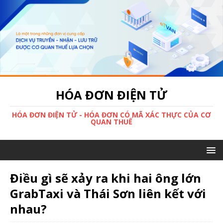
HÓA ĐƠN ĐIỆN TỬ
HÓA ĐƠN ĐIỆN TỬ - HÓA ĐƠN CÓ MÃ XÁC THỰC CỦA CƠ
QUAN THUẾ
Điều gì sẽ xảy ra khi hai ông lớn
GrabTaxi và Thái Sơn liên kết với
nhau?