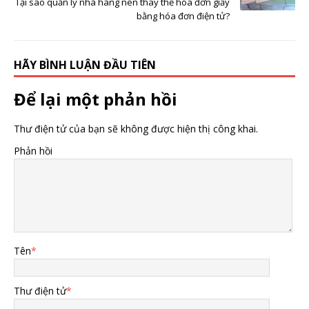
Tại sao quản lý nhà hàng nên thay thế hóa đơn giấy
bằng hóa đơn điện tử?
HÃY BÌNH LUẬN ĐẦU TIÊN
Để lại một phản hồi
Thư điện tử của bạn sẽ không được hiện thị công khai.
Phản hồi
Tên
*
Thư điện tử
*