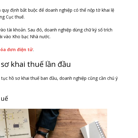
à quy định bắt buộc để doanh nghiệp có thể nộp tờ khai lệ
ổng Cục thuế.
vào tài khoản. Sau đó, doanh nghiệp dùng chữ ký số trích
 bài vào Kho bạc Nhà nước.
hóa đơn điện tử
.
 sơ khai thuế lần đầu
 tục hồ sơ khai thuế ban đầu, doanh nghiệp cũng cần chú ý
huế