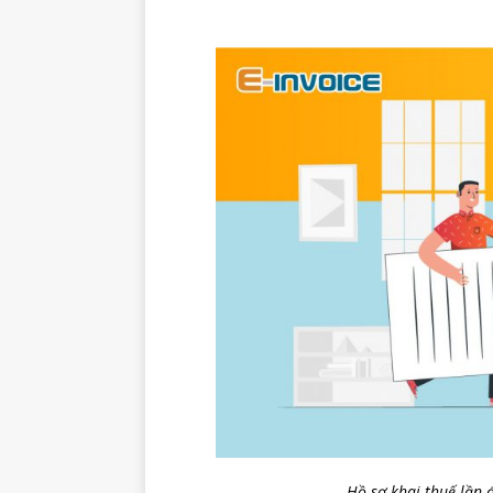
Hồ sơ khai thuế lần 