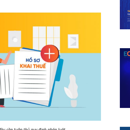
đầu cần tuân thủ quy định pháp luật.