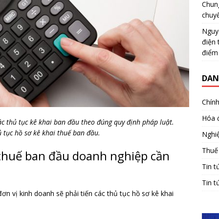
Chun
chuy
Nguy
điện 
điểm
DAN
Chính
Hóa 
c thủ tục kê khai ban đầu theo đúng quy định pháp luật.
hủ tục hồ sơ kê khai thuế ban đầu.
Nghiệ
Thuế
 thuế ban đầu doanh nghiệp cần
Tin t
Tin t
ơn vị kinh doanh sẽ phải tiến các thủ tục hồ sơ kê khai