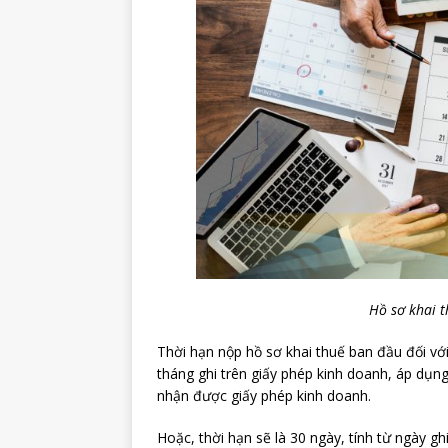
Hồ sơ khai t
Thời hạn nộp hồ sơ khai thuế ban đầu đối vớ
tháng ghi trên giấy phép kinh doanh, áp dụn
nhận được giấy phép kinh doanh.
Hoặc, thời hạn sẽ là 30 ngày, tính từ ngày g