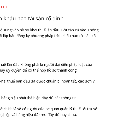
GTGT
.
h khấu hao tài sản cố định
ổ sung vào hồ sơ khai thuế lần đầu. Bởi căn cứ vào Thông
i lập bản đăng ký phương pháp trích khấu hao tài sản cố
huế lần đầu không phải là người đại diện pháp luật của
iấy ủy quyền để có thể nộp hồ sơ thành công.
 khai thuế ban đầu đã được chuẩn bị hoàn tất, các đơn vị
 bảng hiệu phải thể hiện đầy đủ các thông tin:
sở chính.Vì sẽ có người của cơ quan quản lý thuế tới trụ sở
nghiệp và bảng hiệu đã treo đầy đủ hay chưa.