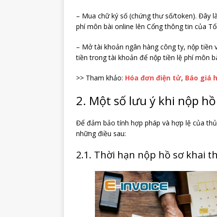
– Mua chữ ký số (chứng thư số/token). Đây l
phí môn bài online lên Cổng thông tin của T
– Mở tài khoản ngân hàng công ty, nộp tiền 
tiền trong tài khoản để nộp tiền lệ phí môn
>> Tham khảo:
Hóa đơn điện tử
,
Báo giá 
2. Một số lưu ý khi nộp hồ
Để đảm bảo tính hợp pháp và hợp lệ của thủ
những điều sau:
2.1. Thời hạn nộp hồ sơ khai t