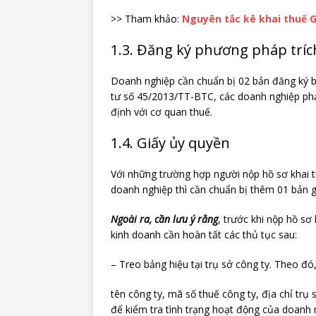
>> Tham khảo:
Nguyên tắc kê khai thuế 
1.3. Đăng ký phương pháp tríc
Doanh nghiệp cần chuẩn bị 02 bản đăng ký b
tư số 45/2013/TT-BTC, các doanh nghiệp phả
định với cơ quan thuế.
1.4. Giấy ủy quyền
Với những trường hợp người nộp hồ sơ khai t
doanh nghiệp thì cần chuẩn bị thêm 01 bản g
Ngoài ra, cần lưu ý rằng
, trước khi nộp hồ sơ
kinh doanh cần hoàn tất các thủ tục sau:
– Treo bảng hiệu tại trụ sở công ty. Theo đó,
tên công ty, mã số thuế công ty, địa chỉ trụ 
để kiểm tra tình trạng hoạt động của doanh 