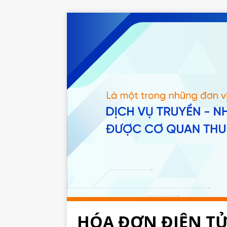
HÓA ĐƠN ĐIỆN T