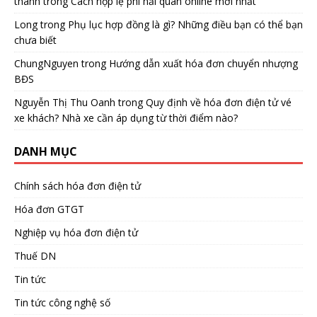
thanh
trong
Cách nộp lệ phí hải quan online mới nhất
Long
trong
Phụ lục hợp đồng là gì? Những điều bạn có thể bạn
chưa biết
ChungNguyen
trong
Hướng dẫn xuất hóa đơn chuyển nhượng
BĐS
Nguyễn Thị Thu Oanh
trong
Quy định về hóa đơn điện tử vé
xe khách? Nhà xe cần áp dụng từ thời điểm nào?
DANH MỤC
Chính sách hóa đơn điện tử
Hóa đơn GTGT
Nghiệp vụ hóa đơn điện tử
Thuế DN
Tin tức
Tin tức công nghệ số