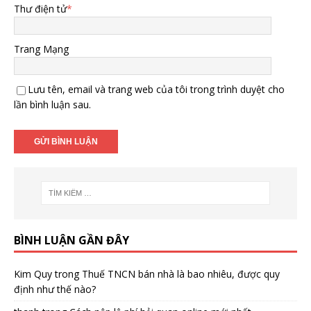
Thư điện tử
*
Trang Mạng
Lưu tên, email và trang web của tôi trong trình duyệt cho
lần bình luận sau.
BÌNH LUẬN GẦN ĐÂY
Kim Quy
trong
Thuế TNCN bán nhà là bao nhiêu, được quy
định như thế nào?