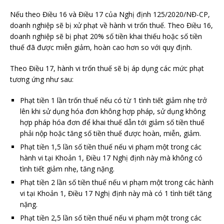
Nếu theo Điều 16 và Điều 17 của Nghị định 125/2020/NĐ-CP,
doanh nghiệp sẽ bị xử phạt về hành vi trốn thuế. Theo Điều 16,
doanh nghiệp sẽ bị phạt 20% số tiền khai thiếu hoặc số tiền
thuế đã được miễn giảm, hoàn cao hơn so với quy định.
Theo Điều 17, hành vi trốn thuế sẽ bị áp dụng các mức phạt
tương ứng như sau:
Phạt tiền 1 lần trốn thuế nếu có từ 1 tình tiết giảm nhẹ trở
lên khi sử dụng hóa đơn không hợp pháp, sử dụng không
hợp pháp hóa đơn để khai thuế dẫn tới giảm số tiền thuế
phải nộp hoặc tăng số tiền thuế được hoàn, miễn, giảm.
Phạt tiền 1,5 lần số tiền thuế nếu vi phạm một trong các
hành vi tại Khoản 1, Điều 17 Nghị định này mà không có
tình tiết giảm nhẹ, tăng nặng.
Phạt tiền 2 lần số tiền thuế nếu vi phạm một trong các hành
vi tại Khoản 1, Điều 17 Nghị định này mà có 1 tình tiết tăng
nặng.
Phạt tiền 2,5 lần số tiền thuế nếu vi phạm một trong các