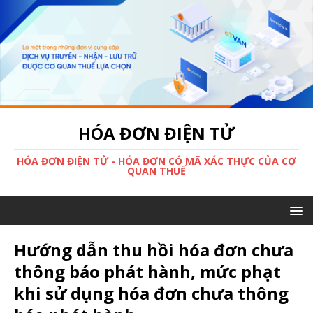
HÓA ĐƠN ĐIỆN TỬ
HÓA ĐƠN ĐIỆN TỬ - HÓA ĐƠN CÓ MÃ XÁC THỰC CỦA CƠ
QUAN THUẾ
Hướng dẫn thu hồi hóa đơn chưa
thông báo phát hành, mức phạt
khi sử dụng hóa đơn chưa thông