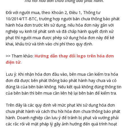
Thu hồi hóa đơn chưa thông báo phát hành.
Đối với người mua, theo Khoản 2, Điều 1, Thông tư
10/2014/TT-BTC, trường hợp người bán chưa thông báo phát
hành hóa đơn trước khi sử dụng, nếu hóa đơn này gắn với
nghiệp vụ kinh tế phát sinh và đã chấp hành quyết định xử
phạt thì người mua được phép sử dụng hóa đơn này để kê
khai, khấu trừ và tính vào chi phí theo quy định.
>> Tham khảo:
Hướng dẫn thay đổi logo trên hóa đơn
điện tử
.
Lưu ý: Khi nhận hóa đơn đầu vào, bên mua cần kiểm tra hóa
đơn đã được bên phát thông báo phát hành hay chưa và có
đúng là của bên bán không. Nếu kết quả không đúng thông tin
của bên bán thì bên mua cần liên hệ lại bên bán để kiểm tra.
Trên đây là các quy định về mức phạt khi sử dụng hóa đơn
chưa phát hành và cách thu hồi hóa đơn chưa thông báo phát
hành. Doanh nghiệp cần lưu ý để tránh bị phạt và vướng phải
các rắc rối về mặt pháp lý gây ảnh hưởng đến quá trình hoạt