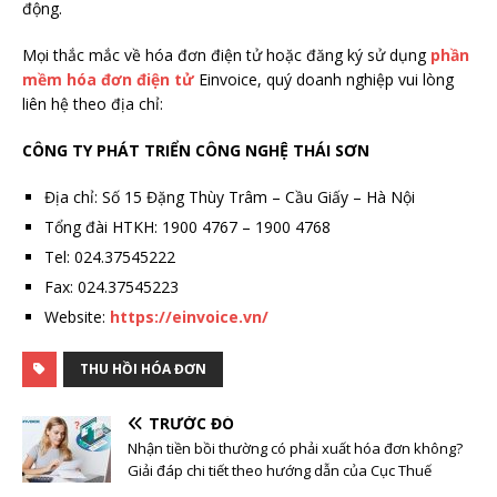
động.
Mọi thắc mắc về hóa đơn điện tử hoặc đăng ký sử dụng
phần
mềm hóa đơn điện tử
Einvoice, quý doanh nghiệp vui lòng
liên hệ theo địa chỉ:
CÔNG TY PHÁT TRIỂN CÔNG NGHỆ THÁI SƠN
Địa chỉ: Số 15 Đặng Thùy Trâm – Cầu Giấy – Hà Nội
Tổng đài HTKH: 1900 4767 – 1900 4768
Tel: 024.37545222
Fax: 024.37545223
Website:
https://einvoice.vn/
THU HỒI HÓA ĐƠN
TRƯỚC ĐÓ
Nhận tiền bồi thường có phải xuất hóa đơn không?
Giải đáp chi tiết theo hướng dẫn của Cục Thuế