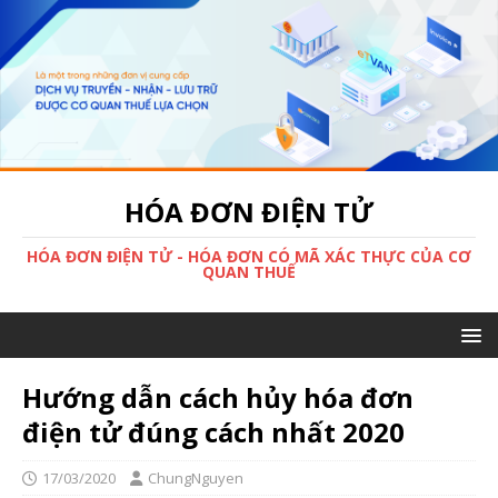
HÓA ĐƠN ĐIỆN TỬ
HÓA ĐƠN ĐIỆN TỬ - HÓA ĐƠN CÓ MÃ XÁC THỰC CỦA CƠ
QUAN THUẾ
Hướng dẫn cách hủy hóa đơn
điện tử đúng cách nhất 2020
17/03/2020
ChungNguyen