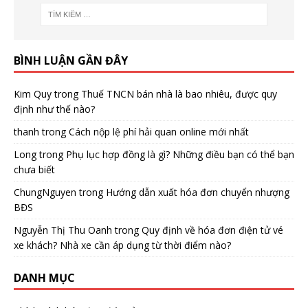
BÌNH LUẬN GẦN ĐÂY
Kim Quy
trong
Thuế TNCN bán nhà là bao nhiêu, được quy
định như thế nào?
thanh
trong
Cách nộp lệ phí hải quan online mới nhất
Long
trong
Phụ lục hợp đồng là gì? Những điều bạn có thể bạn
chưa biết
ChungNguyen
trong
Hướng dẫn xuất hóa đơn chuyển nhượng
BĐS
Nguyễn Thị Thu Oanh
trong
Quy định về hóa đơn điện tử vé
xe khách? Nhà xe cần áp dụng từ thời điểm nào?
DANH MỤC