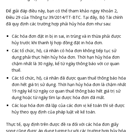
Để giải đáp điều này, bạn có thể tham khảo ngay Khoản 2,
Điều 29 của Thông tư 39/2014/TT-BTC. Tại đây, Bộ Tài chính
đã quy định các trường hợp phải hủy hóa đơn như sau:
Các hóa đơn đặt in bị in sai, in trùng và in thừa phải được
hủy trước khi thanh lý hợp đồng đặt in hóa đơn.
Các tổ chức, hộ, cá nhân có hóa đơn không tiếp tục sử
dụng phải thực hiện hủy hóa đơn. Thời hạn hủy hóa đơn
chậm nhất là 30 ngày, kể từ ngày thông báo với cơ quan
thuế.
Các tổ chức, hộ, cá nhân đã được quan thuế thông báo hóa
đơn hết giá trị sử dụng. Thời hạn hủy hóa đơn là chậm nhất
19 ngày kể từ ngày cơ quan thuế thông báo hết giá trị sử
dụng hoặc từ ngày tìm lại được hóa đơn đã mất.
Các loại hóa đơn đã lập của các đơn vị kế toán thì sẽ được
hủy theo quy định của pháp luật về kế toán.
Thực tế, quy định trên được đề ra đối với các hóa đơn giấy
song cũng được áp dụng tương tự với các trường hợp hủy hóa