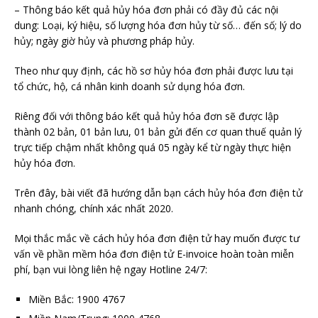
– Thông báo kết quả hủy hóa đơn phải có đầy đủ các nội
dung: Loại, ký hiệu, số lượng hóa đơn hủy từ số… đến số; lý do
hủy; ngày giờ hủy và phương pháp hủy.
Theo như quy định, các hồ sơ hủy hóa đơn phải được lưu tại
tổ chức, hộ, cá nhân kinh doanh sử dụng hóa đơn.
Riêng đối với thông báo kết quả hủy hóa đơn sẽ được lập
thành 02 bản, 01 bản lưu, 01 bản gửi đến cơ quan thuế quản lý
trực tiếp chậm nhất không quá 05 ngày kể từ ngày thực hiện
hủy hóa đơn.
Trên đây, bài viết đã hướng dẫn bạn cách hủy hóa đơn điện tử
nhanh chóng, chính xác nhất 2020.
Mọi thắc mắc về cách hủy hóa đơn điện tử hay muốn được tư
vấn về phần mềm hóa đơn điện tử E-invoice hoàn toàn miễn
phí, bạn vui lòng liên hệ ngay Hotline 24/7:
Miền Bắc: 1900 4767