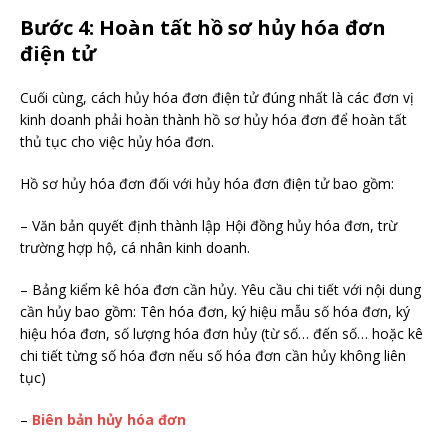
Bước 4: Hoàn tất hồ sơ hủy hóa đơn
điện tử
Cuối cùng, cách hủy hóa đơn điện tử đúng nhất là các đơn vị
kinh doanh phải hoàn thành hồ sơ hủy hóa đơn để hoàn tất
thủ tục cho việc hủy hóa đơn.
Hồ sơ hủy hóa đơn đối với hủy hóa đơn điện tử bao gồm:
– Văn bản quyết định thành lập Hội đồng hủy hóa đơn, trừ
trường hợp hộ, cá nhân kinh doanh.
– Bảng kiểm kê hóa đơn cần hủy. Yêu cầu chi tiết với nội dung
cần hủy bao gồm: Tên hóa đơn, ký hiệu mẫu số hóa đơn, ký
hiệu hóa đơn, số lượng hóa đơn hủy (từ số… đến số… hoặc kê
chi tiết từng số hóa đơn nếu số hóa đơn cần hủy không liên
tục)
–
Biên bản hủy hóa đơn