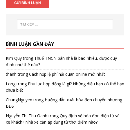
BÌNH LUẬN GẦN ĐÂY
Kim Quy
trong
Thuế TNCN bán nhà là bao nhiêu, được quy
định như thế nào?
thanh
trong
Cách nộp lệ phí hải quan online mới nhất
Long
trong
Phụ lục hợp đồng là gì? Những điều bạn có thể bạn
chưa biết
ChungNguyen
trong
Hướng dẫn xuất hóa đơn chuyển nhượng
BĐS
Nguyễn Thị Thu Oanh
trong
Quy định về hóa đơn điện tử vé
xe khách? Nhà xe cần áp dụng từ thời điểm nào?