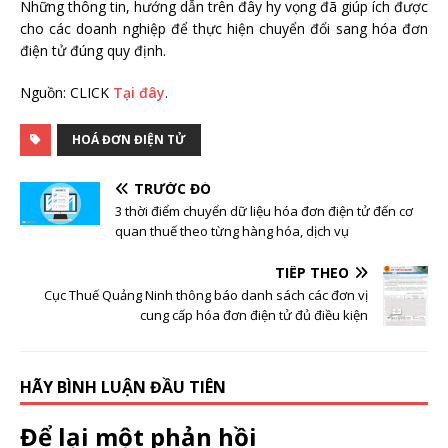
Những thông tin, hướng dẫn trên đây hy vọng đã giúp ích được
cho các doanh nghiệp để thực hiện chuyển đổi sang hóa đơn
điện tử đúng quy định.
Nguồn: CLICK
Tại đây
.
HOÁ ĐƠN ĐIỆN TỬ
TRƯỚC ĐÓ
3 thời điểm chuyển dữ liệu hóa đơn điện tử đến cơ
quan thuế theo từng hàng hóa, dịch vụ
TIẾP THEO
Cục Thuế Quảng Ninh thông báo danh sách các đơn vị
cung cấp hóa đơn điện tử đủ điều kiện
HÃY BÌNH LUẬN ĐẦU TIÊN
Để lại một phản hồi