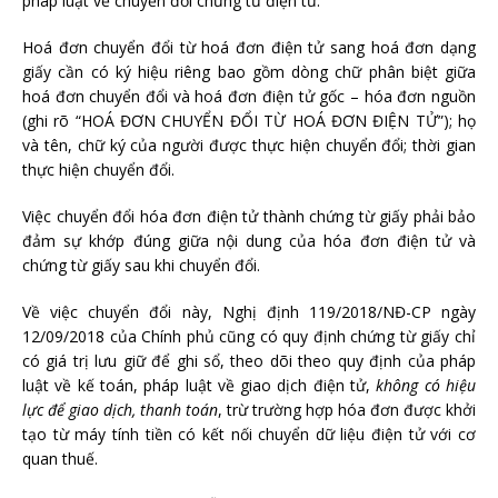
pháp luật về chuyển đổi chứng từ điện tử.
Hoá đơn chuyển đổi từ hoá đơn điện tử sang hoá đơn dạng
giấy cần có ký hiệu riêng bao gồm dòng chữ phân biệt giữa
hoá đơn chuyển đổi và hoá đơn điện tử gốc – hóa đơn nguồn
(ghi rõ “HOÁ ĐƠN CHUYỂN ĐỔI TỪ HOÁ ĐƠN ĐIỆN TỬ”); họ
và tên, chữ ký của người được thực hiện chuyển đổi; thời gian
thực hiện chuyển đổi.
Việc chuyển đổi hóa đơn điện tử thành chứng từ giấy phải bảo
đảm sự khớp đúng giữa nội dung của hóa đơn điện tử và
chứng từ giấy sau khi chuyển đổi.
Về việc chuyển đổi này, Nghị định 119/2018/NĐ-CP ngày
12/09/2018 của Chính phủ cũng có quy định chứng từ giấy chỉ
có giá trị lưu giữ để ghi sổ, theo dõi theo quy định của pháp
luật về kế toán, pháp luật về giao dịch điện tử,
không có hiệu
lực để giao dịch, thanh toán
, trừ trường hợp hóa đơn được khởi
tạo từ máy tính tiền có kết nối chuyển dữ liệu điện tử với cơ
quan thuế.