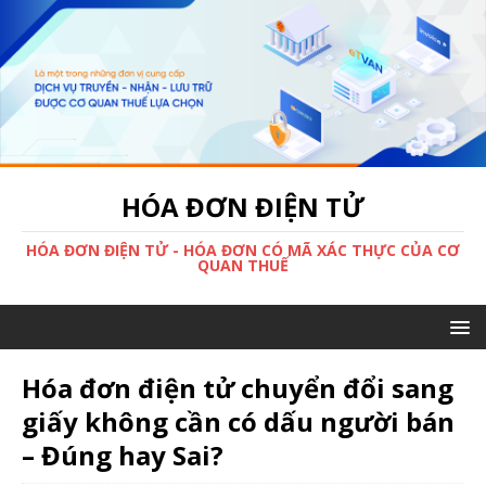
HÓA ĐƠN ĐIỆN TỬ
HÓA ĐƠN ĐIỆN TỬ - HÓA ĐƠN CÓ MÃ XÁC THỰC CỦA CƠ
QUAN THUẾ
Hóa đơn điện tử chuyển đổi sang
giấy không cần có dấu người bán
– Đúng hay Sai?