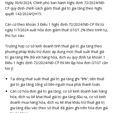
Ngày 30/6/2024, Chính phủ ban hành Nghị định 72/2024/NĐ-
CP quy định chính sách giảm thuế giá trị gia tăng theo Nghị
quyết 142/2024/QH15.
Căn cứ theo khoản 3 Điều 1 Nghị định 72/2024/NĐ-CP thì từ
ngày 1/7/2024 xuất hóa đơn giảm thuế GTGT 2% theo trình tự,
thủ tục sau:
Trường hợp cơ sở kinh doanh tính thuế giá trị gia tăng theo
phương pháp khấu trừ được áp dụng mức thuế suất thuế giá
trị gia tăng 8% đối với hàng hóa, dịch vụ quy định tại khoản 1
Điều 1 Nghị định 72/2024/NĐ-CP thì khi lập hóa đơn GTGT cần
lưu ý:
Tại dòng thuế suất thuế giá trị gia tăng ghi “8%”; tiền thuế
giá trị gia tăng; tổng số tiền người mua phải thanh toán.
Căn cứ hóa đơn giá trị gia tăng, cơ sở kinh doanh bán hàng
hóa, dịch vụ kê khai thuế giá trị gia tăng đầu ra, cơ sở kinh
doanh mua hàng hóa, dịch vụ kê khai khấu trừ thuế giá trị
gia tăng đầu vào theo số thuế đã giảm ghi trên hóa đơn giá