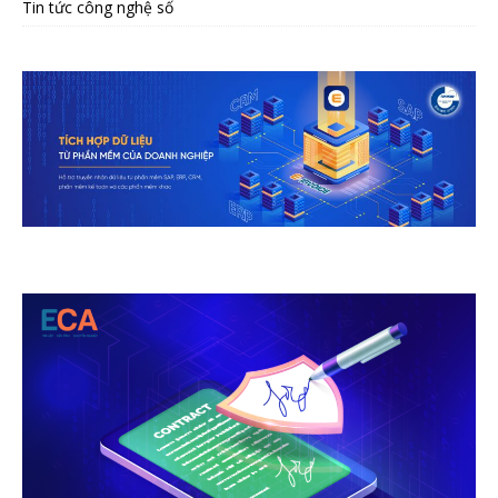
Tin tức công nghệ số