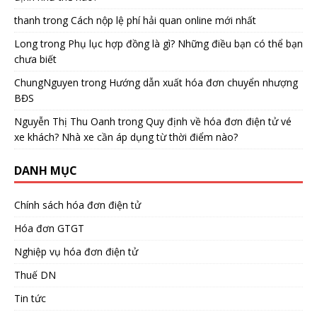
thanh
trong
Cách nộp lệ phí hải quan online mới nhất
Long
trong
Phụ lục hợp đồng là gì? Những điều bạn có thể bạn
chưa biết
ChungNguyen
trong
Hướng dẫn xuất hóa đơn chuyển nhượng
BĐS
Nguyễn Thị Thu Oanh
trong
Quy định về hóa đơn điện tử vé
xe khách? Nhà xe cần áp dụng từ thời điểm nào?
DANH MỤC
Chính sách hóa đơn điện tử
Hóa đơn GTGT
Nghiệp vụ hóa đơn điện tử
Thuế DN
Tin tức