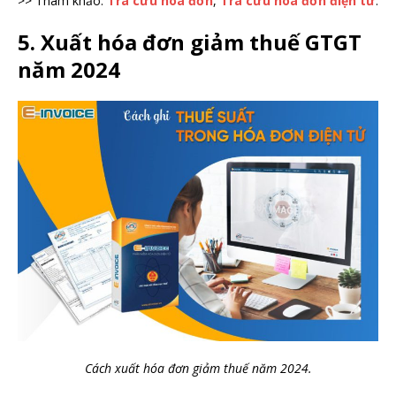
>> Tham khảo:
Tra cứu hóa đơn
,
Tra cứu hóa đơn điện tử
.
5. Xuất hóa đơn giảm thuế GTGT
năm 2024
Cách xuất hóa đơn giảm thuế năm 2024.