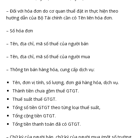
– Đối với hóa đơn do cơ quan thuế đặt in thực hiện theo
hướng dẫn của Bộ Tài chính cần có Tên liên hóa đơn.
– Số hóa đơn
– Tên, địa chỉ, mã số thuế của người bán
– Tên, địa chỉ, mã số thuế của người mua
– Thông tin bán hàng hóa, cung cấp dịch vụ:
Tên, đơn vị tính, số lượng, đơn giá hàng hóa, dịch vụ.
Thành tiền chưa gồm thuế GTGT.
Thuế suất thuế GTGT.
Tổng số tiền GTGT theo từng loại thuế suất,
Tổng cộng tiền GTGT.
Tổng tiền thanh toán đã có GTGT.
– Chữ ký của người bán, chữ ký của người mua (một số trường