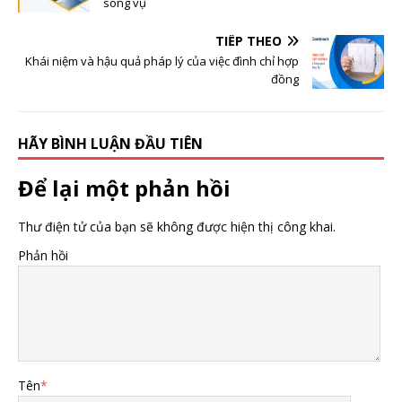
song vụ
TIẾP THEO
Khái niệm và hậu quả pháp lý của việc đình chỉ hợp
đồng
HÃY BÌNH LUẬN ĐẦU TIÊN
Để lại một phản hồi
Thư điện tử của bạn sẽ không được hiện thị công khai.
Phản hồi
Tên
*