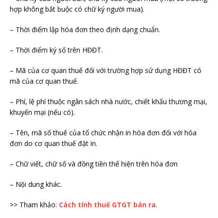
hợp không bắt buộc có chữ ký người mua).
– Thời điểm lập hóa đơn theo định dạng chuẩn.
– Thời điểm ký số trên HĐĐT.
– Mã của cơ quan thuế đối với trường hợp sử dụng HĐĐT có
mã của cơ quan thuế.
– Phí, lệ phí thuộc ngân sách nhà nước, chiết khấu thương mại,
khuyến mại (nếu có).
– Tên, mã số thuế của tổ chức nhận in hóa đơn đối với hóa
đơn do cơ quan thuế đặt in.
– Chữ viết, chữ số và đồng tiền thể hiện trên hóa đơn
– Nội dung khác.
>> Tham khảo:
Cách tính thuế GTGT bán ra
.