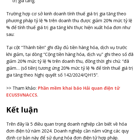
trị gia tăng.
Trường hợp cơ sở kinh doanh tính thuế giá trị gia tăng theo
phương pháp tỷ lệ % trên doanh thu được giảm 20% mức tỷ lệ
% để tính thuế giá trị gia tăng khi thực hiện xuất hóa đơn như
sau:
Tại cột “Thành tiền” ghi đầy đủ tiền hàng hóa, dịch vụ trước
khi giảm, tại dòng “Cộng tiền hàng hóa, dịch vụ” ghi theo số đã
giảm 20% mức tỷ lệ % trên doanh thu, đồng thời ghi chú: “đã
giảm… (số tiền) tương ứng 20% mức tỷ lệ % để tính thuế giá trị
gia tăng theo Nghị quyết số 142/2024/QH15”.
>> Tham khảo:
Phần mềm khai báo Hải quan điện tử
ECUS5VNACCS
.
Kết luận
Trên đây là 5 điều quan trọng doanh nghiệp cần biết về hóa
đơn điện tử năm 2024. Doanh nghiệp cần nắm vững các quy
định cơ bản này để sử dụng hóa đơn điện tử hợp pháp.