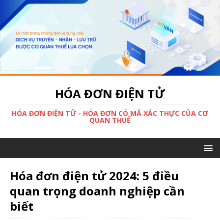
HÓA ĐƠN ĐIỆN TỬ
HÓA ĐƠN ĐIỆN TỬ - HÓA ĐƠN CÓ MÃ XÁC THỰC CỦA CƠ
QUAN THUẾ
Hóa đơn điện tử 2024: 5 điều
quan trọng doanh nghiệp cần
biết