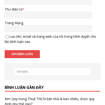
Thư điện tử
*
Trang Mạng
Lưu tên, email và trang web của tôi trong trình duyệt cho
lần bình luận sau.
BÌNH LUẬN GẦN ĐÂY
Kim Quy
trong
Thuế TNCN bán nhà là bao nhiêu, được quy
định như thế nào?