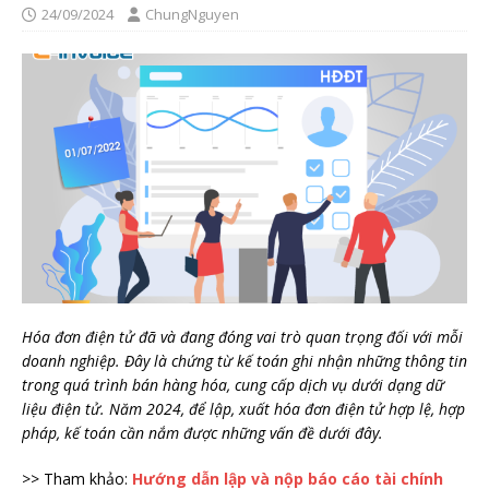
24/09/2024
ChungNguyen
Hóa đơn điện tử đã và đang đóng vai trò quan trọng đối với mỗi
doanh nghiệp. Đây là chứng từ kế toán ghi nhận những thông tin
trong quá trình bán hàng hóa, cung cấp dịch vụ dưới dạng dữ
liệu điện tử. Năm 2024, để lập, xuất hóa đơn điện tử hợp lệ, hợp
pháp, kế toán cần nắm được những vấn đề dưới đây.
>> Tham khảo:
Hướng dẫn lập và nộp báo cáo tài chính