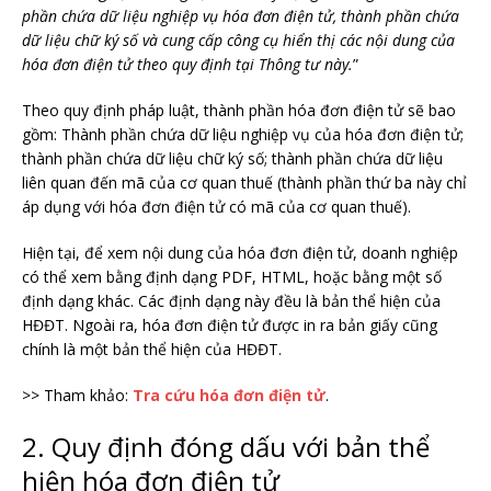
phần chứa dữ liệu nghiệp vụ hóa đơn điện tử, thành phần chứa
dữ liệu chữ ký số và cung cấp công cụ hiển thị các nội dung của
hóa đơn điện tử theo quy định tại Thông tư này.
”
Theo quy định pháp luật, thành phần hóa đơn điện tử sẽ bao
gồm: Thành phần chứa dữ liệu nghiệp vụ của hóa đơn điện tử;
thành phần chứa dữ liệu chữ ký số; thành phần chứa dữ liệu
liên quan đến mã của cơ quan thuế (thành phần thứ ba này chỉ
áp dụng với hóa đơn điện tử có mã của cơ quan thuế).
Hiện tại, để xem nội dung của hóa đơn điện tử, doanh nghiệp
có thể xem bằng định dạng PDF, HTML, hoặc bằng một số
định dạng khác. Các định dạng này đều là bản thể hiện của
HĐĐT. Ngoài ra, hóa đơn điện tử được in ra bản giấy cũng
chính là một bản thể hiện của HĐĐT.
>> Tham khảo:
Tra cứu hóa đơn điện tử
.
2. Quy định đóng dấu với bản thể
hiện hóa đơn điện tử