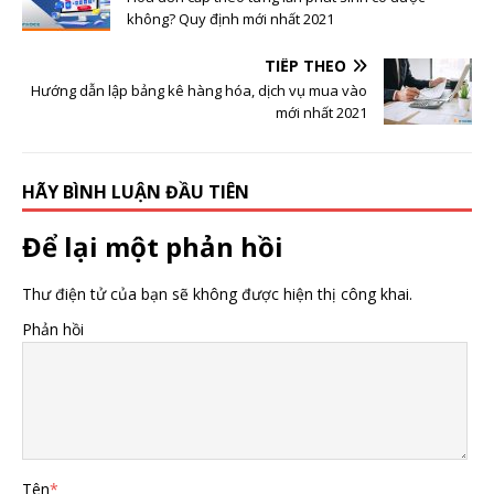
không? Quy định mới nhất 2021
TIẾP THEO
Hướng dẫn lập bảng kê hàng hóa, dịch vụ mua vào
mới nhất 2021
HÃY BÌNH LUẬN ĐẦU TIÊN
Để lại một phản hồi
Thư điện tử của bạn sẽ không được hiện thị công khai.
Phản hồi
Tên
*