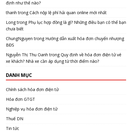
định như thế nào?
thanh
trong
Cách nộp lệ phí hải quan online mới nhất
Long
trong
Phụ lục hợp đồng là gì? Những điều bạn có thể bạn
chưa biết
ChungNguyen
trong
Hướng dẫn xuất hóa đơn chuyển nhượng
BĐS
Nguyễn Thị Thu Oanh
trong
Quy định về hóa đơn điện tử vé
xe khách? Nhà xe cần áp dụng từ thời điểm nào?
DANH MỤC
Chính sách hóa đơn điện tử
Hóa đơn GTGT
Nghiệp vụ hóa đơn điện tử
Thuế DN
Tin tức