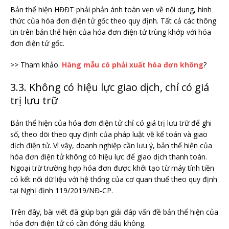
Bản thể hiện HĐĐT phải phản ánh toàn vẹn về nội dung, hình
thức của hóa đơn điện tử gốc theo quy định. Tất cả các thông
tin trên bản thể hiện của hóa đơn điện tử trùng khớp với hóa
đơn điện tử gốc.
>> Tham khảo:
Hàng mẫu có phải xuất hóa đơn không
?
3.3. Không có hiệu lực giao dịch, chỉ có giá
trị lưu trữ
Bản thể hiện của hóa đơn điện tử chỉ có giá trị lưu trữ để ghi
sổ, theo dõi theo quy định của pháp luật về kế toán và giao
dịch điện tử. Vì vậy, doanh nghiệp cần lưu ý, bản thể hiện của
hóa đơn điện tử không có hiệu lực để giao dịch thanh toán.
Ngoại trừ trường hợp hóa đơn được khởi tạo từ máy tính tiền
có kết nối dữ liệu với hệ thống của cơ quan thuế theo quy định
tại Nghị định 119/2019/NĐ-CP.
Trên đây, bài viết đã giúp bạn giải đáp vấn đề bản thể hiện của
hóa đơn điện tử có cần đóng dấu không.