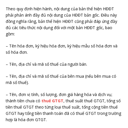
Theo quy định hiện hành, nội dung của bản thể hiện HĐĐT
phải phản ánh đầy đủ nội dung của HĐĐT bản gốc. Điều này
đồng nghĩa rằng, bản thể hiện HĐĐT cũng phải đáp ứng đầy
đủ các tiêu thức nội dụng đối với một bản HĐĐT gốc, bao
gồm:
– Tên hóa đơn, ký hiệu hóa đơn, ký hiệu mẫu số hóa đơn và
số hóa đơn.
– Tên, địa chỉ và mã số thuế của người bán.
– Tên, địa chỉ và mã số thuế của bên mua (nếu bên mua có
mã số thuế).
– Tên, đơn vị tính, số lượng, đơn giá hàng hóa và dịch vụ;
thành tiền chưa có
thuế GTGT
, thuế suất thuế GTGT, tổng số
tiền thuế GTGT theo từng loại thuế suất, tổng cộng tiền thuế
GTGT hay tổng tiền thanh toán đã có thuế GTGT trong trường
hợp là hóa đơn GTGT.