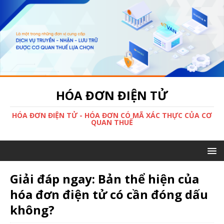
HÓA ĐƠN ĐIỆN TỬ
HÓA ĐƠN ĐIỆN TỬ - HÓA ĐƠN CÓ MÃ XÁC THỰC CỦA CƠ
QUAN THUẾ
Giải đáp ngay: Bản thể hiện của
hóa đơn điện tử có cần đóng dấu
không?