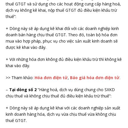
thuế GTGT và sử dụng cho các hoạt động cung cấp hàng hoá,
dịch vụ không kê khai, nộp thuế GTGT đủ điều kiện khấu trừ
thuế”:
+ Dòng này sẽ áp dụng kê khai đối với các doanh nghiệp kinh
doanh bán hàng chịu thuế GTGT. Theo đó, toàn bộ hóa đơn
mua vào hợp pháp, phục vụ cho việc sản xuất kinh doanh sẽ
được kê khai vào đây.
+ Với những hóa đơn không đủ điều kiện khấu trừ thì không kê
khai vào đây.
>> Tham khảo:
Hóa đơn điện tử
,
Báo giá hóa đơn điện tử
.
–
Tại dòng số 2
“Hàng hoá, dịch vụ dùng chung cho SXKD
chịu thuế và không chịu thuế đủ điều kiện khấu trừ thuế”:
+ Dòng này sẽ áp dụng kê khai với các doanh nghiệp sản xuất
kinh doanh hàng hóa, dịch vụ vừa chịu thuế vừa không chịu
thuế GTGT.