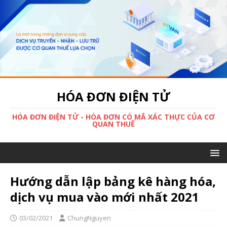
HÓA ĐƠN ĐIỆN TỬ
HÓA ĐƠN ĐIỆN TỬ - HÓA ĐƠN CÓ MÃ XÁC THỰC CỦA CƠ
QUAN THUẾ
Hướng dẫn lập bảng kê hàng hóa,
dịch vụ mua vào mới nhất 2021
03/02/2021
ChungNguyen