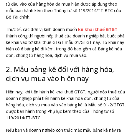
từ đầu vào của hàng hóa đã mua hiện được áp dụng theo
mẫu ban hành kèm theo Thông tư số 119/2014/TT-BTC của
Bộ Tài chính.
Thực tế, các đơn vị kinh doanh muốn
kê khai thuế GTGT
thành công thì người nộp thuế của doanh nghiệp bắt buộc phải
kê khai vào tờ khai thuế GTGT mẫu 01/GTGT này. Tờ khai này
hiện có 6 bảng kê đi kèm, trong đó bao gồm cả Bảng kê hóa
đơn, chứng từ hàng hóa, dịch vụ mua vào.
2. Mẫu bảng kê đối với hàng hóa,
dịch vụ mua vào hiện nay
Hiện nay, khi tiến hành kê khai thuế GTGT, người nộp thuế của
doanh nghiệp phải tiến hành kê khai hóa đơn, chứng từ của
hàng hóa, dịch vụ mua vào vào bảng kê là Mẫu số 01-2/GTGT,
được ban hành trong Phụ lục kèm theo của Thông tư số
119/2014/TT-BTC.
Nếu bạn và doanh nghiệp còn thắc mắc mẫu bảng kê này ra