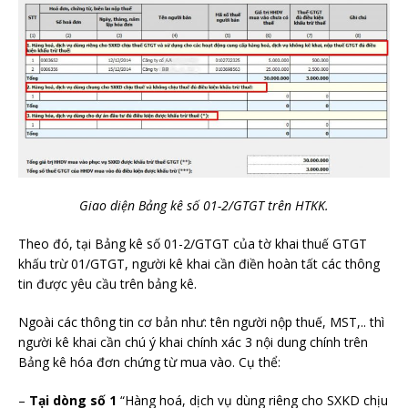
Giao diện Bảng kê số 01-2/GTGT trên HTKK.
Theo đó, tại Bảng kê số 01-2/GTGT của tờ khai thuế GTGT
khấu trừ 01/GTGT, người kê khai cần điền hoàn tất các thông
tin được yêu cầu trên bảng kê.
Ngoài các thông tin cơ bản như: tên người nộp thuế, MST,.. thì
người kê khai cần chú ý khai chính xác 3 nội dung chính trên
Bảng kê hóa đơn chứng từ mua vào. Cụ thể:
–
Tại dòng số 1
“Hàng hoá, dịch vụ dùng riêng cho SXKD chịu