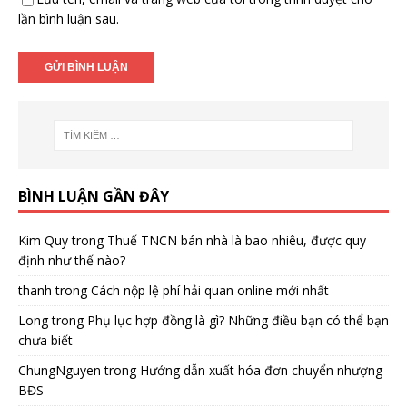
lần bình luận sau.
BÌNH LUẬN GẦN ĐÂY
Kim Quy
trong
Thuế TNCN bán nhà là bao nhiêu, được quy
định như thế nào?
thanh
trong
Cách nộp lệ phí hải quan online mới nhất
Long
trong
Phụ lục hợp đồng là gì? Những điều bạn có thể bạn
chưa biết
ChungNguyen
trong
Hướng dẫn xuất hóa đơn chuyển nhượng
BĐS