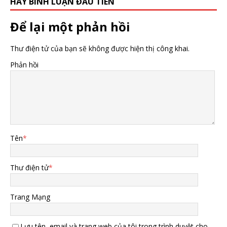
HÃY BÌNH LUẬN ĐẦU TIÊN
Để lại một phản hồi
Thư điện tử của bạn sẽ không được hiện thị công khai.
Phản hồi
Tên
*
Thư điện tử
*
Trang Mạng
Lưu tên, email và trang web của tôi trong trình duyệt cho