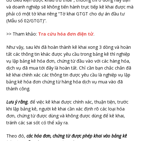
và doanh nghiệp sẽ không tiến hành trực tiếp kê khai được mà
phải có một tờ khai riêng “Tờ khai GTGT cho dự án đầu tư
(Mẫu số 02/GTGT)”.
>> Tham khảo:
Tra cứu hóa đơn điện tử
.
Như vậy, sau khi đã hoàn thành kê khai xong 3 dòng và hoàn
tất các thông tin khác được yêu cầu trong bảng kê thì nghiệp
vụ lập bảng kê hóa đơn, chứng từ đầu vào với các hàng hóa,
dịch vụ đã mua tới đây là hoàn tất. Chỉ cần bạn chắc chắn đã
kê khai chính xác các thông tin được yêu cầu là nghiệp vụ lập
bảng kê hóa đơn chứng từ hàng hóa dịch vụ mua vào đã
thành công.
Lưu ý rằng
, để việc kê khai được chính xác, thuận tiện, trước
khi lập bảng kê, người kê khai cần xác định rõ các loại hóa
đơn, chứng từ được dùng và không được dùng để kê khai,
tránh các sai sót có thể xảy ra.
Theo đó,
các hóa đơn, chứng từ được phép khai vào bảng kê