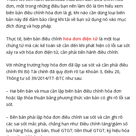
đơn, một trong những điều bạn nên làm đó là tìm hiểu xem
biên bản điều chỉnh hóa đơn là gì, khi nào cần dùng loại biên
bản này để đảm bảo rằng khi tải về bạn sử dụng nó vào mục
đích đúng và hợp pháp.
Thực tế, biên bản điều chỉnh
hóa đơn điện tử
là một loại
chứng từ mà các kế toán sẽ cần đến khi phát hiện có lỗi sai sót
xảy ra với hóa đơn điện tử, cần phải tiến hành điều chỉnh.
Với những trường hợp hóa đơn đã lập sai sót và cần phải điều
chỉnh thì Bộ Tài chính đã quy định rõ tại Khoản 3, Điều 20,
Thông tư số 39/2014/TT-BTC như sau:
– Hai bên bán và mua cần lập biên bản điều chỉnh hóa đơn
hoặc lập thỏa thuận bằng phương thức văn bản có ghi rõ lỗi sai
sót.
– Bên bán phải lập hóa đơn điều chỉnh sai sót và cần ghi rõ
các sai sót mắc phải, chẳng hạn như: Điều chỉnh tăng/giảm số
lựa hàng hóa, giá bán, thuế GTGT; tiền thuế GTGT; ký hiệu hóa