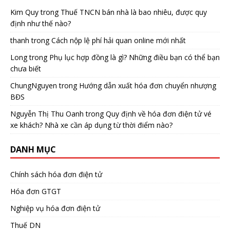
Kim Quy
trong
Thuế TNCN bán nhà là bao nhiêu, được quy
định như thế nào?
thanh
trong
Cách nộp lệ phí hải quan online mới nhất
Long
trong
Phụ lục hợp đồng là gì? Những điều bạn có thể bạn
chưa biết
ChungNguyen
trong
Hướng dẫn xuất hóa đơn chuyển nhượng
BĐS
Nguyễn Thị Thu Oanh
trong
Quy định về hóa đơn điện tử vé
xe khách? Nhà xe cần áp dụng từ thời điểm nào?
DANH MỤC
Chính sách hóa đơn điện tử
Hóa đơn GTGT
Nghiệp vụ hóa đơn điện tử
Thuế DN