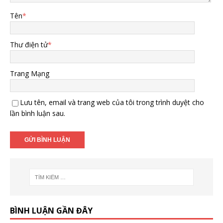
Tên
*
Thư điện tử
*
Trang Mạng
Lưu tên, email và trang web của tôi trong trình duyệt cho
lần bình luận sau.
BÌNH LUẬN GẦN ĐÂY