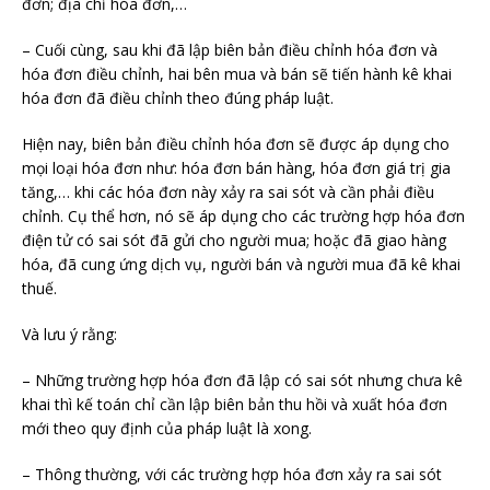
đơn; địa chỉ hóa đơn,…
– Cuối cùng, sau khi đã lập biên bản điều chỉnh hóa đơn và
hóa đơn điều chỉnh, hai bên mua và bán sẽ tiến hành kê khai
hóa đơn đã điều chỉnh theo đúng pháp luật.
Hiện nay, biên bản điều chỉnh hóa đơn sẽ được áp dụng cho
mọi loại hóa đơn như: hóa đơn bán hàng, hóa đơn giá trị gia
tăng,… khi các hóa đơn này xảy ra sai sót và cần phải điều
chỉnh. Cụ thể hơn, nó sẽ áp dụng cho các trường hợp hóa đơn
điện tử có sai sót đã gửi cho người mua; hoặc đã giao hàng
hóa, đã cung ứng dịch vụ, người bán và người mua đã kê khai
thuế.
Và lưu ý rằng:
– Những trường hợp hóa đơn đã lập có sai sót nhưng chưa kê
khai thì kế toán chỉ cần lập biên bản thu hồi và xuất hóa đơn
mới theo quy định của pháp luật là xong.
– Thông thường, với các trường hợp hóa đơn xảy ra sai sót