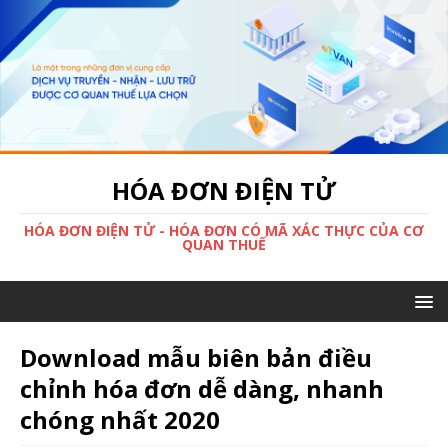
HÓA ĐƠN ĐIỆN TỬ
HÓA ĐƠN ĐIỆN TỬ - HÓA ĐƠN CÓ MÃ XÁC THỰC CỦA CƠ
QUAN THUẾ
Download mẫu biên bản điều
chỉnh hóa đơn dễ dàng, nhanh
chóng nhất 2020