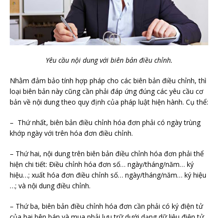
Yêu cầu nội dung với biên bản điều chỉnh.
Nhằm đảm bảo tính hợp pháp cho các biên bản điều chỉnh, thì
loại biên bản này cũng cần phải đáp ứng đúng các yêu cầu cơ
bản về nội dung theo quy định của pháp luật hiện hành. Cụ thể:
– Thứ nhất, biên bản điều chỉnh hóa đơn phải có ngày trùng
khớp ngày với trên hóa đơn điều chỉnh.
– Thứ hai, nội dung trên biên bản điều chỉnh hóa đơn phải thể
hiện chi tiết: Điều chỉnh hóa đơn số… ngày/tháng/năm… ký
hiệu…; xuất hóa đơn điều chỉnh số… ngày/tháng/năm… ký hiệu
…; và nội dung điều chỉnh.
– Thứ ba, biên bản điều chỉnh hóa đơn cần phải có ký điện tử
của hai bên bán và mua phải lưu trữ dưới dạng dữ liệu điện tử.