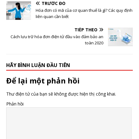
TRƯỚC ĐÓ
Hóa đơn có mã của cơ quan thuế là gì? Các quy định
liên quan cần biết
TIẾP THEO
Cách lưu trữ hóa đơn điện tử đầu vào đảm bảo an
toàn 2020
HÃY BÌNH LUẬN ĐẦU TIÊN
Để lại một phản hồi
Thư điện tử của bạn sẽ không được hiện thị công khai.
Phản hồi