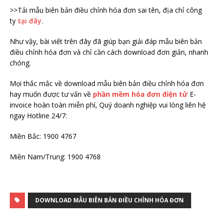
>>Tải mẫu biên bản điều chỉnh hóa đơn sai tên, địa chỉ công
ty
tại đây
.
Như vậy, bài viết trên đây đã giúp bạn giải đáp mẫu biên bản
điều chỉnh hóa đơn và chỉ cần cách download đơn giản, nhanh
chóng.
Mọi thắc mắc về download mẫu biên bản điều chỉnh hóa đơn
hay muốn được tư vấn về
phần mềm hóa đơn điện tử
E-
invoice hoàn toàn miễn phí, Quý doanh nghiệp vui lòng liên hệ
ngay Hotline 24/7:
Miền Bắc: 1900 4767
Miền Nam/Trung: 1900 4768
DOWNLOAD MẪU BIÊN BẢN ĐIỀU CHỈNH HÓA ĐƠN