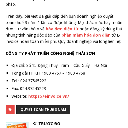
pháp.
Trên đây, bài viết đã giải đáp đến bạn doanh nghiệp quyết
toán thuế 3 năm 1 lần có được không. Mọi thắc mắc hay muốn
được tư vấn thêm về
hóa đơn điện tử
hoặc đăng ký dùng thử
những tính năng độc đáo của
phần mềm hóa đơn điện
tử E-
invoice hoàn toàn miễn phí, Quý doanh nghiệp vui lòng liên hệ:
CÔNG TY PHÁT TRIỂN CÔNG NGHỆ THÁI SƠN
Địa chỉ: Số 15 Đặng Thùy Trâm – Cầu Giấy – Hà Nội
Tổng đài HTKH: 1900 4767 – 1900 4768
Tel : 024.37545222
Fax: 024.37545223
Website:
https://einvoice.vn/
QUYẾT TOÁN THUẾ 3 NĂM
TRƯỚC ĐÓ