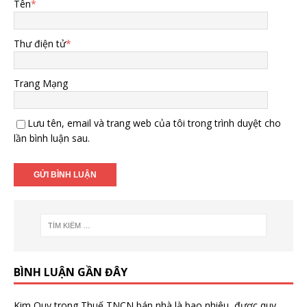
Tên
*
Thư điện tử
*
Trang Mạng
Lưu tên, email và trang web của tôi trong trình duyệt cho
lần bình luận sau.
BÌNH LUẬN GẦN ĐÂY
Kim Quy
trong
Thuế TNCN bán nhà là bao nhiêu, được quy