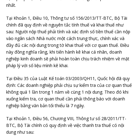
nhất.
Tại Khoản 1, Điều 10, Thông tư số 156/2013/TT-BTC, Bộ Tài
chính đã quy định về nguyên tắc tính thuế và khai thuế như
sau: Người nộp thuế phải tính và xác định số tiền thuế cần nộp
vào ngân sách Nhà nước một cách trung thực, chính xác và
đầy đủ các nội dung trong tờ khai thuế với cơ quan thuế. Điều
này đồng nghĩa rằng, khi tiến hành kê khai cá nhân, doanh
nghiệp kinh doanh sẽ phải hoàn toàn chịu trách nhiệm về mặt
pháp lý với số liệu mình kê khai.
Tại Điều 35 của Luật Kế toán 03/2003/QH11, Quốc hội đã quy
định: Các doanh nghiệp phải chịu sự kiểm tra của cơ quan thuế
không quá 1 lần trong 1 năm về cùng 1 nội dung. Theo đó khi
xuống kiểm tra, cơ quan thuế cần phải thông báo với doanh
nghiệp bằng văn bản tối thiểu là 7 ngày.
Tại Khoản 1, Điều 56, Chương VIII, Thông tư số 28/2011/TT-
BTC, Bộ Tài chính có quy định về việc thanh tra thuế có nội
dung như sau: