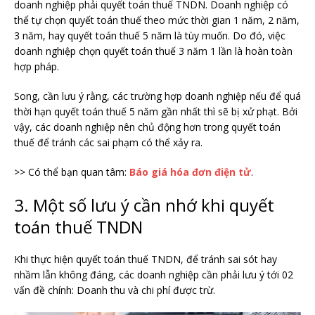
doanh nghiệp phải quyết toán thuế TNDN. Doanh nghiệp có
thể tự chọn quyết toán thuế theo mức thời gian 1 năm, 2 năm,
3 năm, hay quyết toán thuế 5 năm là tùy muốn. Do đó, việc
doanh nghiệp chọn quyết toán thuế 3 năm 1 lần là hoàn toàn
hợp pháp.
Song, cần lưu ý rằng, các trường hợp doanh nghiệp nếu để quá
thời hạn quyết toán thuế 5 năm gần nhất thì sẽ bị xử phạt. Bởi
vậy, các doanh nghiệp nên chủ động hơn trong quyết toán
thuế để tránh các sai phạm có thể xảy ra.
>> Có thể bạn quan tâm:
Báo giá hóa đơn điện tử
.
3. Một số lưu ý cần nhớ khi quyết
toán thuế TNDN
Khi thực hiện quyết toán thuế TNDN, để tránh sai sót hay
nhầm lẫn không đáng, các doanh nghiệp cần phải lưu ý tới 02
vấn đề chính: Doanh thu và chi phí được trừ.