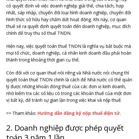
có quyết định về việc doanh nghiệp giải thể, chia tách, hợp
nhất, sáp nhập, chuyển đổi loại hình doanh nghiệp, chuyển đổi
hình thức sở hữu hay chấm dứt hoạt động. Khi này, cơ quan
thuế sẽ ra quyết định quyết toán đến doanh nghiệp, mục đích
chính để truy thu số thuế TNDN.
Hiện nay, việc quyết toán thuế TNDN là nghĩa vụ bắt buộc mà
mọi tổ chức, doanh nghiệp, cá nhân kinh doanh đầu phải hoàn
thành trong khoảng thời gian cụ thể.
Còn đối với cơ quan thuế nói riêng và Nhà nước nói chung thì
quyết toán thuế TNDN chính là cách để Nhà nước có thể quản
lý được những khoản đóng thuế của các đơn vị kinh doanh,
nhờ kiểm tra các số liệu có trong các khoản thuế của một đơn
vị bất kỳ, để tránh sự gian lận trong việc khai và nộp thuế.
>> Tham khảo:
Hướng dẫn đăng ký nộp thuế điện tử
.
2. Doanh nghiệp được phép quyết
toán 3 năm 1 lần