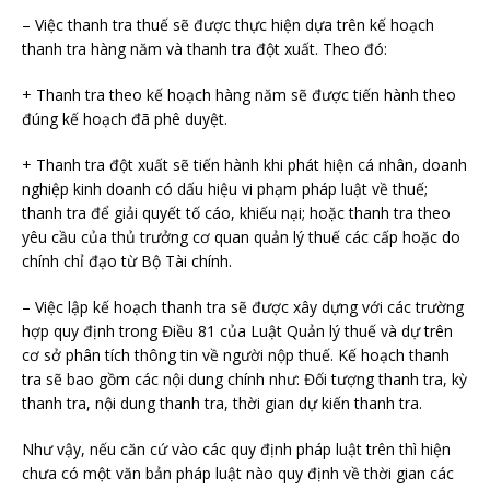
– Việc thanh tra thuế sẽ được thực hiện dựa trên kế hoạch
thanh tra hàng năm và thanh tra đột xuất. Theo đó:
+ Thanh tra theo kế hoạch hàng năm sẽ được tiến hành theo
đúng kế hoạch đã phê duyệt.
+ Thanh tra đột xuất sẽ tiến hành khi phát hiện cá nhân, doanh
nghiệp kinh doanh có dấu hiệu vi phạm pháp luật về thuế;
thanh tra để giải quyết tố cáo, khiếu nại; hoặc thanh tra theo
yêu cầu của thủ trưởng cơ quan quản lý thuế các cấp hoặc do
chính chỉ đạo từ Bộ Tài chính.
– Việc lập kế hoạch thanh tra sẽ được xây dựng với các trường
hợp quy định trong Điều 81 của Luật Quản lý thuế và dự trên
cơ sở phân tích thông tin về người nộp thuế. Kế hoạch thanh
tra sẽ bao gồm các nội dung chính như: Đối tượng thanh tra, kỳ
thanh tra, nội dung thanh tra, thời gian dự kiến thanh tra.
Như vậy, nếu căn cứ vào các quy định pháp luật trên thì hiện
chưa có một văn bản pháp luật nào quy định về thời gian các