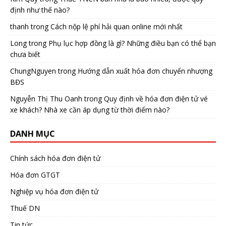
định như thế nào?
thanh
trong
Cách nộp lệ phí hải quan online mới nhất
Long
trong
Phụ lục hợp đồng là gì? Những điều bạn có thể bạn
chưa biết
ChungNguyen
trong
Hướng dẫn xuất hóa đơn chuyển nhượng
BĐS
Nguyễn Thị Thu Oanh
trong
Quy định về hóa đơn điện tử vé
xe khách? Nhà xe cần áp dụng từ thời điểm nào?
DANH MỤC
Chính sách hóa đơn điện tử
Hóa đơn GTGT
Nghiệp vụ hóa đơn điện tử
Thuế DN
Tin tức