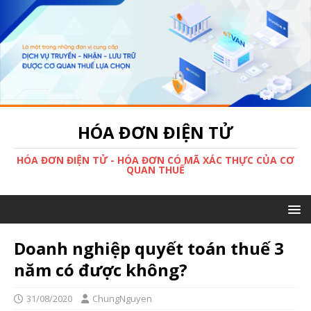
HÓA ĐƠN ĐIỆN TỬ
HÓA ĐƠN ĐIỆN TỬ - HÓA ĐƠN CÓ MÃ XÁC THỰC CỦA CƠ
QUAN THUẾ
Doanh nghiệp quyết toán thuế 3
năm có được không?
31/08/2020
ChungNguyen