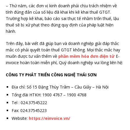
– Thứ năm, các đơn vị kinh doanh phải chịu trách nhiệm về
tính đúng đắn của số liệu đã khai khi kê khai thuế GTGT.
Trường hợp kê khai, báo cáo sai thực tế nhằm trốn thuế, lậu
thuế sẽ bị xử phạt theo đúng quy định của pháp luật hiện
hành.
Trên đây, bài viết đã giúp bạn và doanh nghiệp giải đáp thắc
mắc có phải quyết toán thuế GTGT không. Mọi thắc mắc hay
muốn được tư vấn thêm về
phần mềm hóa đơn điện tử
E-
invoice hoàn toàn miễn phí, Quý doanh nghiệp vui lòng liên hệ:
CÔNG TY PHÁT TRIỂN CÔNG NGHỆ THÁI SƠN
Địa chỉ: Số 15 Đặng Thùy Trâm – Cầu Giấy – Hà Nội
Tổng đài HTKH: 1900 4767 – 1900 4768
Tel : 024.37545222
Fax: 024.37545223
Website:
https://einvoice.vn/