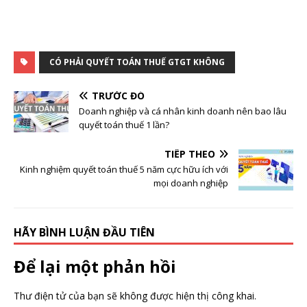
CÓ PHẢI QUYẾT TOÁN THUẾ GTGT KHÔNG
TRƯỚC ĐÓ
Doanh nghiệp và cá nhân kinh doanh nên bao lâu
quyết toán thuế 1 lần?
TIẾP THEO
Kinh nghiệm quyết toán thuế 5 năm cực hữu ích với
mọi doanh nghiệp
HÃY BÌNH LUẬN ĐẦU TIÊN
Để lại một phản hồi
Thư điện tử của bạn sẽ không được hiện thị công khai.