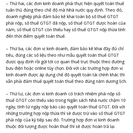
– Thứ hai, các đơn kinh doanh phải thực hiện quyết toán thuế
tuân thủ đúng theo chế độ mà Nhà nước quy định. Theo đó,
doanh nghiệp phải đảm bảo kê khai toàn bộ số thuế GTGT
phải nộp, số thuế GTGT đã nộp, số thuế GTGT được hoàn của
năm, số thuế GTGT còn thiếu hay số thuế GTGT nộp thừa tính
đến thời điểm quyết toán thuế.
– Thứ ba, các đơn vị kinh doanh, đảm bảo kê khai đầy đủ chỉ
tiêu, đúng các số liệu theo như mẫu quyết toán thuế GTGT
được quy định rồi gửi tới cơ quan thuế trực thuộc theo đường
bưu điện hoặc online tùy chọn. Đối với các trường hợp đơn vị
kinh doanh được áp dụng chế độ quyết toán tài chính khác thì
vẫn phải đảm thuế quyết toán thuế theo đúng năm dương lịch.
– Thứ tư, các đơn vị kinh doanh có trách nhiệm phải nộp số
thuế GTGT còn thiếu vào trong Ngân sách Nhà nước chậm 10
ngày, tính từ ngày nộp báo cáo quyết toán thuế GTGT. Đối với
những trường hợp nộp thừa thì sẽ được trừ vào số thuế GTGT
phải nộp của kỳ tiếp sau đó. Trường hợp đơn vị kinh doanh
thuộc đối tượng được hoàn thuế thì sẽ được hoàn trả lại.