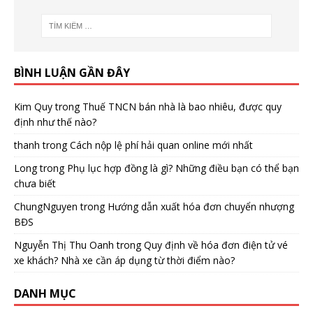
BÌNH LUẬN GẦN ĐÂY
Kim Quy
trong
Thuế TNCN bán nhà là bao nhiêu, được quy
định như thế nào?
thanh
trong
Cách nộp lệ phí hải quan online mới nhất
Long
trong
Phụ lục hợp đồng là gì? Những điều bạn có thể bạn
chưa biết
ChungNguyen
trong
Hướng dẫn xuất hóa đơn chuyển nhượng
BĐS
Nguyễn Thị Thu Oanh
trong
Quy định về hóa đơn điện tử vé
xe khách? Nhà xe cần áp dụng từ thời điểm nào?
DANH MỤC