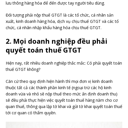
lưu thông hàng hóa để đến được tay người tiêu dùng.
Đối tượng phải nộp thuế GTGT là các tổ chức, cá nhân sản
xuất, kinh doanh hàng hóa, dịch vụ chịu thuế GTGT và các tổ
chức, cá nhân nhập khẩu hàng hóa chịu thuế GTGT.
2. Mọi doanh nghiệp đều phải
quyết toán thuế GTGT
Hiện nay, rất nhiều doanh nghiệp thắc mắc: Có phải quyết toán
thuế GTGT không?
Căn cứ theo quy định hiện hành thì mọi đơn vị kinh doanh
thuộc tất cả các thành phần kinh tế (ngoại trừ các hộ kinh
doanh vừa và nhỏ sẽ nộp thuế theo mức ấn định doanh thu)
sẽ đều phải thực hiện việc quyết toán thuế hàng năm cho cơ
quan thuế, thông qua lập tờ khai và gửi tờ khai quyết toán thuế
tới cơ quan có thẩm quyền.