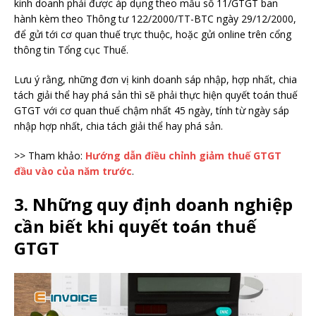
kinh doanh phải được áp dụng theo mẫu số 11/GTGT ban
hành kèm theo Thông tư 122/2000/TT-BTC ngày 29/12/2000,
để gửi tới cơ quan thuế trực thuộc, hoặc gửi online trên cổng
thông tin Tổng cục Thuế.
Lưu ý rằng, những đơn vị kinh doanh sáp nhập, hợp nhất, chia
tách giải thể hay phá sản thì sẽ phải thực hiện quyết toán thuế
GTGT với cơ quan thuế chậm nhất 45 ngày, tính từ ngày sáp
nhập hợp nhất, chia tách giải thể hay phá sản.
>> Tham khảo:
Hướng dẫn điều chỉnh giảm thuế GTGT
đầu vào của năm trước
.
3. Những quy định doanh nghiệp
cần biết khi quyết toán thuế
GTGT