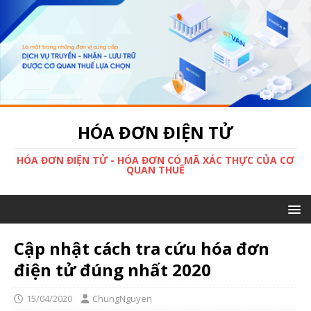
HÓA ĐƠN ĐIỆN TỬ
HÓA ĐƠN ĐIỆN TỬ - HÓA ĐƠN CÓ MÃ XÁC THỰC CỦA CƠ
QUAN THUẾ
Cập nhật cách tra cứu hóa đơn
điện tử đúng nhất 2020
15/04/2020
ChungNguyen