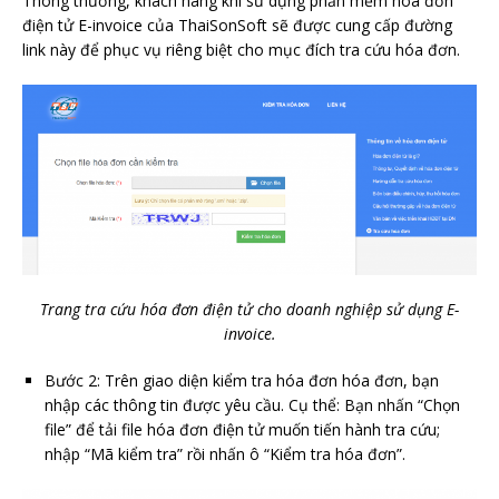
Thông thường, khách hàng khi sử dụng phần mềm hóa đơn
điện tử E-invoice của ThaiSonSoft sẽ được cung cấp đường
link này để phục vụ riêng biệt cho mục đích tra cứu hóa đơn.
Trang tra cứu hóa đơn điện tử cho doanh nghiệp sử dụng E-
invoice.
Bước 2: Trên giao diện kiểm tra hóa đơn hóa đơn, bạn
nhập các thông tin được yêu cầu. Cụ thể: Bạn nhấn “Chọn
file” để tải file hóa đơn điện tử muốn tiến hành tra cứu;
nhập “Mã kiểm tra” rồi nhấn ô “Kiểm tra hóa đơn”.