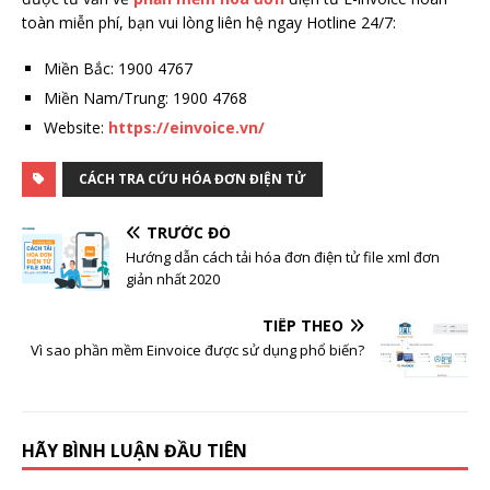
toàn miễn phí, bạn vui lòng liên hệ ngay Hotline 24/7:
Miền Bắc: 1900 4767
Miền Nam/Trung: 1900 4768
Website:
https://einvoice.vn/
CÁCH TRA CỨU HÓA ĐƠN ĐIỆN TỬ
TRƯỚC ĐÓ
Hướng dẫn cách tải hóa đơn điện tử file xml đơn
giản nhất 2020
TIẾP THEO
Vì sao phần mềm Einvoice được sử dụng phổ biến?
HÃY BÌNH LUẬN ĐẦU TIÊN