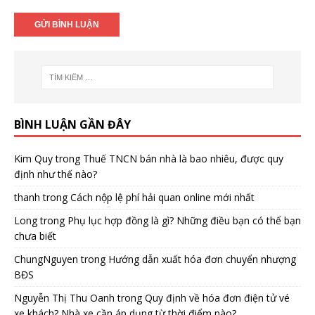
BÌNH LUẬN GẦN ĐÂY
Kim Quy
trong
Thuế TNCN bán nhà là bao nhiêu, được quy
định như thế nào?
thanh
trong
Cách nộp lệ phí hải quan online mới nhất
Long
trong
Phụ lục hợp đồng là gì? Những điều bạn có thể bạn
chưa biết
ChungNguyen
trong
Hướng dẫn xuất hóa đơn chuyển nhượng
BĐS
Nguyễn Thị Thu Oanh
trong
Quy định về hóa đơn điện tử vé
xe khách? Nhà xe cần áp dụng từ thời điểm nào?