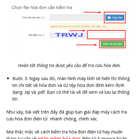
Hoàn tất thông tin được yêu cầu để tra cứu hóa đơn.
Bước 3: Ngay sau đó, màn hình máy tính sẽ hiển thị thông
tin chi tiết về hóa đơn và 02 tệp hóa đơn đính kèm định
dạng .zip và .pdf. Bạn có thể tải về để xem và lưu lại thông
tin.
Như vậy, bài viết trên đây đã giúp bạn giải đáp mấy cách tra
cứu hóa đơn điện tử nhanh chóng, chính xác.
Mọi thắc mắc về cách kiểm tra hóa đơn điện tử hay muốn
được tư vấn về
phần mềm hóa đơn
điện tử E-invoice hoàn