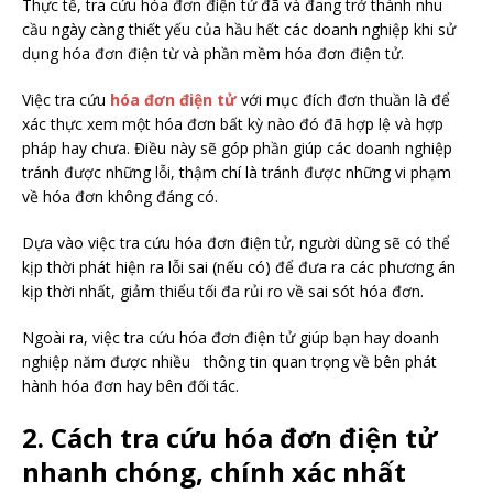
Thực tế, tra cứu hóa đơn điện tử đã và đang trở thành nhu
cầu ngày càng thiết yếu của hầu hết các doanh nghiệp khi sử
dụng hóa đơn điện từ và phần mềm hóa đơn điện tử.
Việc tra cứu
hóa đơn điện tử
với mục đích đơn thuần là để
xác thực xem một hóa đơn bất kỳ nào đó đã hợp lệ và hợp
pháp hay chưa. Điều này sẽ góp phần giúp các doanh nghiệp
tránh được những lỗi, thậm chí là tránh được những vi phạm
về hóa đơn không đáng có.
Dựa vào việc tra cứu hóa đơn điện tử, người dùng sẽ có thể
kịp thời phát hiện ra lỗi sai (nếu có) để đưa ra các phương án
kịp thời nhất, giảm thiểu tối đa rủi ro về sai sót hóa đơn.
Ngoài ra, việc tra cứu hóa đơn điện tử giúp bạn hay doanh
nghiệp năm được nhiều thông tin quan trọng về bên phát
hành hóa đơn hay bên đối tác.
2. Cách tra cứu hóa đơn điện tử
nhanh chóng, chính xác nhất