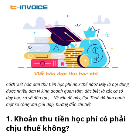
Cách viết hóa đơn thu tiền học phí như thế nào? Đây là nội dung
được nhiều đơn vị kinh doanh quan tâm, đặc biệt là các cơ sở
dạy học, cơ sở đào tạo,… Về vấn đề này, Cục Thuế đã ban hành
một số công văn giải đáp, hướng dẫn chi tiết.
1. Khoản thu tiền học phí có phải
chịu thuế không?