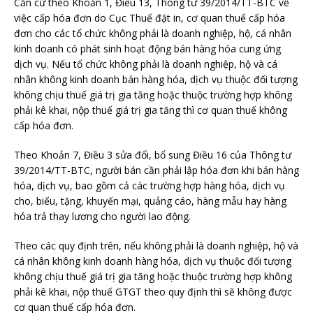
Căn cứ theo Khoản 1, Điều 13, Thông tư 39/2014/TT-BTC về
việc cấp hóa đơn do Cục Thuế đặt in, cơ quan thuế cấp hóa
đơn cho các tổ chức không phải là doanh nghiệp, hộ, cá nhân
kinh doanh có phát sinh hoạt động bán hàng hóa cung ứng
dịch vụ. Nếu tổ chức
không phải là doanh nghiệp, hộ và cá
nhân không kinh doanh bán hàng hóa, dịch vụ thuộc đối tượng
không chịu thuế giá trị gia tăng hoặc thuộc trường hợp không
phải kê khai, nộp thuế giá trị gia tăng thì cơ quan thuế không
cấp hóa đơn.
Theo Khoản 7, Điều 3 sửa đổi, bổ sung Điều 16 của Thông tư
39/2014/TT-BTC, người bán cần phải lập hóa đơn khi bán hàng
hóa, dịch vụ, bao gồm cả các trường hợp hàng hóa, dịch vụ
cho, biếu, tặng, khuyến mại, quảng cáo, hàng mẫu hay hàng
hóa trả thay lương cho người lao động.
Theo các quy định trên, nếu không phải là doanh nghiệp, hộ và
cá nhân không kinh doanh hàng hóa, dịch vụ thuộc đối tượng
không chịu thuế giá trị gia tăng hoặc thuộc trường hợp không
phải kê khai, nộp thuế GTGT theo quy định thì sẽ không được
cơ quan thuế cấp hóa đơn.