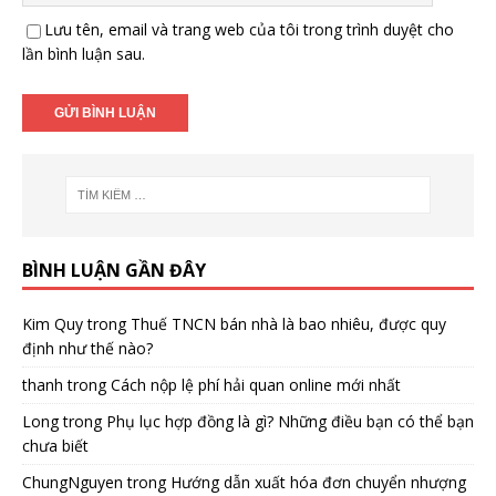
Lưu tên, email và trang web của tôi trong trình duyệt cho
lần bình luận sau.
BÌNH LUẬN GẦN ĐÂY
Kim Quy
trong
Thuế TNCN bán nhà là bao nhiêu, được quy
định như thế nào?
thanh
trong
Cách nộp lệ phí hải quan online mới nhất
Long
trong
Phụ lục hợp đồng là gì? Những điều bạn có thể bạn
chưa biết
ChungNguyen
trong
Hướng dẫn xuất hóa đơn chuyển nhượng