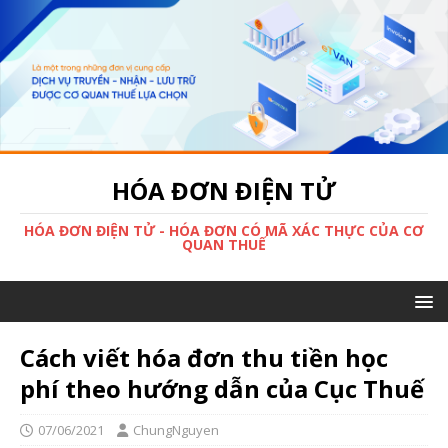
HÓA ĐƠN ĐIỆN TỬ
HÓA ĐƠN ĐIỆN TỬ - HÓA ĐƠN CÓ MÃ XÁC THỰC CỦA CƠ
QUAN THUẾ
Cách viết hóa đơn thu tiền học
phí theo hướng dẫn của Cục Thuế
07/06/2021
ChungNguyen