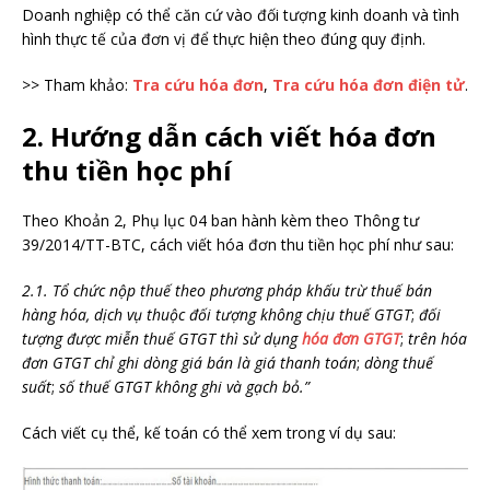
Doanh nghiệp có thể căn cứ vào đối tượng kinh doanh và tình
hình thực tế của đơn vị để thực hiện theo đúng quy định.
>> Tham khảo:
Tra cứu hóa đơn
,
Tra cứu hóa đơn điện tử
.
2. Hướng dẫn cách viết hóa đơn
thu tiền học phí
Theo Khoản 2, Phụ lục 04 ban hành kèm theo Thông tư
39/2014/TT-BTC, cách viết hóa đơn thu tiền học phí như sau:
2.1. Tổ chức nộp thuế theo phương pháp khấu trừ thuế bán
hàng hóa, dịch vụ thuộc đối tượng không chịu thuế GTGT
;
đối
tượng được miễn thuế GTGT thì sử dụng
hóa đơn GTGT
;
trên hóa
đơn GTGT chỉ ghi dòng giá bán là giá thanh toán
;
dòng thuế
suất
;
số thuế GTGT không ghi và gạch bỏ.”
Cách viết cụ thể, kế toán có thể xem trong ví dụ sau: