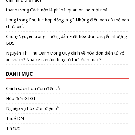
thanh
trong
Cách nộp lệ phí hải quan online mới nhất
Long
trong
Phụ lục hợp đồng là gì? Những điều bạn có thể bạn
chưa biết
ChungNguyen
trong
Hướng dẫn xuất hóa đơn chuyển nhượng
BĐS
Nguyễn Thị Thu Oanh
trong
Quy định về hóa đơn điện tử vé
xe khách? Nhà xe cần áp dụng từ thời điểm nào?
DANH MỤC
Chính sách hóa đơn điện tử
Hóa đơn GTGT
Nghiệp vụ hóa đơn điện tử
Thuế DN
Tin tức