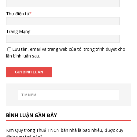
Thư điện tử
*
Trang Mạng
Lưu tên, email và trang web của tôi trong trình duyệt cho
lần bình luận sau.
BÌNH LUẬN GẦN ĐÂY
Kim Quy
trong
Thuế TNCN bán nhà là bao nhiêu, được quy
định như thế nào?