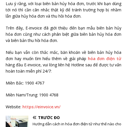
Lưu ý rằng, với loại biên bản hủy hóa đơn, trước khi bạn dùng
tới nó thì cần cân nhắc thật kỹ để tránh trường hợp bị nhầm
lẫn giữa hủy hóa đơn và thu hồi hóa đơn.
Trên đây, E-invoice đã giới thiệu đến bạn mẫu biên bản hủy
hóa đơn cũng như cách phân biệt giữa biên bản hủy hóa đơn
và biên bản thu hồi hóa đơn.
Nếu bạn vẫn còn thắc mắc, băn khoăn về biên bản hủy hóa
đơn hay muốn tìm hiểu thêm về giải pháp
hóa đơn điện tử
hàng đầu E-invoice, vui lòng liên hệ Hotline sau để được tư vấn
hoàn toàn miễn phí 24/7:
Miền Bắc: 1900 4767
Miền Nam/Trung: 1900 4768
Website:
https://einvoice.vn/
TRƯỚC ĐÓ
Hướng dẫn cách in hóa đơn điện tử như thế nào cho