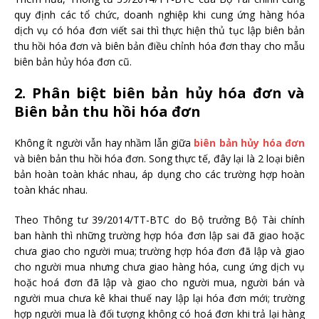
quy định các tổ chức, doanh nghiệp khi cung ứng hàng hóa
dịch vụ có hóa đơn viết sai thì thực hiện thủ tục lập biên bản
thu hồi hóa đơn và biên bản điều chỉnh hóa đơn thay cho mẫu
biên bản hủy hóa đơn cũ.
2. Phân biệt biên bản hủy hóa đơn và
Biên bản thu hồi hóa đơn
Không ít người vẫn hay nhầm lẫn giữa
biên bản hủy hóa đơn
và biên bản thu hồi hóa đơn. Song thực tế, đây lại là 2 loại biên
bản hoàn toàn khác nhau, áp dụng cho các trường hợp hoàn
toàn khác nhau.
Theo Thông tư 39/2014/TT-BTC do Bộ trưởng Bộ Tài chính
ban hành thì những trường hợp hóa đơn lập sai đã giao hoặc
chưa giao cho người mua; trường hợp hóa đơn đã lập và giao
cho người mua nhưng chưa giao hàng hóa, cung ứng dịch vụ
hoặc hoá đơn đã lập và giao cho người mua, người bán và
người mua chưa kê khai thuế nay lập lại hóa đơn mới; trường
hợp người mua là đối tượng không có hoá đơn khi trả lại hàng