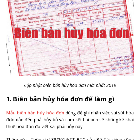
Cập nhật biên bản hủy hóa đơn mới nhất 2019
1. Biên bản hủy hóa đơn để làm gì
Mẫu biên bản hủy hóa đơn
dùng để ghi nhận việc sai sót hóa
đơn dẫn đến phải hủy bỏ và cam kết hai bên sẽ không kê khai
thuế hóa đơn đã viết sai phải hủy này.
Thêm nữa, Thông tư 39/2014/TT-BTC của Bộ Tài chính cũng