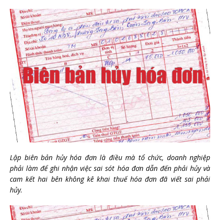
Lập biên bản hủy hóa đơn là điều mà tổ chức, doanh nghiệp
phải làm để ghi nhận việc sai sót hóa đơn dẫn đến phải hủy và
cam kết hai bên không kê khai thuế hóa đơn đã viết sai phải
hủy.