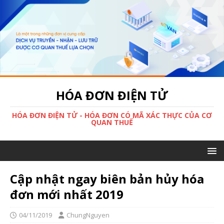
HÓA ĐƠN ĐIỆN TỬ
HÓA ĐƠN ĐIỆN TỬ - HÓA ĐƠN CÓ MÃ XÁC THỰC CỦA CƠ
QUAN THUẾ
Cập nhật ngay biên bản hủy hóa
đơn mới nhất 2019
04/11/2019
ChungNguyen