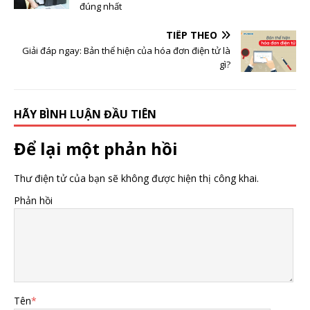
đúng nhất
TIẾP THEO
Giải đáp ngay: Bản thể hiện của hóa đơn điện tử là
gì?
HÃY BÌNH LUẬN ĐẦU TIÊN
Để lại một phản hồi
Thư điện tử của bạn sẽ không được hiện thị công khai.
Phản hồi
Tên
*