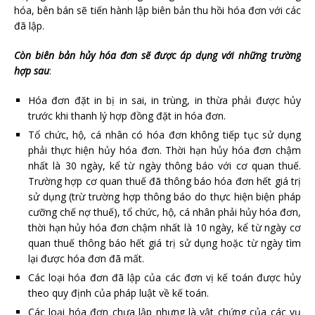
hóa, bên bán
sẽ tiến hành lập biên bản thu hồi hóa đơn
với các
đã lập.
Còn biên bản hủy hóa đơn sẽ được áp dụng với những trường
hợp s
au
:
Hóa đơn đặt in bị in sai, in trùng, in thừa phải được hủy
trước khi thanh lý hợp đồng đặt in hóa đơn.
Tổ chức, hộ, cá nhân có hóa đơn không tiếp tục sử dụng
phải thực hiện hủy hóa đơn. Thời hạn hủy hóa đơn chậm
nhất là 30 ngày, kể từ ngày thông báo với cơ quan thuế.
Trường hợp cơ quan thuế đã thông báo hóa đơn hết giá trị
sử dụng (trừ trường hợp thông báo do thực hiện biện pháp
cưỡng chế nợ thuế), tổ chức, hộ, cá nhân phải hủy hóa đơn,
thời hạn hủy hóa đơn chậm nhất là 10 ngày, kể từ ngày cơ
quan thuế thông báo hết giá trị sử dụng hoặc từ ngày tìm
lại được hóa đơn đã mất.
Các loại hóa đơn đã lập của các đơn vị kế toán được hủy
theo quy định của pháp luật về kế toán.
Các loại hóa đơn chưa lập nhưng là vật chứng của các vụ