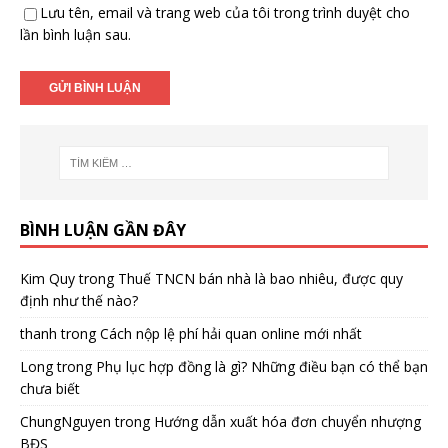
Lưu tên, email và trang web của tôi trong trình duyệt cho
lần bình luận sau.
BÌNH LUẬN GẦN ĐÂY
Kim Quy
trong
Thuế TNCN bán nhà là bao nhiêu, được quy
định như thế nào?
thanh
trong
Cách nộp lệ phí hải quan online mới nhất
Long
trong
Phụ lục hợp đồng là gì? Những điều bạn có thể bạn
chưa biết
ChungNguyen
trong
Hướng dẫn xuất hóa đơn chuyển nhượng
BĐS