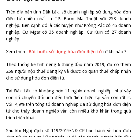
Trên địa bản tỉnh Đắk Lắk, số doanh nghiệp sử dụng hóa đơn
điện tử nhiều nhất là TP. Buôn Ma Thuột vời 258 doanh
nghiệp. Bên cạnh đó là các huyện như Krông Pắc có 45 doanh
nghiệp, Cư Mgar có 35 doanh nghiệp, Cư Kuin có 27 doanh
nghiệp…
Xem thêm:
Bắt buộc sử dụng hóa đơn điện tử
từ khi nào ?
Theo thống kê tính riêng 6 tháng đầu năm 2019, đã có thêm
268 người nộp thuế đăng ký và được cơ quan thuế chấp nhận
cho sử dụng hóa đơn điện tử.
Tại Đắk Lắk có khoảng hơn 11 nghìn doanh nghiệp, như vậy
con số chuyển đổi tính đến thời điểm hiện tại vẫn còn rất ít.
Với 4,9% trên tổng số doanh nghiệp đã sử dụng hóa đơn điện
tử cho thấy doanh nghiệp vẫn còn nhiều khó khăn trong quá
trình triển khai.
Sau khi Nghị định số 119/2019/NĐ-CP ban hành về hóa đơn