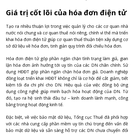
Giá trị cốt lõi của hóa đơn điện tử
Tạo ra nhiều thuận lợi trong việc quản lý cho các cơ quan nhà
nước nói chung và cơ quan thuế nói riêng, chính vì thế mà triển
khai hóa đơn điện tử giúp cơ quan thuế thuận tiện xây dựng cơ
sở dữ liệu về hóa đơn, tinh giản quy trình đối chiếu hóa đơn.
Hóa đơn điện tử góp phần ngăn chặn tình trạng làm giả, gian
lận hóa đơn ảnh hưởng tới uy tín của các DN chân chính. Sử
dụng HĐĐT góp phần ngăn chặn hóa đơn giả. Doanh nghiệp
đồng loạt triển khai HĐĐT không chỉ là cơ hội để cắt giảm, tiết
kiệm tối đa chi phí cho DN. Hiệu quả của việc đồng bộ ứng
dụng công nghệ giúp minh bạch hóa hoạt động của DN. Từ
đó, tạo ra hệ sinh thái đầu tư – kinh doanh lành mạnh, công
bằng trong hoạt động kinh tế.
Đặc biệt, về việc bảo mật dữ liệu, Tổng cục Thuế đã phối hợp
với các nhà cung cấp phần mềm uy tín chú trọng đến vấn đề
bảo mật dữ liệu và sẵn sàng hỗ trợ các DN chưa chuyển đổi