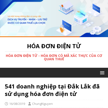
HÓA ĐƠN ĐIỆN TỬ
HÓA ĐƠN ĐIỆN TỬ - HÓA ĐƠN CÓ MÃ XÁC THỰC CỦA CƠ
QUAN THUẾ
541 doanh nghiệp tại Đắk Lắk đã
sử dụng hóa đơn điện tử
16/08/2019
ChungNguyen