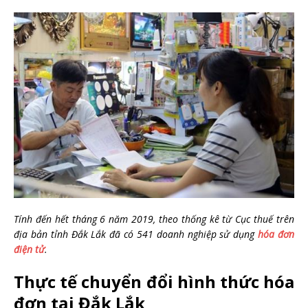
Tính đến hết tháng 6 năm 2019, theo thống kê từ Cục thuế trên
địa bản tỉnh Đắk Lắk đã có 541 doanh nghiệp sử dụng
hóa đơn
điện tử
.
Thực tế chuyển đổi hình thức hóa
đơn tại Đắk Lắk