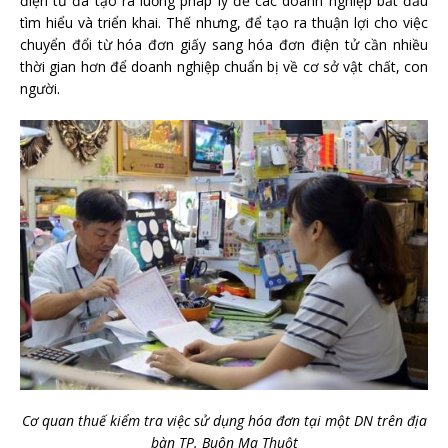
điện tử đã tạo ra luồng pháp lý để các doanh nghiệp bắt đầu
tìm hiểu và triển khai. Thế nhưng, để tạo ra thuận lợi cho việc
chuyển đổi từ hóa đơn giấy sang hóa đơn điện tử cần nhiều
thời gian hơn để doanh nghiệp chuẩn bị về cơ sở vật chất, con
người.
Cơ quan thuế kiểm tra việc sử dụng hóa đơn tại một DN trên địa
bàn TP. Buôn Ma Thuột