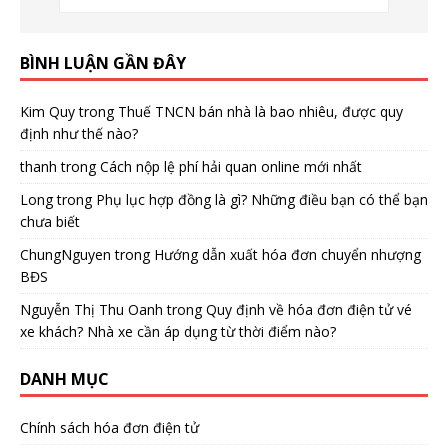
BÌNH LUẬN GẦN ĐÂY
Kim Quy
trong
Thuế TNCN bán nhà là bao nhiêu, được quy
định như thế nào?
thanh
trong
Cách nộp lệ phí hải quan online mới nhất
Long
trong
Phụ lục hợp đồng là gì? Những điều bạn có thể bạn
chưa biết
ChungNguyen
trong
Hướng dẫn xuất hóa đơn chuyển nhượng
BĐS
Nguyễn Thị Thu Oanh
trong
Quy định về hóa đơn điện tử vé
xe khách? Nhà xe cần áp dụng từ thời điểm nào?
DANH MỤC
Chính sách hóa đơn điện tử