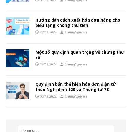
Hướng dẫn cách xuất hóa đơn hàng cho
biếu tặng không thu tiền
27/12/2022
ChungNguyen
Một số quy định quan trọng về chứng thư
số
12/12/2022
ChungNguyen
Quy định bản thể hiện hóa đơn điện tử
theo Nghị định 123 và Thông tư 78
05/12/2022
ChungNguyen