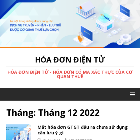
HÓA ĐƠN ĐIỆN TỬ
HÓA ĐƠN ĐIỆN TỬ - HÓA ĐƠN CÓ MÃ XÁC THỰC CỦA CƠ
QUAN THUẾ
Tháng:
Tháng 12 2022
Mất hóa đơn GTGT đầu ra chưa sử dụng
cần lưu ý gì
30/12/2022
ChungNguyen