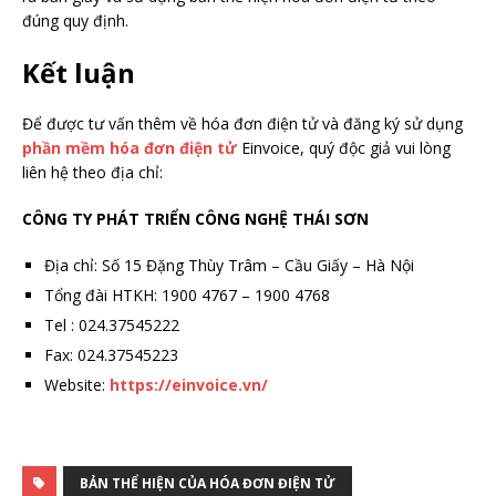
đúng quy định.
Kết luận
Để được tư vấn thêm về hóa đơn điện tử và đăng ký sử dụng
phần mềm hóa đơn điện tử
Einvoice, quý độc giả vui lòng
liên hệ theo địa chỉ:
CÔNG TY PHÁT TRIỂN CÔNG NGHỆ THÁI SƠN
Địa chỉ: Số 15 Đặng Thùy Trâm – Cầu Giấy – Hà Nội
Tổng đài HTKH: 1900 4767 – 1900 4768
Tel : 024.37545222
Fax: 024.37545223
Website:
https://einvoice.vn/
BẢN THỂ HIỆN CỦA HÓA ĐƠN ĐIỆN TỬ