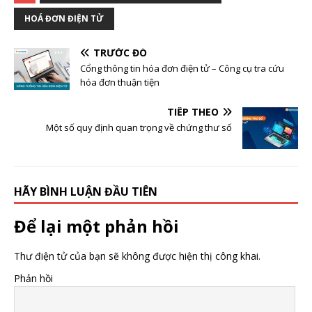
HOÁ ĐƠN ĐIỆN TỬ
TRƯỚC ĐÓ
Cổng thông tin hóa đơn điện tử – Công cụ tra cứu
hóa đơn thuận tiện
TIẾP THEO
Một số quy định quan trọng về chứng thư số
HÃY BÌNH LUẬN ĐẦU TIÊN
Để lại một phản hồi
Thư điện tử của bạn sẽ không được hiện thị công khai.
Phản hồi