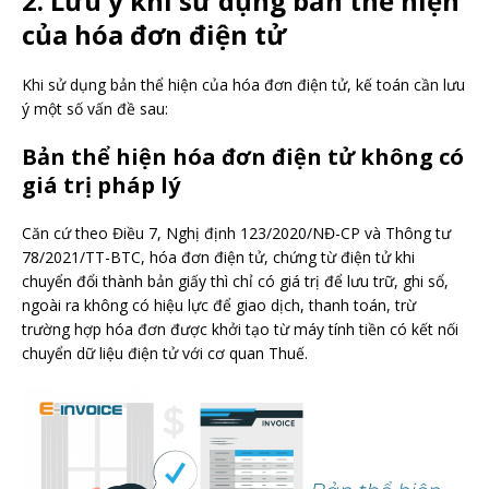
2. Lưu ý khi sử dụng bản thể hiện
của hóa đơn điện tử
Khi sử dụng bản thể hiện của hóa đơn điện tử, kế toán cần lưu
ý một số vấn đề sau:
Bản thể hiện hóa đơn điện tử không có
giá trị pháp lý
Căn cứ theo Điều 7, Nghị định 123/2020/NĐ-CP và Thông tư
78/2021/TT-BTC, hóa đơn điện tử, chứng từ điện tử khi
chuyển đổi thành bản giấy thì chỉ có giá trị để lưu trữ, ghi sổ,
ngoài ra không có hiệu lực để giao dịch, thanh toán, trừ
trường hợp hóa đơn được khởi tạo từ máy tính tiền có kết nối
chuyển dữ liệu điện tử với cơ quan Thuế.