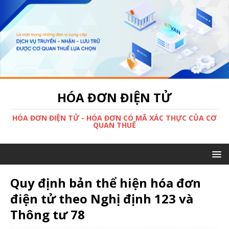
HÓA ĐƠN ĐIỆN TỬ
HÓA ĐƠN ĐIỆN TỬ - HÓA ĐƠN CÓ MÃ XÁC THỰC CỦA CƠ
QUAN THUẾ
Quy định bản thể hiện hóa đơn
điện tử theo Nghị định 123 và
Thông tư 78