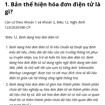
1. Bản thể hiện hóa đơn điện tử là
gì?
Căn cứ theo Khoản 1 và Khoản 2, Điều 12, Nghị định
123/2020/NĐ-CP:
“Điều 12. Định dạng hóa đơn điện tử
Định dạng hóa đơn điện tử là tiêu chuẩn kỹ thuật quy định
kiểu dữ liệu, chiều dài dữ liệu của các trường thông tin phục
vụ truyền nhận, lưu trữ và hiển thị hóa đơn điện tử. Định
dạng hóa đơn điện tử sử dụng ngôn ngữ định dạng văn bản
XML (XML là chữ viết tắt của cụm từ tiếng Anh “eXtensible
Markup Language” được tạo ra với mục đích chia sẻ dữ liệu
điện tử giữa các hệ thống công nghệ thông tin).
Định dạng hóa đơn điện tử gồm hai thành phần: thành phần
chứa dữ liệu nghiệp vụ hóa đơn điện tử và thành phần chứa
dữ liệu chữ ký số. Đối với hóa đơn điện tử có mã của cơ quan
thuế thì có thêm thành phần chứa dữ liệu liên quan đến mã
cơ quan thuế.”