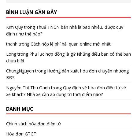
BÌNH LUẬN GẦN ĐÂY
Kim Quy
trong
Thuế TNCN bán nhà là bao nhiêu, được quy
định như thế nào?
thanh
trong
Cách nộp lệ phí hải quan online mới nhất
Long
trong
Phụ lục hợp đồng là gì? Những điều bạn có thể bạn
chưa biết
ChungNguyen
trong
Hướng dẫn xuất hóa đơn chuyển nhượng
BĐS
Nguyễn Thị Thu Oanh
trong
Quy định về hóa đơn điện tử vé
xe khách? Nhà xe cần áp dụng từ thời điểm nào?
DANH MỤC
Chính sách hóa đơn điện tử
Hóa đơn GTGT