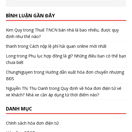
BÌNH LUẬN GẦN ĐÂY
Kim Quy
trong
Thuế TNCN bán nhà là bao nhiêu, được quy
định như thế nào?
thanh
trong
Cách nộp lệ phí hải quan online mới nhất
Long
trong
Phụ lục hợp đồng là gì? Những điều bạn có thể bạn
chưa biết
ChungNguyen
trong
Hướng dẫn xuất hóa đơn chuyển nhượng
BĐS
Nguyễn Thị Thu Oanh
trong
Quy định về hóa đơn điện tử vé
xe khách? Nhà xe cần áp dụng từ thời điểm nào?
DANH MỤC
Chính sách hóa đơn điện tử