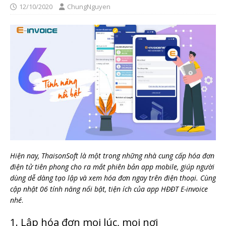
12/10/2020
ChungNguyen
Hiện nay, ThaisonSoft là một trong những nhà cung cấp hóa đơn
điện tử tiên phong cho ra mắt phiên bản app mobile, giúp người
dùng dễ dàng tạo lập và xem hóa đơn ngay trên điện thoại. Cùng
cập nhật 06 tính năng nổi bật, tiện ích của app HĐĐT E-invoice
nhé
.
1. Lập hóa đơn mọi lúc, mọi nơi