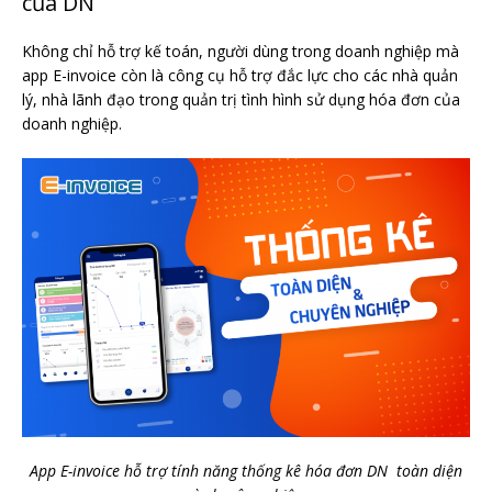
của DN
Không chỉ hỗ trợ kế toán, người dùng trong doanh nghiệp mà
app E-invoice còn là công cụ hỗ trợ đắc lực cho các nhà quản
lý, nhà lãnh đạo trong quản trị tình hình sử dụng hóa đơn của
doanh nghiệp.
App E-invoice hỗ trợ tính năng thống kê hóa đơn DN toàn diện