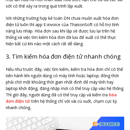
sót có thể xảy ra trong quá trình lập xuất.
Với những trường hợp kế toán DN chưa muốn xuất hóa đơn
điện tử luôn thì app E-invoice của ThaisonSoft có hỗ trợ tính
năng lưu nháp. Hóa đơn sau khi lập sẽ được lưu lại trên hệ
thống và việc tìm kiếm hóa đơn đã lưu để xuất có thể thực
hiện bất cứ khi nào một cách rất dễ dàng.
3. Tìm kiếm hóa đơn điện tử nhanh chóng
Nếu như trước đây, việc tìm kiếm, kiểm tra hóa đơn chỉ có thể
tiến hành khi người dùng có máy tính hoặc laptop; đồng thời
phải chờ một khoảng thời gian nhất định để máy tính hay
laptop khởi động, đăng nhập mới có thể truy cập vào hệ thống.
Thì giờ đây, người dùng đã có thể truy cập và kiểm tra
hóa
đơn điện tử
trên hệ thống chỉ với vài cú vuốt, chạm cực kỳ
nhanh chóng.