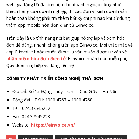
web; gia tăng tối đa tính tiện cho doanh nghiệp cũng như
khách hàng của doanh nghiệp; thì các đơn vị kinh doanh vẫn
hoàn toàn không phải trả thêm bất kỳ chi phí nào khi sử dụng
thêm app mobile hóa đơn điện tử E-invoice.
Trên đây là 06 tính năng nổi bật giúp hỗ trợ lập và xem hóa
đơn dễ dàng, nhanh chóng trên app E-invoice. Mọi thắc mắc về
app E-invoice hoặc muốn được tư vấn muốn được tư vấn về
phần mềm hóa đơn điện tử
E-invoice hoàn toàn miễn phí,
Quý doanh nghiệp vui lòng liên hệ:
CÔNG TY PHÁT TRIỂN CÔNG NGHỆ THÁI SƠN
Địa chỉ: Số 15 Đặng Thùy Trâm – Cầu Giấy – Hà Nội
Tổng đài HTKH: 1900 4767 – 1900 4768
Tel : 024.37545222
Fax: 024.37545223
Website:
https://einvoice.vn/