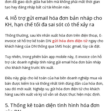
đơn đã giao dịch giữa hai bên mà không phải mất thời gian
tạo hay đăng nhập bất cứ tài khoản nào.
4. Hỗ trợ gửi email hóa đơn bản nháp cho
KH, hạn chế tối đa sai sót có thể xảy ra
Thông thường, sau khi nhấn xuất hóa đơn trên điện thoại, E-
invoice sẽ hỗ trợ kế toán DN
gửi hóa đơn điện tử
ngay cho
khách hàng của DN thông qua SMS hoặc gmail, tùy cài đặt.
Tuy nhiên, trong phiên bản app mobile này, E-invoice còn hỗ
trợ các doanh nghiệp tính năng gửi email hóa đơn bản nháp
cho khách hàng trước khi xuất.
Điều này giúp cho kế toán của hai bên doanh nghiệp mua và
bán được kiểm tra và thống nhất tính đúng đắn của hóa đơn,
sau đó mới xuất. Nghiệp vụ gửi hóa đơn điện tử cho khách
hàng sau khi xuất và ký số vẫn sẽ được thực hiện mặc định.
5. Thống kê toàn diện tình hình hóa đơn