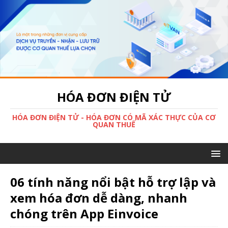
HÓA ĐƠN ĐIỆN TỬ
HÓA ĐƠN ĐIỆN TỬ - HÓA ĐƠN CÓ MÃ XÁC THỰC CỦA CƠ
QUAN THUẾ
06 tính năng nổi bật hỗ trợ lập và
xem hóa đơn dễ dàng, nhanh
chóng trên App Einvoice