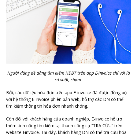
Người dùng dễ dàng tìm kiếm HĐĐT trên app E-invoice chỉ với là
cú vuốt, chạm.
Bởi, các dữ liệu hóa đơn trên app E-invoice đã được đồng bộ
với hệ thống E-invoice phiên bản web, hỗ trợ các DN có thể
tìm kiếm thông tin hóa đơn nhanh chóng.
Còn đối với khách hàng của doanh nghiệp, E-invoice hỗ trợ
thêm tính năng tìm kiếm tại thanh công cụ “TRA CỨU” trên
website Einvoice
. Tại đây, khách hàng DN có thể tra cứu hóa