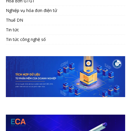
Hóa đơn GTGT
Nghiệp vụ hóa đơn điện tử
Thuế DN
Tin tức
Tin tức công nghệ số