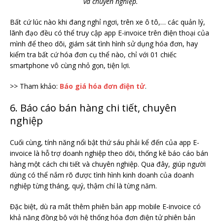
và chuyên nghiệp.
Bất cứ lúc nào khi đang nghỉ ngơi, trên xe ô tô,… các quản lý,
lãnh đạo đều có thể truy cập app E-invoice trên điện thoại của
mình để theo dõi, giám sát tình hình sử dụng hóa đơn, hay
kiểm tra bất cứ hóa đơn cụ thể nào, chỉ với 01 chiếc
smartphone vô cùng nhỏ gọn, tiện lợi.
>> Tham khảo:
Báo giá hóa đơn điện tử
.
6. Báo cáo bán hàng chi tiết, chuyên
nghiệp
Cuối cùng, tính năng nổi bật thứ sáu phải kể đến của app E-
invoice là hỗ trợ doanh nghiệp theo dõi, thống kê báo cáo bán
hàng một cách chi tiết và chuyên nghiệp. Qua đây, giúp người
dùng có thể nắm rõ được tình hình kinh doanh của doanh
nghiệp từng tháng, quý, thậm chí là từng năm.
Đặc biệt, dù ra mắt thêm phiên bản app mobile E-invoice có
khả năng đồng bộ với hệ thống hóa đơn điện tử phiên bản