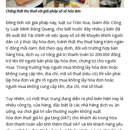
Chống thất thu thuế với giải pháp xổ số hóa đơn
Đồng tình với giải pháp này, luật sư Trần Xoa, Giám đốc Công
ty Luật Minh Đăng Quang, cho biết trước đây nhiều ý kiến đã
đề xuất Bộ Tài chính về việc quay xổ số để khuyến khích người
dân có ý thức lấy hóa đơn, tránh thất thu thuế hàng trăm ngàn
tỉ đồng mỗi năm. Bởi theo quy định, đối với trường hợp bán
hàng hóa, dịch vụ có tổng giá trị thanh toán từ 200.000 đồng
trở lên thì người bán phải lập hóa đơn, chứng từ cho người
mua. Trong trường hợp người mua không lấy hóa đơn hoặc
không cung cấp tên, địa chỉ, mã số thuế (nếu có) thì vẫn phải
lập hóa đơn và ghi rõ người mua không lấy hóa đơn hoặc
người mua không cung cấp tên, địa chỉ, mã số thuế.
Tuy nhiên, có một thực trạng đang diễn ra phổ biến hiện nay là
nhiều công ty, cửa hàng, đặc biệt là các nhà hàng dịch vụ ăn
uống, vui chơi giải trí vẫn thường xuyên không xuất
hóa đơn thuế giá trị gia tăng (VAT) cho khách dù trong hóa
đơn thanh toán vẫn tính thêm thuế VAT và khi khách hàng yêu