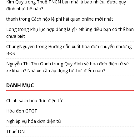
Kim Quy
trong
Thuế TNCN bán nhà là bao nhiêu, được quy
định như thế nào?
thanh
trong
Cách nộp lệ phí hải quan online mới nhất
Long
trong
Phụ lục hợp đồng là gì? Những điều bạn có thể bạn
chưa biết
ChungNguyen
trong
Hướng dẫn xuất hóa đơn chuyển nhượng
BĐS
Nguyễn Thị Thu Oanh
trong
Quy định về hóa đơn điện tử vé
xe khách? Nhà xe cần áp dụng từ thời điểm nào?
DANH MỤC
Chính sách hóa đơn điện tử
Hóa đơn GTGT
Nghiệp vụ hóa đơn điện tử
Thuế DN