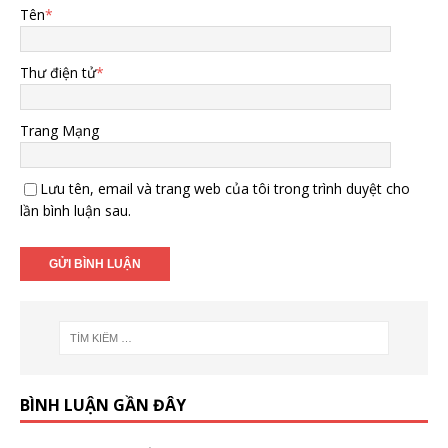
Tên
*
Thư điện tử
*
Trang Mạng
Lưu tên, email và trang web của tôi trong trình duyệt cho
lần bình luận sau.
BÌNH LUẬN GẦN ĐÂY