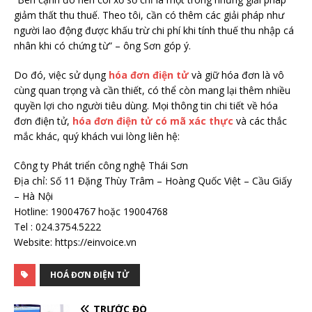
giảm thất thu thuế. Theo tôi, cần có thêm các giải pháp như
người lao động được khấu trừ chi phí khi tính thuế thu nhập cá
nhân khi có chứng từ” – ông Sơn góp ý.
Do đó, việc sử dụng
hóa đơn điện tử
và giữ hóa đơn là vô
cùng quan trọng và cần thiết, có thể còn mang lại thêm nhiều
quyền lợi cho người tiêu dùng. Mọi thông tin chi tiết về hóa
đơn điện tử,
hóa đơn điện tử có mã xác thực
và các thắc
mắc khác, quý khách vui lòng liên hệ:
Công ty Phát triển công nghệ Thái Sơn
Địa chỉ: Số 11 Đặng Thùy Trâm – Hoàng Quốc Việt – Cầu Giấy
– Hà Nội
Hotline: 19004767 hoặc 19004768
Tel : 024.3754.5222
Website: https://einvoice.vn
HOÁ ĐƠN ĐIỆN TỬ
TRƯỚC ĐÓ