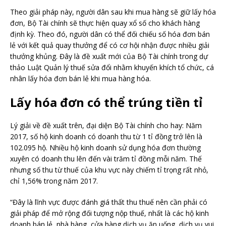
Theo giải pháp này, người dân sau khi mua hàng sẽ giữ lấy hóa
đơn, Bộ Tài chính sẽ thực hiện quay xổ số cho khách hàng
định kỳ. Theo đó, người dân có thể đối chiếu số hóa đơn bán
lẻ với kết quả quay thưởng để có cơ hội nhận được nhiều giải
thưởng khủng. Đây là đề xuất mới của Bộ Tài chính trong dự
thảo Luật Quản lý thuế sửa đổi nhằm khuyến khích tổ chức, cá
nhân lấy hóa đơn bán lẻ khi mua hàng hóa.
Lấy hóa đơn có thể trúng tiền tỉ
Lý giải về đề xuất trên, đại diện Bộ Tài chính cho hay: Năm
2017, số hộ kinh doanh có doanh thu từ 1 tỉ đồng trở lên là
102.095 hộ. Nhiều hộ kinh doanh sử dụng hóa đơn thường
xuyên có doanh thu lên đến vài trăm tỉ đồng mỗi năm. Thế
nhưng số thu từ thuế của khu vực này chiếm tỉ trọng rất nhỏ,
chỉ 1,56% trong năm 2017.
“Đây là lĩnh vực được đánh giá thất thu thuế nên cần phải có
giải pháp để mở rộng đối tượng nộp thuế, nhất là các hộ kinh
doanh bán lẻ, nhà hàng, cửa hàng dịch vụ ăn uống, dịch vụ vui