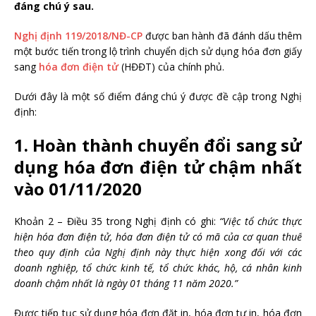
đáng chú ý sau.
Nghị định 119/2018/NĐ-CP
được ban hành đã đánh dấu thêm
một bước tiến trong lộ trình chuyển dịch sử dụng hóa đơn giấy
sang
hóa đơn điện tử
(HĐĐT) của chính phủ.
Dưới đây là một số điểm đáng chú ý được đề cập trong Nghị
định:
1. Hoàn thành chuyển đổi sang sử
dụng hóa đơn điện tử chậm nhất
vào 01/11/2020
Khoản 2 – Điều 35 trong Nghị định có ghi:
“
Việc tổ chức thực
hiện hóa đơn điện tử, hóa đơn điện tử có mã của cơ quan thuế
theo quy định của Nghị định này thực hiện xong đối với các
do
anh nghiệp, tổ chức kinh tế
, tổ chức khác, hộ, cá nhân kinh
doanh chậm nhất là ngày 01 tháng 11 năm 2020.”
Được tiếp tục sử dụng hóa đơn đặt in, hóa đơn tự in, hóa đơn