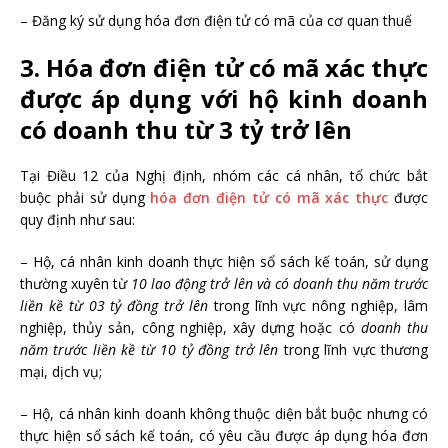
– Đăng ký sử dụng hóa đơn điện tử có mã của cơ quan thuế
3. Hóa đơn điện tử có mã xác thực
được áp dụng với hộ kinh doanh
có doanh thu từ 3 tỷ trở lên
Tại Điều 12 của Nghị định, nhóm các cá nhân, tổ chức bắt
buộc phải sử dụng
hóa đơn điện tử có mã xác thực
được
quy định như sau:
– Hộ, cá nhân kinh doanh thực hiện sổ sách kế toán, sử dụng
thường xuyên từ
10 lao động trở lên và có doanh thu năm trước
liền kề từ 03 tỷ đồng trở lên
trong lĩnh vực nông nghiệp, lâm
nghiệp, thủy sản, công nghiệp, xây dựng hoặc có
doanh thu
năm trước liền kề từ 10 tỷ đồng trở lên
trong lĩnh vực thương
mại, dịch vụ;
– Hộ, cá nhân kinh doanh không thuộc diện bắt buộc nhưng có
thực hiện sổ sách kế toán, có yêu cầu được áp dụng hóa đơn