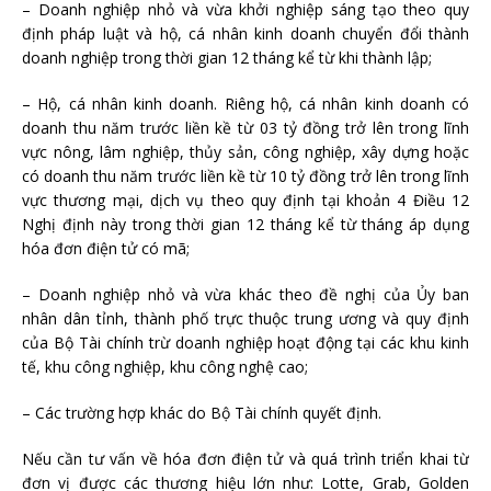
– Doanh nghiệp nhỏ và vừa khởi nghiệp sáng tạo theo quy
định pháp luật và hộ, cá nhân kinh doanh chuyển đổi thành
doanh nghiệp trong thời gian 12 tháng kể từ khi thành lập;
– Hộ, cá nhân kinh doanh. Riêng hộ, cá nhân kinh doanh có
doanh thu năm trước liền kề từ 03 tỷ đồng trở lên trong lĩnh
vực nông, lâm nghiệp, thủy sản, công nghiệp, xây dựng hoặc
có doanh thu năm trước liền kề từ 10 tỷ đồng trở lên trong lĩnh
vực thương mại, dịch vụ theo quy định tại khoản 4 Điều 12
Nghị định này trong thời gian 12 tháng kể từ tháng áp dụng
hóa đơn điện tử có mã;
– Doanh nghiệp nhỏ và vừa khác theo đề nghị của Ủy ban
nhân dân tỉnh, thành phố trực thuộc trung ương và quy định
của Bộ Tài chính trừ doanh nghiệp hoạt động tại các khu kinh
tế, khu công nghiệp, khu công nghệ cao;
– Các trường hợp khác do Bộ Tài chính quyết định.
Nếu cần tư vấn về hóa đơn điện tử và quá trình triển khai từ
đơn vị được các thương hiệu lớn như: Lotte, Grab, Golden