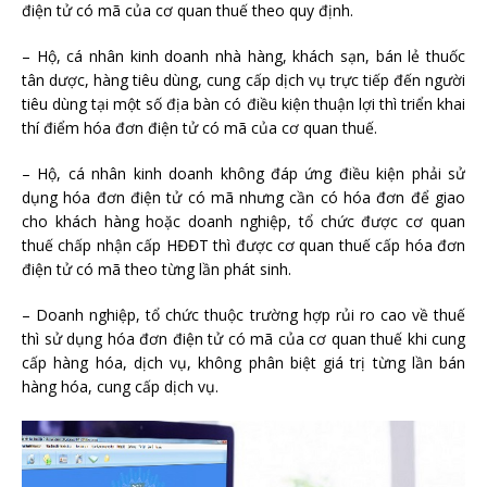
điện tử có mã của cơ quan thuế theo quy định.
– Hộ, cá nhân kinh doanh nhà hàng, khách sạn, bán lẻ thuốc
tân dược, hàng tiêu dùng, cung cấp dịch vụ trực tiếp đến người
tiêu dùng tại một số địa bàn có điều kiện thuận lợi thì triển khai
thí điểm hóa đơn điện tử có mã của cơ quan thuế.
– Hộ, cá nhân kinh doanh không đáp ứng điều kiện phải sử
dụng hóa đơn điện tử có mã nhưng cần có hóa đơn để giao
cho khách hàng hoặc doanh nghiệp, tổ chức được cơ quan
thuế chấp nhận cấp HĐĐT thì được cơ quan thuế cấp hóa đơn
điện tử có mã theo từng lần phát sinh.
– Doanh nghiệp, tổ chức thuộc trường hợp rủi ro cao về thuế
thì sử dụng hóa đơn điện tử có mã của cơ quan thuế khi cung
cấp hàng hóa, dịch vụ, không phân biệt giá trị từng lần bán
hàng hóa, cung cấp dịch vụ.