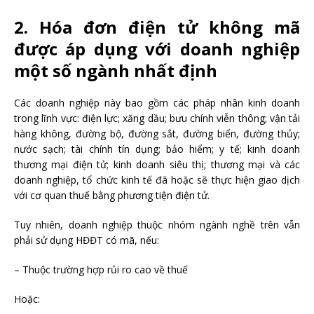
2. Hóa đơn điện tử không mã
được áp dụng với doanh nghiệp
một số ngành nhất định
Các doanh nghiệp này bao gồm các pháp nhân kinh doanh
trong lĩnh vực: điện lực; xăng dầu; bưu chính viễn thông; vận tải
hàng không, đường bộ, đường sắt, đường biển, đường thủy;
nước sạch; tài chính tín dụng; bảo hiểm; y tế; kinh doanh
thương mại điện tử; kinh doanh siêu thị; thương mại và các
doanh nghiệp, tổ chức kinh tế đã hoặc sẽ thực hiện giao dịch
với cơ quan thuế bằng phương tiện điện tử.
Tuy nhiên, doanh nghiệp thuộc nhóm ngành nghề trên vẫn
phải sử dụng HĐĐT có mã, nếu:
– Thuộc trường hợp rủi ro cao về thuế
Hoặc: