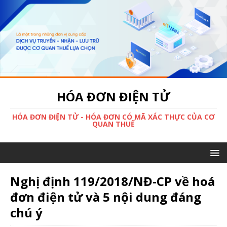
HÓA ĐƠN ĐIỆN TỬ
HÓA ĐƠN ĐIỆN TỬ - HÓA ĐƠN CÓ MÃ XÁC THỰC CỦA CƠ
QUAN THUẾ
Nghị định 119/2018/NĐ-CP về hoá
đơn điện tử và 5 nội dung đáng
chú ý