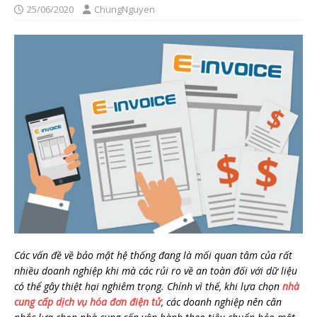
25/06/2020
ChungNguyen
Các vấn đề về bảo mật hệ thống đang là mối quan tâm của rất
nhiều doanh nghiệp khi mà các rủi ro về an toàn đối với dữ liệu
có thể gây thiệt hại nghiêm trọng. Chính vì thế, khi lựa chọn
nhà
cung cấp dịch vụ hóa đơn điện tử
, các doanh nghiệp nên cân