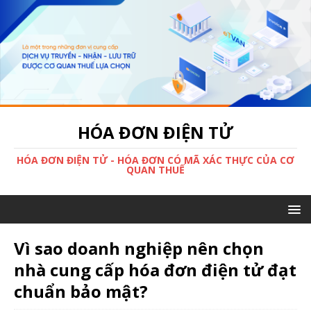
HÓA ĐƠN ĐIỆN TỬ
HÓA ĐƠN ĐIỆN TỬ - HÓA ĐƠN CÓ MÃ XÁC THỰC CỦA CƠ
QUAN THUẾ
Vì sao doanh nghiệp nên chọn
nhà cung cấp hóa đơn điện tử đạt
chuẩn bảo mật?