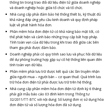
thông tin trong trao đổi dữ liệu điện tử giữa doanh nghiệp
và doanh nghiệp hoặc giữa tổ chức và tổ chức.
Nhà cung cấp phải đảm bảo hệ thống thiết bị, kỹ thuật đủ
khả năng đáp ứng yêu cầu kinh doanh và quy định pháp
luật về phát hành hóa đơn.
Phần mềm hóa đơn điện tử có khả năng bảo mật tốt, có
thể phát hiện và cảnh báo những truy cập bất hợp pháp.
Tính toàn vẹn của dữ liệu trong khi trao đổi giữa các bên
tham gia phải được đảm bảo.
Doanh nghiệp phải có quy trình sao lưu và phục hồi dữ liệu
để dự phòng trường hợp gặp sự cố hệ thống liên quan đến
tính toàn vẹn dữ liệu.
Phần mềm phải lưu trữ được kết quả các lần truyền nhận
giữa người mua – người bán – cơ quan thuế. Quá trình lưu
trữ hóa đơn điện tử phải được lưu trữ trên hệ thống.
Nhà cung cấp phần mềm hóa đơn điện tử định kỳ 6 tháng
phải gửi mẫu báo cáo 03 đính kèm trong Thông tư
32/2011/TT-BTC với nội dung: Số lượng đơn vị sử dụng hóa
đơn điện tử và số lượng hóa đơn đã sử dụng.