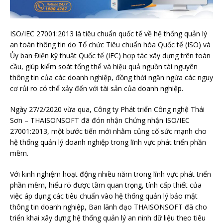
ISO/IEC 27001:2013 là tiêu chuẩn quốc tế về hệ thống quản lý
an toàn thông tin do Tổ chức Tiêu chuẩn hóa Quốc tế (ISO) và
Ủy ban Điện kỹ thuật Quốc tế (IEC) hợp tác xây dựng trên toàn
cầu, giúp kiểm soát tổng thể và hiệu quả nguồn tài nguyên
thông tin của các doanh nghiệp, đồng thời ngăn ngừa các nguy
cơ rủi ro có thể xảy đến với tài sản của doanh nghiệp.
Ngày 27/2/2020 vừa qua, Công ty Phát triển Công nghệ Thái
Sơn – THAISONSOFT đã đón nhận Chứng nhận ISO/IEC
27001:2013, một bước tiến mới nhằm củng cố sức mạnh cho
hệ thống quản lý doanh nghiệp trong lĩnh vực phát triển phần
mềm.
Với kinh nghiệm hoạt động nhiều năm trong lĩnh vực phát triển
phần mềm, hiểu rõ được tầm quan trọng, tính cấp thiết của
việc áp dụng các tiêu chuẩn vào hệ thống quản lý bảo mật
thông tin doanh nghiệp, Ban lãnh đạo THAISONSOFT đã cho
triển khai xây dựng hệ thống quản lý an ninh dữ liệu theo tiêu